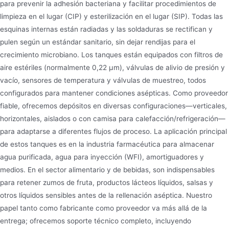
para prevenir la adhesión bacteriana y facilitar procedimientos de
limpieza en el lugar (CIP) y esterilización en el lugar (SIP). Todas las
esquinas internas están radiadas y las soldaduras se rectifican y
pulen según un estándar sanitario, sin dejar rendijas para el
crecimiento microbiano. Los tanques están equipados con filtros de
aire estériles (normalmente 0,22 μm), válvulas de alivio de presión y
vacío, sensores de temperatura y válvulas de muestreo, todos
configurados para mantener condiciones asépticas. Como proveedor
fiable, ofrecemos depósitos en diversas configuraciones—verticales,
horizontales, aislados o con camisa para calefacción/refrigeración—
para adaptarse a diferentes flujos de proceso. La aplicación principal
de estos tanques es en la industria farmacéutica para almacenar
agua purificada, agua para inyección (WFI), amortiguadores y
medios. En el sector alimentario y de bebidas, son indispensables
para retener zumos de fruta, productos lácteos líquidos, salsas y
otros líquidos sensibles antes de la rellenación aséptica. Nuestro
papel tanto como fabricante como proveedor va más allá de la
entrega; ofrecemos soporte técnico completo, incluyendo