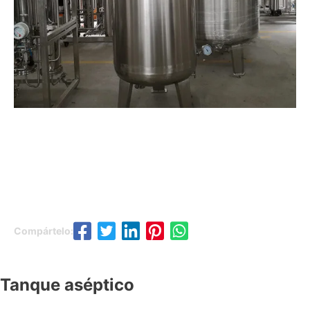
Compártelo:
Tanque aséptico