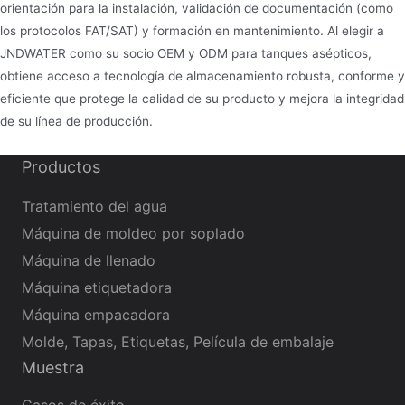
orientación para la instalación, validación de documentación (como
los protocolos FAT/SAT) y formación en mantenimiento. Al elegir a
JNDWATER como su socio OEM y ODM para tanques asépticos,
obtiene acceso a tecnología de almacenamiento robusta, conforme y
eficiente que protege la calidad de su producto y mejora la integridad
de su línea de producción.
Productos
Tratamiento del agua
Máquina de moldeo por soplado
Máquina de llenado
Máquina etiquetadora
Máquina empacadora
Molde, Tapas, Etiquetas, Película de embalaje
Muestra
Casos de éxito