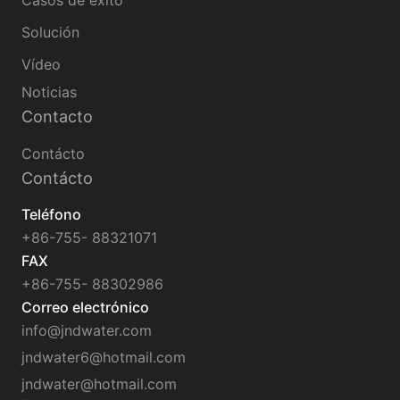
Solución
Vídeo
Noticias
Contacto
Contácto
Contácto
Teléfono
+86-755- 88321071
FAX
+86-755- 88302986
Correo electrónico
info@jndwater.com
jndwater6@hotmail.com
jndwater@hotmail.com