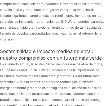
siempre está disponible para ayudarte. Ofrecemos soporte remoto,
servicio in situ y repuestos para garantizar que su máquina de
llenado siga funcionando al máximo rendimiento. Invirtiendo en los
servicios de instalación y formación de JND Water, puedes garantizar
un arranque fluido y un funcionamiento continuo de tu máquina de
llenado de bebidas carbonatadas, maximizando así el retorno de la
inversión.
Sostenibilidad e impacto medioambiental:
nuestro compromiso con un futuro más verde
En el mundo actual, la sostenibilidad ya no es una palabra de moda;
Es una necesidad. En JND Water, reconocemos la importancia de
minimizar nuestro impacto ambiental y contribuir a un futuro más
sostenible. Por eso hemos incorporado tecnologías eficientes
energéticamente y materiales ecológicos en el diseño de nuestras
máquinas de llenado de bebidas carbonatadas. Creemos que las
prácticas sostenibles no solo son buenas para el medio ambiente,
sino también para los negocios. Al reducir el consumo y el