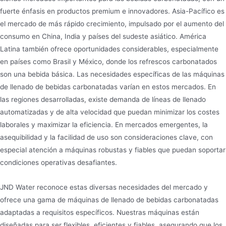
fuerte énfasis en productos premium e innovadores. Asia-Pacífico es
el mercado de más rápido crecimiento, impulsado por el aumento del
consumo en China, India y países del sudeste asiático. América
Latina también ofrece oportunidades considerables, especialmente
en países como Brasil y México, donde los refrescos carbonatados
son una bebida básica. Las necesidades específicas de las máquinas
de llenado de bebidas carbonatadas varían en estos mercados. En
las regiones desarrolladas, existe demanda de líneas de llenado
automatizadas y de alta velocidad que puedan minimizar los costes
laborales y maximizar la eficiencia. En mercados emergentes, la
asequibilidad y la facilidad de uso son consideraciones clave, con
especial atención a máquinas robustas y fiables que puedan soportar
condiciones operativas desafiantes.
JND Water reconoce estas diversas necesidades del mercado y
ofrece una gama de máquinas de llenado de bebidas carbonatadas
adaptadas a requisitos específicos. Nuestras máquinas están
diseñadas para ser flexibles, eficientes y fiables, asegurando que los