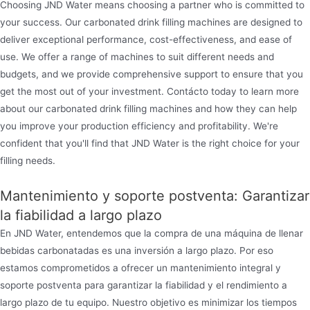
Choosing JND Water means choosing a partner who is committed to
your success. Our carbonated drink filling machines are designed to
deliver exceptional performance, cost-effectiveness, and ease of
use. We offer a range of machines to suit different needs and
budgets, and we provide comprehensive support to ensure that you
get the most out of your investment. Contácto today to learn more
about our carbonated drink filling machines and how they can help
you improve your production efficiency and profitability. We're
confident that you'll find that JND Water is the right choice for your
filling needs.
Mantenimiento y soporte postventa: Garantizar
la fiabilidad a largo plazo
En JND Water, entendemos que la compra de una máquina de llenar
bebidas carbonatadas es una inversión a largo plazo. Por eso
estamos comprometidos a ofrecer un mantenimiento integral y
soporte postventa para garantizar la fiabilidad y el rendimiento a
largo plazo de tu equipo. Nuestro objetivo es minimizar los tiempos