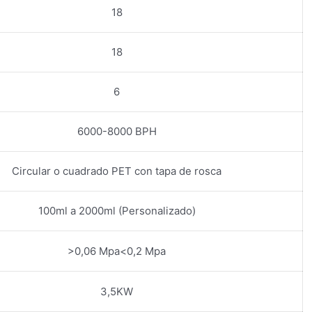
18
18
6
6000-8000 BPH
Circular o cuadrado PET con tapa de rosca
100ml a 2000ml (Personalizado)
>0,06 Mpa<0,2 Mpa
3,5KW