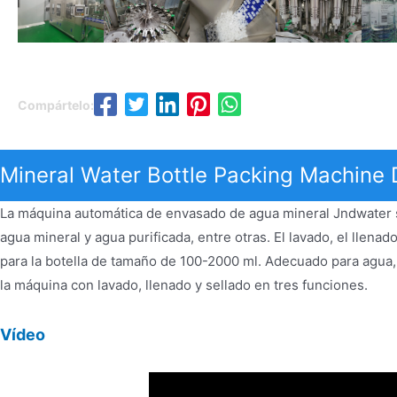
Compártelo:
Mineral Water Bottle Packing Machine 
La máquina automática de envasado de agua mineral Jndwater s
agua mineral y agua purificada, entre otras. El lavado, el llen
para la botella de tamaño de 100-2000 ml. Adecuado para agua,
la máquina con lavado, llenado y sellado en tres funciones.
Vídeo