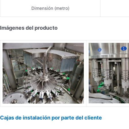
Dimensión (metro)
Imágenes del producto
Cajas de instalación por parte del cliente