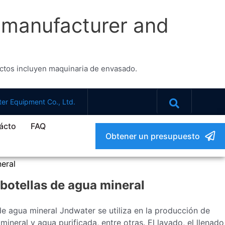
e manufacturer and
uctos incluyen maquinaria de envasado.
er Equipment Co., Ltd.
ácto
FAQ
Obtener un presupuesto
eral
otellas de agua mineral
 agua mineral Jndwater se utiliza en la producción de
neral y agua purificada, entre otras. El lavado, el llenado