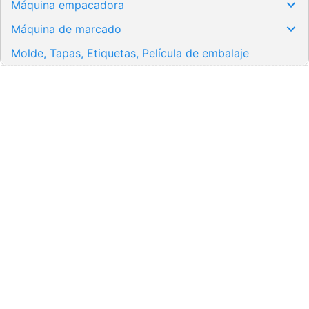
Máquina empacadora
Máquina de marcado
Molde, Tapas, Etiquetas, Película de embalaje