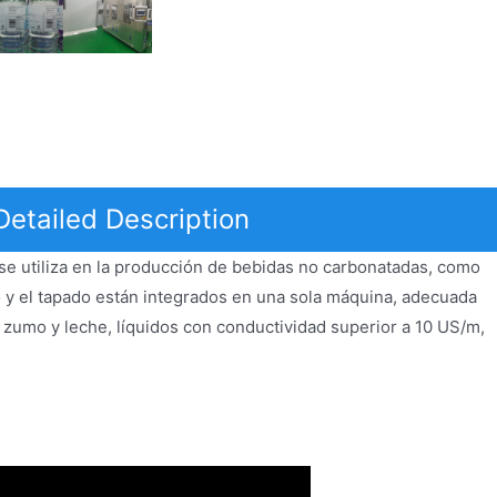
Detailed Description
e utiliza en la producción de bebidas no carbonatadas, como
ado y el tapado están integrados en una sola máquina, adecuada
 zumo y leche, líquidos con conductividad superior a 10 US/m,