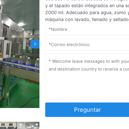
y el tapado están integrados en una s
2000 ml. Adecuado para agua, zumo y 
máquina con lavado, llenado y sellado 
Preguntar