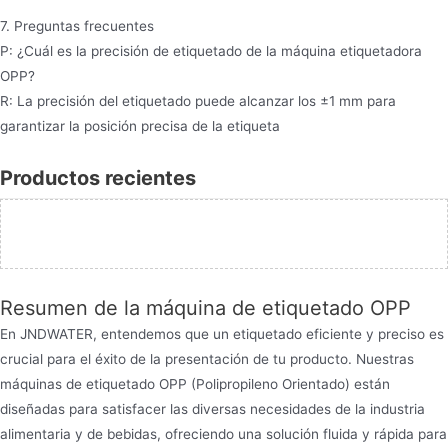
7. Preguntas frecuentes
P: ¿Cuál es la precisión de etiquetado de la máquina etiquetadora
OPP?
R: La precisión del etiquetado puede alcanzar los ±1 mm para
garantizar la posición precisa de la etiqueta
Productos recientes
Resumen de la máquina de etiquetado OPP
En JNDWATER, entendemos que un etiquetado eficiente y preciso es
crucial para el éxito de la presentación de tu producto. Nuestras
máquinas de etiquetado OPP (Polipropileno Orientado) están
diseñadas para satisfacer las diversas necesidades de la industria
alimentaria y de bebidas, ofreciendo una solución fluida y rápida para