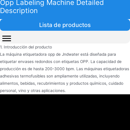
Opp Labeling Machine Detailed
Description
Lista de productos
1. Introducción del producto
La máquina etiquetadora opp de Jndwater está diseñada para
etiquetar envases redondos con etiquetas OPP. La capacidad de
producción es de hasta 200-3000 bpm. Las máquinas etiquetadoras
adhesivas termofusibles son ampliamente utilizadas, incluyendo
alimentos, bebidas, recubrimientos y productos químicos, cuidado
personal, vino y otras aplicaciones.