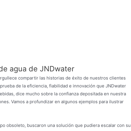
de agua
ón de agua de JNDwater
ullece compartir las historias de éxito de nuestros clientes
prueba de la eficiencia, fiabilidad e innovación que JNDwater
bebidas, dice mucho sobre la confianza depositada en nuestra
ones. Vamos a profundizar en algunos ejemplos para ilustrar
ipo obsoleto, buscaron una solución que pudiera escalar con su