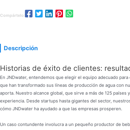
Compártelo:
Descri
Descripción
Historias de éxito de clientes: resul
En JNDwater, entendemos que elegir el equipo adecuado para el
que han transformado sus líneas de producción de agua con nues
aporta. Nuestro alcance global, que sirve a más de 125 países
experiencia. Desde startups hasta gigantes del sector, nuestr
cómo JNDwater ha ayudado a que las empresas prosperen.
Un caso contundente involucra a un pequeño productor de bebid