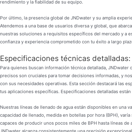
rendimiento y la fiabilidad de su equipo.
Por último, la presencia global de JNDwater y su amplia experi
Atendemos a una base de usuarios diversa y global, que abarca
nuestras soluciones a requisitos específicos del mercado y a
confianza y experiencia comprometido con tu éxito a largo plaz
Especificaciones técnicas detallada
Para quienes buscan información técnica detallada, JNDwater 
precisos son cruciales para tomar decisiones informadas, y n
con sus necesidades operativas. Esta sección destacará las esp
tus aplicaciones específicas. Especificaciones detalladas está
Nuestras líneas de llenado de agua están disponibles en una v
capacidad de llenado, medida en botellas por hora (BPH), varía
capaces de producir unos pocos miles de BPH hasta líneas de a
JNDwater alcanza consistentemente una precisión excepcional. 