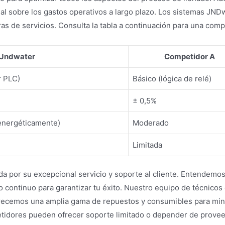
ial sobre los gastos operativos a largo plazo. Los sistemas JN
s de servicios. Consulta la tabla a continuación para una compa
Jndwater
Competidor A
r PLC)
Básico (lógica de relé)
± 0,5%
 energéticamente)
Moderado
Limitada
a por su excepcional servicio y soporte al cliente. Entendem
continuo para garantizar tu éxito. Nuestro equipo de técnicos 
frecemos una amplia gama de repuestos y consumibles para minim
idores pueden ofrecer soporte limitado o depender de provee