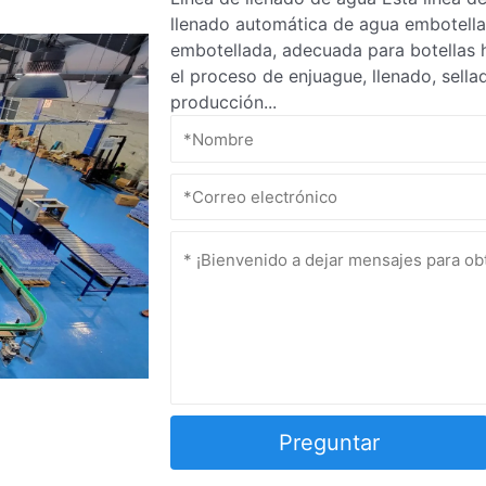
llenado automática de agua embotella
embotellada, adecuada para botellas h
el proceso de enjuague, llenado, sell
producción...
Preguntar