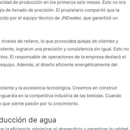
acidad de producción en los primeros seis meses. Esto no era
ía de llenado de precisión. El propietario compartió que la
recido por el equipo técnico de JNDwater, que garantizó un
niveles de relleno, lo que provocaba quejas de clientes y
tente, lograron una precisión y consistencia sin igual. Esto no
ductos. El responsable de operaciones de la empresa destacó el
 equipo. Además, el diseño eficiente energéticamente del
cliente y la excelencia tecnológica. Creemos en construir
nguardia en la competitiva industria de las bebidas. Cuando
o que siente pasión por tu crecimiento.
roducción de agua
la eficiencia, minimizar el desperdicio y garantizar la calidad