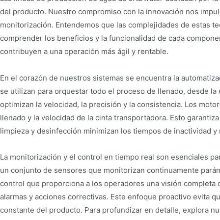
del producto. Nuestro compromiso con la innovación nos impuls
monitorización. Entendemos que las complejidades de estas tec
comprender los beneficios y la funcionalidad de cada componen
contribuyen a una operación más ágil y rentable.
En el corazón de nuestros sistemas se encuentra la automatiz
se utilizan para orquestar todo el proceso de llenado, desde la
optimizan la velocidad, la precisión y la consistencia. Los mot
llenado y la velocidad de la cinta transportadora. Esto garant
limpieza y desinfección minimizan los tiempos de inactividad 
La monitorización y el control en tiempo real son esenciales p
un conjunto de sensores que monitorizan continuamente parámetr
control que proporciona a los operadores una visión completa 
alarmas y acciones correctivas. Este enfoque proactivo evita 
constante del producto. Para profundizar en detalle, explora n