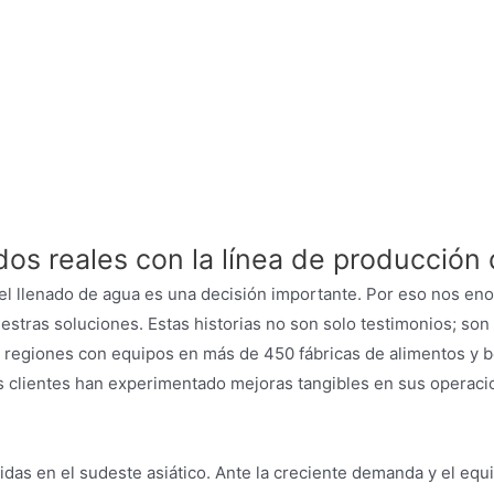
pción detallada de la línea de llenado 
tados reales con la línea de producci
 llenado de agua es una decisión importante. Por eso nos enorg
tras soluciones. Estas historias no son solo testimonios; son 
 y regiones con equipos en más de 450 fábricas de alimentos y 
os clientes han experimentado mejoras tangibles en sus operaci
as en el sudeste asiático. Ante la creciente demanda y el equ