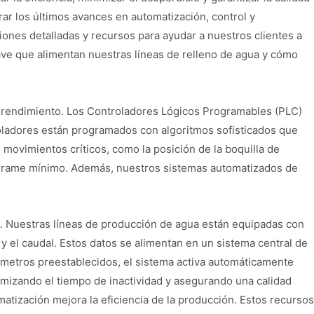
r los últimos avances en automatización, control y
nes detalladas y recursos para ayudar a nuestros clientes a
ave que alimentan nuestras líneas de relleno de agua y cómo
l rendimiento. Los Controladores Lógicos Programables (PLC)
troladores están programados con algoritmos sofisticados que
 movimientos críticos, como la posición de la boquilla de
n derrame mínimo. Además, nuestros sistemas automatizados de
os. Nuestras líneas de producción de agua están equipadas con
y el caudal. Estos datos se alimentan en un sistema central de
ámetros preestablecidos, el sistema activa automáticamente
mizando el tiempo de inactividad y asegurando una calidad
atización mejora la eficiencia de la producción. Estos recursos