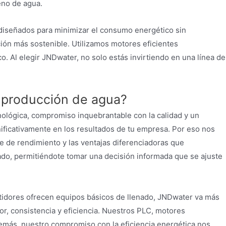
eno de agua.
n diseñados para minimizar el consumo energético sin
ión más sostenible. Utilizamos motores eficientes
. Al elegir JNDwater, no solo estás invirtiendo en una línea de
 producción de agua?
ológica, compromiso inquebrantable con la calidad y un
ificativamente en los resultados de tu empresa. Por eso nos
 de rendimiento y las ventajas diferenciadoras que
do, permitiéndote tomar una decisión informada que se ajuste
tidores ofrecen equipos básicos de llenado, JNDwater va más
or, consistencia y eficiencia. Nuestros PLC, motores
demás, nuestro compromiso con la eficiencia energética nos