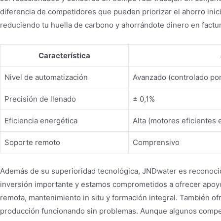
diferencia de competidores que pueden priorizar el ahorro inic
reduciendo tu huella de carbono y ahorrándote dinero en factura
Característica
Nivel de automatización
Avanzado (controlado po
Precisión de llenado
± 0,1%
Eficiencia energética
Alta (motores eficientes
Soporte remoto
Comprensivo
Además de su superioridad tecnológica, JNDwater es reconocid
inversión importante y estamos comprometidos a ofrecer apoyo 
remota, mantenimiento in situ y formación integral. También o
producción funcionando sin problemas. Aunque algunos compet