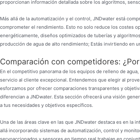
proporcionan información detallada sobre los algoritmos, senso
Más allá de la automatización y el control, JNDwater está com
comprometer el rendimiento. Esto no solo reduce los costes op
energéticamente, diseños optimizados de tuberías y algoritmos d
producción de agua de alto rendimiento; Estás invirtiendo en u
Comparación con competidores: ¿Por 
En el competitivo panorama de los equipos de relleno de agua,
servicio al cliente excepcional. Entendemos que elegir al prov
esforzamos por ofrecer comparaciones transparentes y objetiva
diferencian a JNDwater. Esta sección ofrecerá una visión gen
a tus necesidades y objetivos específicos.
Una de las áreas clave en las que JNDwater destaca es en la 
allá incorporando sistemas de automatización, control y monito
servoaccionados y sensores en tiempo real trabajan en conjunt