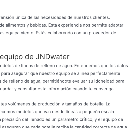
rensión única de las necesidades de nuestros clientes.
de alimentos y bebidas. Esta experiencia nos permite adaptar
pras equipamiento; Estás colaborando con un proveedor de
l equipo de JNDwater
odelos de líneas de relleno de agua. Entendemos que los datos
s para asegurar que nuestro equipo se alinea perfectamente
as de relleno de agua, permitiéndote evaluar su idoneidad para
guardar y consultar esta información cuando te convenga.
ntes volúmenes de producción y tamaños de botella. La
 Ofrecemos modelos que van desde líneas a pequeña escala
recisión del llenado es un parámetro crítico, y el equipo de
aseguran que cada botella reciba la cantidad correcta de agua