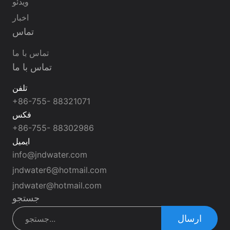
ویدئو
اخبار
تماس
تماس با ما
تماس با ما
تلفن
+86-755- 88321071
فکس
+86-755- 88302986
ایمیل
info@jndwater.com
jndwater6@hotmail.com
jndwater@hotmail.com
جستجو
ارسال