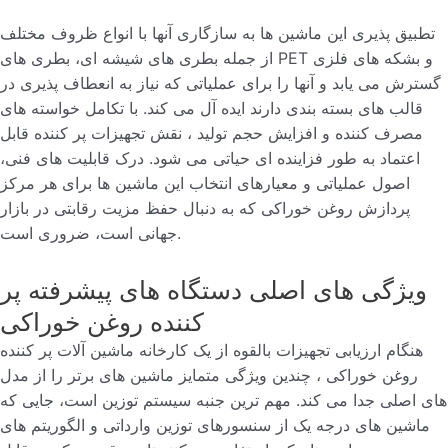
تطبیق پذیری این ماشین ها به سازگاری آنها با انواع ظروف مختلف
از جمله بطری های شیشه ای، بطری های PET و بشکه های فلزی
گسترش می یابد و آنها را برای عملیاتی که نیاز به انعطاف پذیری در
قالب های بسته بندی دارند ایده آل می کند. با تکامل خواسته های
مصرف کننده و افزایش حجم تولید ، نقش تجهیزات پر کننده قابل
اعتماد به طور فزاینده ای حیاتی می شود. درک قابلیت های فنی،
اصول عملیاتی و معیارهای انتخاب این ماشین ها برای هر مرکز
پردازش روغن خوراکی که به دنبال حفظ مزیت رقابتی در بازار
جهانی است، ضروری است.
ویژگی های اصلی دستگاه های پیشرفته پر
کننده روغن خوراکی
هنگام ارزیابی تجهیزات بالقوه از یک کارخانه ماشین آلات پر کننده
روغن خوراکی ، چندین ویژگی متمایز ماشین های برتر را از مدل
های اصلی جدا می کند. مهم ترین جنبه سیستم توزین است، جایی که
ماشین های درجه یک از سنسورهای توزین وارداتی و الگوریتم های