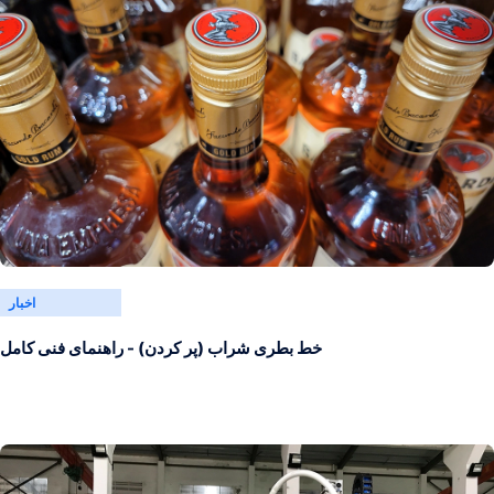
اخبار
خط بطری شراب (پر کردن) - راهنمای فنی کامل