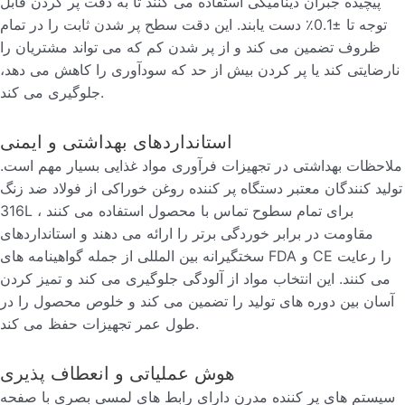
پیچیده جبران دینامیکی استفاده می کنند تا به دقت پر کردن قابل
توجه تا ±0.1٪ دست یابند. این دقت سطح پر شدن ثابت را در تمام
ظروف تضمین می کند و از پر شدن کم که می تواند مشتریان را
نارضایتی کند یا پر کردن بیش از حد که سودآوری را کاهش می دهد،
جلوگیری می کند.
استانداردهای بهداشتی و ایمنی
ملاحظات بهداشتی در تجهیزات فرآوری مواد غذایی بسیار مهم است.
تولید کنندگان معتبر دستگاه پر کننده روغن خوراکی از فولاد ضد زنگ
316L برای تمام سطوح تماس با محصول استفاده می کنند ،
مقاومت در برابر خوردگی برتر را ارائه می دهند و استانداردهای
سختگیرانه بین المللی از جمله گواهینامه های FDA و CE را رعایت
می کنند. این انتخاب مواد از آلودگی جلوگیری می کند و تمیز کردن
آسان بین دوره های تولید را تضمین می کند و خلوص محصول را در
طول عمر تجهیزات حفظ می کند.
هوش عملیاتی و انعطاف پذیری
سیستم های پر کننده مدرن دارای رابط های لمسی بصری با صفحه