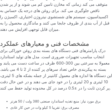
متوقف می کند زمانی که مخازن تامین کم می شوند و از پر شدن
ناقص جلوگیری می کند. برای روغن های درجه یک حساس به
اکسیداسیون، سیستم های شستشوی نیتروژن اختیاری، اکسیژن را
قبل از آب بندی از ظروف جابجا می کنند و ماندگاری محصول را به
میزان قابل توجهی افزایش می دهند.
مشخصات فنی و معیارهای عملکرد
درک پارامترهای فنی دستگاه های بسته بندی روغن خوراکی برای
انتخاب مناسب تجهیزات ضروری است. مدل های تولید استاندارد
معمولا به سرعتی بین 300-600 ظرف در ساعت دست می یابند و
بسته به پیکربندی خاص تعداد سرهای پر کننده از 2 تا 4 می باشد.
این دستگاه ها اندازه های معمول کانتینر از جمله بشکه های 5 لیتری،
10 لیتری و 20 لیتری را در خود جای می دهند و در عین حال دقت
پر کردن ثابت را در ±0.5 درصد در کل محدوده تولید حفظ می کنند.
برق مورد نیاز: منبع تغذیه استاندارد صنعتی 380 ولت / 50 هرتز
مصرف برق: تقریبا 5 کیلو وات در حین کار عادی