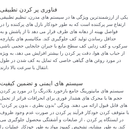
فناوری پر کردن تطبیقی
یکی از ارزشمندترین ویژگی ها در سیستم های مدرن، تنظیم تطبیقی
ارتفاع سر پرکننده است که به طور خودکار نازل های پرکننده را در
فواصل بهینه از دهانه های ظرف قرار می دهد تا از پاشش و به
حداقل رساندن تولید کف جلوگیری کند. مکانیسم های یکپارچه
سرکوب و کف زدایی کف سطح مایع با جبران جابجایی حجمی ناشی
از حباب های هوا، دقت پر کردن را بیشتر افزایش می دهد، به ویژه
در مورد روغن های گیاهی خاصی که تمایل به کف شدن در طول
انتقال با سرعت بالا دارند.
سیستم های ایمنی و تضمین کیفیت
سیستم های مانیتورینگ جامع بازخورد بلادرنگ را در مورد پر کردن
حجم ها با محرک های هشدار فوری برای انحرافات فراتر از تحمل
های قابل قبول ارائه می دهند. ویژگی "بدون بطری ، بدون پر کردن"
با متوقف کردن خودکار فرآیند پر کردن در صورت عدم وجود ظروف
در ایستگاه پر کردن ، از ضایعات و آشفتگی محصول جلوگیری می
کند. به طور مشابه، تشخیص کمبود مواد به طور خودکار عملیات را