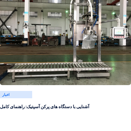
اخبار
آشنایی با دستگاه های پرکن آسپتیک: راهنمای کامل