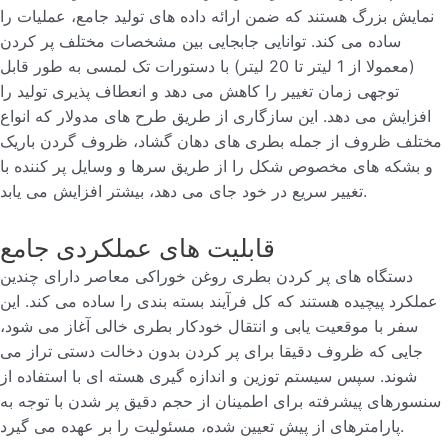
نمایش بزرگ هستند که ضمن ارائه داده های تولید جامع، عملیات را
ساده می کند. توانایی جابجایی بین مشخصات مختلف پر کردن
(معمولا از 1 لیتر تا 20 لیتر) با دستورات تک لمسی به طور قابل
توجهی زمان تغییر را کاهش می دهد و انعطاف پذیری تولید را
افزایش می دهد. این سازگاری از طریق طرح های مدولار که انواع
مختلف ظروف از جمله بطری های دهان گشاد، ظروف گردن باریک
و بشکه های مخصوص شکل را از طریق سرها و وسایل پر کننده با
تغییر سریع در خود جای می دهد، بیشتر افزایش می یابد.
قابلیت های عملکردی جامع
دستگاه های پر کردن بطری روغن خوراکی معاصر دارای چندین
عملکرد پیچیده هستند که کل فرآیند بسته بندی را ساده می کند. این
سفر با موقعیت یابی و انتقال خودکار بطری خالی آغاز می شود،
جایی که ظروف دقیقا برای پر کردن بدون دخالت دستی تراز می
شوند. سپس سیستم توزین و اندازه گیری هسته ای با استفاده از
سنسورهای پیشرفته برای اطمینان از حجم دقیق پر شدن با توجه به
پارامترهای از پیش تعیین شده، مسئولیت را بر عهده می گیرد.