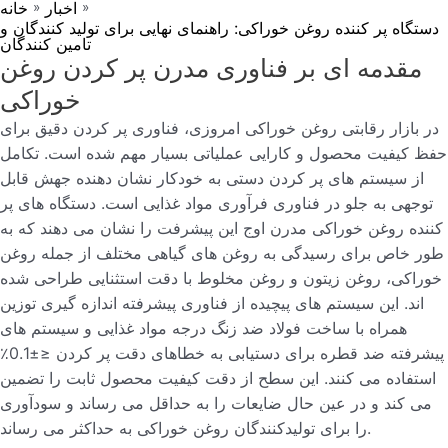
اخبار
خانه
»
»
دستگاه پر کننده روغن خوراکی: راهنمای نهایی برای تولید کنندگان و
تامین کنندگان
مقدمه ای بر فناوری مدرن پر کردن روغن
خوراکی
در بازار رقابتی روغن خوراکی امروزی، فناوری پر کردن دقیق برای
حفظ کیفیت محصول و کارایی عملیاتی بسیار مهم شده است. تکامل
از سیستم های پر کردن دستی به خودکار نشان دهنده جهش قابل
توجهی به جلو در فناوری فرآوری مواد غذایی است. دستگاه های پر
کننده روغن خوراکی مدرن اوج این پیشرفت را نشان می دهند که به
طور خاص برای رسیدگی به روغن های گیاهی مختلف از جمله روغن
خوراکی، روغن زیتون و روغن مخلوط با دقت استثنایی طراحی شده
اند. این سیستم های پیچیده از فناوری پیشرفته اندازه گیری توزین
همراه با ساخت فولاد ضد زنگ درجه مواد غذایی و سیستم های
پیشرفته ضد قطره برای دستیابی به خطاهای دقت پر کردن ≤±0.1٪
استفاده می کنند. این سطح از دقت کیفیت محصول ثابت را تضمین
می کند و در عین حال ضایعات را به حداقل می رساند و سودآوری
را برای تولیدکنندگان روغن خوراکی به حداکثر می رساند.