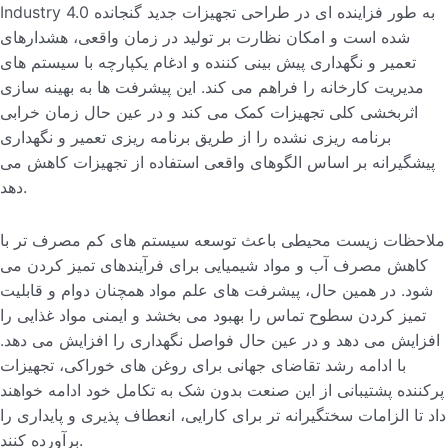
Industry 4.0 به طور فزاینده ای در طراحی تجهیزات جدید گنجانده
شده است و امکان نظارت بر تولید در زمان واقعی، هشدارهای
تعمیر و نگهداری پیش بینی کننده و ادغام یکپارچه با سیستم های
مدیریت کارخانه را فراهم می کند. این پیشرفت ها به بهینه سازی
اثربخشی کلی تجهیزات کمک می کند و در عین حال زمان خرابی
برنامه ریزی نشده را از طریق برنامه ریزی تعمیر و نگهداری
پیشگیرانه بر اساس الگوهای واقعی استفاده از تجهیزات کاهش می
دهد.
ملاحظات زیست محیطی باعث توسعه سیستم های کم مصرف تر با
کاهش مصرف آب و مواد شیمیایی برای فرآیندهای تمیز کردن می
شود. در همین حال، پیشرفت های علم مواد همچنان دوام و قابلیت
تمیز کردن سطوح تماس را بهبود می بخشد و ایمنی مواد غذایی را
افزایش می دهد و در عین حال فواصل نگهداری را افزایش می دهد.
با ادامه رشد تقاضای جهانی برای روغن های خوراکی، تجهیزات
پرکننده پشتیبانی از این صنعت بدون شک به تکامل خود ادامه خواهند
داد تا الزامات سختگیرانه تر برای کارایی، انعطاف پذیری و پایداری را
برآورده کنند.