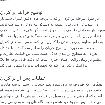
توضیح فرآیند پر کردن
در طول مرحله پر کردن واقعی، دریچه های دقیق کنترل شده باز
می شوند تا روغن نباتی بسته به ویسکوزیته روغن و سرعت تولید
مورد نیاز به داخل ظروف یا از طریق تغذیه گرانشی یا انتقال به کمک
فشار جریان یابد. در طول این مرحله، حسگرهای توزین با دقت بالا
به طور مداوم وزن پر شدن را کنترل می کنند و سیستم های کنترل
پیچیده به صورت پویا نرخ جریان را تنظیم می کنند تا با حداقل
انحراف به سطوح پر شدن هدف دست یابند. این قابلیت نظارت و
تنظیم در زمان واقعی همان چیزی است که دقت قابل توجه ±0.1٪
را امکان پذیر می کند که تجهیزات برتر را متمایز می کند.
عملیات پس از پر کردن
هنگامی که ظروف به وزن مورد نظر خود می رسند، دریچه های پر
کننده فورا بسته می شوند، اغلب با مکانیسم های ضد قطره همراه
است که از باقی ماندن محصول در قسمت بیرونی ظرف جلوگیری
می کند. سپس ظروف پر شده به ایستگاه های بسته بندی می روند