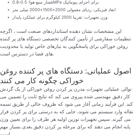
فشار منبع هوا: 0.5-0.8MPa برای اجزای پنوماتیک
ابعاد فیزیکی: ردپای معمولی 2000×1500×2000 میلی متر
وزن تجهیزات: تقریبا 2500 کیلوگرم برای عملکرد پایدار
این مشخصات نشان دهنده استانداردهای صنعت است ، اگرچه
تنظیمات سفارشی از تأمین کنندگان تخصصی دستگاه های پر کننده
روغن خوراکی برای پاسخگویی به نیازهای خاص تولید یا محدودیت
های فضا در دسترس است.
اصول عملیاتی: دستگاه های پر کننده روغن
خوراکی چگونه کار می کنند
توالی عملیاتی تجهیزات مدرن پر کردن روغن خوراکی از یک گردش
کار دقیق مهندسی شده پیروی می کند که نتایج ثابت را تضمین می
کند. این فرآیند زمانی آغاز می شود که ظروف خالی از طریق تسمه
نقاله وارد سیستم می شوند، جایی که به درستی برای پر کردن قرار
می گیرند. سپس تجهیزات توزین اولیه هر ظرف را برای تعیین وزن
پایه انجام می دهند که برای مرحله پر کردن دقیق بعدی بسیار مهم
است.