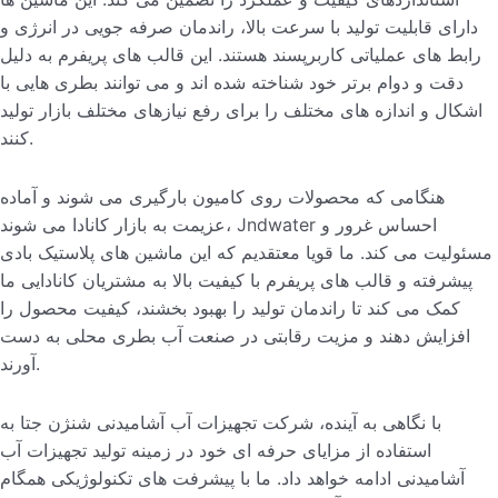
دارای قابلیت تولید با سرعت بالا، راندمان صرفه جویی در انرژی و
رابط های عملیاتی کاربرپسند هستند. این قالب های پریفرم به دلیل
دقت و دوام برتر خود شناخته شده اند و می توانند بطری هایی با
اشکال و اندازه های مختلف را برای رفع نیازهای مختلف بازار تولید
کنند.
هنگامی که محصولات روی کامیون بارگیری می شوند و آماده
عزیمت به بازار کانادا می شوند، Jndwater احساس غرور و
مسئولیت می کند. ما قویا معتقدیم که این ماشین های پلاستیک بادی
پیشرفته و قالب های پریفرم با کیفیت بالا به مشتریان کانادایی ما
کمک می کند تا راندمان تولید را بهبود بخشند، کیفیت محصول را
افزایش دهند و مزیت رقابتی در صنعت آب بطری محلی به دست
آورند.
با نگاهی به آینده، شرکت تجهیزات آب آشامیدنی شنژن جتا به
استفاده از مزایای حرفه ای خود در زمینه تولید تجهیزات آب
آشامیدنی ادامه خواهد داد. ما با پیشرفت های تکنولوژیکی همگام