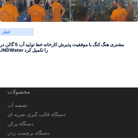
اخبار
مشتری هنگ کنگ با موفقیت پذیرش کارخانه خط تولید آب 5 گالن در
JNDWater را تکمیل کرد
محصولات
تصفیه آب
دستگاه قالب گیری ضربه ای
دستگاه پرکن
دستگاه برچسب زدن