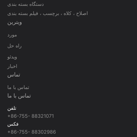
دستگاه بسته بندی
اصلاح ، کلاه ، برچسب ، فیلم بسته بندی
ویترین
مورد
راه حل
ویدئو
اخبار
تماس
تماس با ما
تماس با ما
تلفن
+86-755- 88321071
فکس
+86-755- 88302986