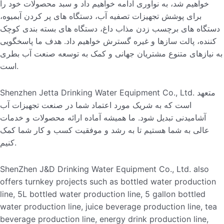
خواهیم شد، به نوآوری ادامه خواهیم داد و سبد محصولات خود را
برای پوشش تجهیزات تصفیه آب، دستگاه های پر کردن آبمیوه،
دستگاه های برچسب زدن مذاب داغ، دستگاه های بسته بندی کوچک
کننده، پالت سازها و غیره گسترش خواهیم داد. هدف ما پاسخگویی
به نیازهای متنوع مشتریان جهانی و کمک به توسعه صنعت آب بطری
است.
Shenzhen Jetta Drinking Water Equipment Co., Ltd. متعهد
است که به شریک مورد اعتماد شما در صنعت تجهیزات آب
آشامیدنی تبدیل شود. ما همیشه آماده ارائه محصولات و خدمات
عالی به شما هستیم تا به رشد و موفقیت کسب و کار شما کمک
کنیم.
ShenZhen J&D Drinking Water Equipment Co., Ltd. also
offers turnkey projects such as bottled water production
line, 5L bottled water production line, 5 gallon bottled
water production line, juice beverage production line, tea
beverage production line, energy drink production line,