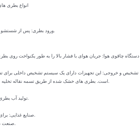
انواع بطری ها
ورود بطری: پس از شستشو و پر کردن، بطری ها از طریق تسمه نقاله وارد محل کار سشوار می شوند.
دستگاه چاقوی هوا: جریان هوای با فشار بالا را به طور یکنواخت روی 
تشخیص و خروجی: این تجهیزات دارای یک سیستم تشخیص داخلی برای تش
است. بطری های خشک شده از طریق تسمه نقاله تخلیه منتقل می شوند و وارد فرآیند برچسب گذاری و بسته بندی بعدی می شوند.
تولید آب بطری: برای فرآیند خشک کردن بطری در خط تولید آب بطری استفاده می شود.
صنایع غذایی: برای خشک کردن بطری در خط تولید بسته بندی مواد غذایی استفاده می شود.
صنعت داروسازی: برای خشک کردن بطری در خط تولید دارویی استفاده می شود.