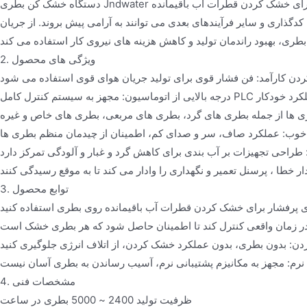
دستگاه خشک کن بطری Jndwater یک تجهیزات مهم در خط تولید پر کردن آب بطری است. این ماده عمدتا برای خشک کردن قطرات آب باقیمانده
ذاری و سایر فرآیندهای بعدی می توانند به آرامی پیش بروند. از جریان
2. ویژگی های محصول
ن کارآمد: فن فشار قوی برای تولید جریان هوای قوی استفاده می شود
P برای دستیابی به عملکرد خودکار
3. توابع محصول
نرم: مجهز به مکانیزم پشتیبانی نرم، آسیب رساندن به بطری آسان نیست
4. مشخصات فنی
ظرفیت تولید 2400 ~ 5000 بطری در ساعت