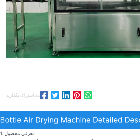
به اشتراک بگذارید:
Bottle Air Drying Machine Detailed Des
1. معرفی محصول