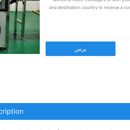
پرس
cription