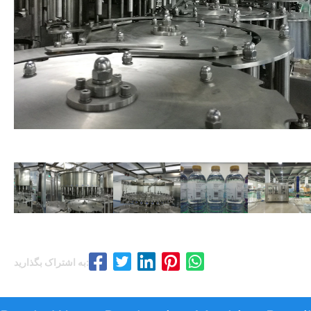
به اشتراک بگذارید: