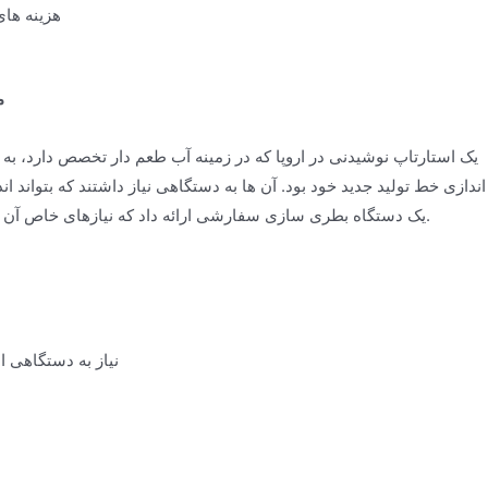
هزینه های ن
مطا
یک استارتاپ نوشیدنی در اروپا که در زمینه آب طعم دار تخصص دارد، به
اندازی خط تولید جدید خود بود. آن ها به دستگاهی نیاز داشتند که بتواند
و کارایی را حفظ می کرد، مدیریت کند. JND Water یک دستگاه بطری سازی سفارشی ارائه داد که نیازهای خاص آن ها را برآورده می کرد.
نیاز به دستگاهی ا