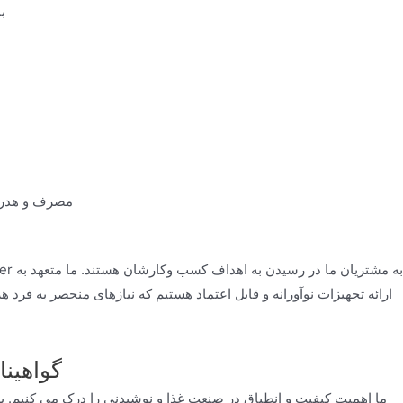
دست
مصرف و هدررف
ارائه تجهیزات نوآورانه و قابل اعتماد هستیم که نیازهای منحصر به فرد هر ی
گواهینا