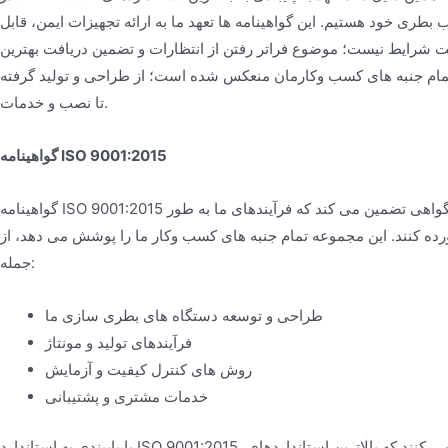
 بطری خود هستیم. این گواهینامه ها تعهد ما به ارائه تجهیزات ایمن، قابل
ایت شرایط نیست؛ موضوع فراتر رفتن از انتظارات و تضمین دریافت بهترین
تمام جنبه های کسب وکارمان منعکس شده است؛ از طراحی و تولید گرفته
تا نصب و خدمات.
گواهینامه ISO 9001:2015
گواهینامه ISO 9001:2015 ما تعهد ما به حفظ یک سیستم مدیریت کیفیت قوی را نشان می دهد. این گواهی تضمین می کند که فرآیندهای ما به طور
آورده کنند. این مجموعه تمام جنبه های کسب وکار ما را پوشش می دهد، از
جمله:
طراحی و توسعه دستگاه های بطری سازی ما
فرآیندهای تولید و مونتاژ
روش های کنترل کیفیت و آزمایش
خدمات مشتری و پشتیبانی
با پایبندی به استاندارد ISO 9001:2015، می توانیم تضمین کنیم که مشتریان ما محصولات و خدماتی دریافت می کنند که بالاترین استانداردهای