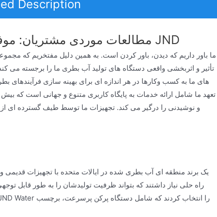
led Description
مطالعات موردی مشتریان: موفقیت واقعی با راه حل های بطری سازی آب JND
تأثیر و اثربخشی واقعی دستگاه های تولید آب بطری ما را برجسته می ک
های ما به کسب وکارها در هر اندازه ای برای بهینه سازی فرآیندهای بط
و نوشیدنی را درگیر می کند. تجهیزات ما توسط طیف گسترده ای از 
یک برند منطقه ای آب بطری شده در ایالات متحده با تجهیزات قدیمی و 
راه حلی نیاز داشتند که بتواند ظرفیت تولیدشان را به طور قابل توج