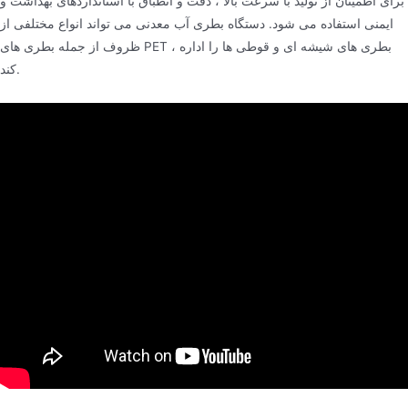
برای اطمینان از تولید با سرعت بالا ، دقت و انطباق با استانداردهای بهداشت و
ایمنی استفاده می شود. دستگاه بطری آب معدنی می تواند انواع مختلفی از
ظروف از جمله بطری های PET ، بطری های شیشه ای و قوطی ها را اداره
کند.