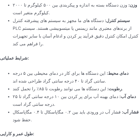
وزن:
وزن دستگاه بسته به اندازه و پیکربندی بین ۵۰۰ کیلوگرم تا ۲۰۰۰
کیلوگرم متغیر است.
سیستم کنترل:
دستگاه های ما مجهز به سیستم های پیشرفته کنترل
PLC از برندهای معتبری مانند زیمنس یا میتسوبیشی هستند. سیستم
کنترل امکان کنترل دقیق فرآیند پر کردن و ادغام آسان با سایر تجهیزات
را فراهم می کند.
شرایط عملیاتی:
دمای محیط:
این دستگاه ها برای کار در دمای محیطی بین ۵ درجه
سانتی گراد تا ۴۰ درجه سانتی گراد طراحی شده اند.
این دستگاه ها می توانند رطوبت تا ۸۵٪ را تحمل کنند.
رطوبت:
دمای آب:
دمای بهینه آب برای پر کردن بین ۱۰ درجه سانتی گراد تا ۲۵
درجه سانتی گراد است.
فشار آب:
فشار آب در ورودی باید بین ۰.۲ مگاپاسکال تا ۰.۴ مگاپاسکال
حفظ شود.
طول عمر و کارایی: