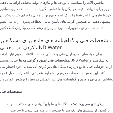
ماشین آلات را متناسب با بودجه ها و نیازهای تولید مختلف ارائه می دهد.
امروز برای دریافت قیمت رایگان با ما تماس بگیرید. ما با شما همکاری خواهیم
کرد تا نیازهای خاص شما را درک کنیم و بهترین راه حل را برای کسب وکارتان
پیشنهاد دهیم. ما همچنین گزینه های تأمین مالی انعطاف پذیری ارائه می دهیم
تا به شما در تهیه تجهیزات مورد نیاز برای رشد کسب وکارتان کمک کنیم.
مشخصات فنی و گواهینامه های جامع برای دستگاه پر
کردن آب معدنی JND Water
برای مهندسان، خریداران فنی و کسانی که به اطلاعات دقیق نیاز دارند،
مشخصات فنی عمیق و گواهینامه ها
حیاتی هستند. JND Water به شفافیت و
ارائه جزئیات فنی جامع درباره دستگاه های پر کردن آب معدنی خود افتخار می
کند. این بخش مشخصات ضروری، شرایط عملیاتی، انتظارات طول عمر،
شاخص های بهره وری و گواهینامه های بین المللی مرتبط را پوشش خواهد داد.
مشخصات فنی:
پیکربندی سر پرکننده:
دستگاه های ما با پیکربندی های مختلف سر
پرکننده، از سیستم های تک سر تا چندسر، عرضه می شوند تا سرعت