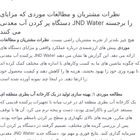
نظرات مشتریان و مطالعات موردی که مزایای
دستگاه پر کردن آب معدنی JND Water را برجسته
می کنند
هیچ چیز بلندتر از تجربه مشتریان راضی نیست.
نظرات مشتریان و مطالعات
موردی
بینش های ارزشمندی درباره عملکرد واقعی و مزایای دستگاه های
پرکننده آب معدنی JND Water ارائه می دهد. این گزارش ها نشان می دهند
که چگونه ماشین های ما به کسب وکارهای با اندازه های مختلف کمک کرده اند
تا بهره وری خود را بهبود بخشند، هزینه ها را کاهش دهند و کیفیت محصول خود
را ارتقا دهند. در اینجا چند نمونه آورده شده است:
مطالعه موردی ۱: بهینه سازی تولید در یک کارخانه آب بطری منطقه ای
یک کارخانه آب بطری منطقه ای در غرب میانه با تجهیزات پرکننده قدیمی که
مستعد خرابی و ناکارآمدی بودند، دست و پنجه نرم می کرد. آن ها با توقف
های مکرر، هزینه های بالای نگهداری و سطح پر کردن نامنظم مواجه بودند.
پس از بررسی گزینه های مختلف، تصمیم گرفتند در دستگاه پر کردن آب
معدنی JND Water سرمایه گذاری کنند. نتایج فوری و مهم بود. دستگاه جدید