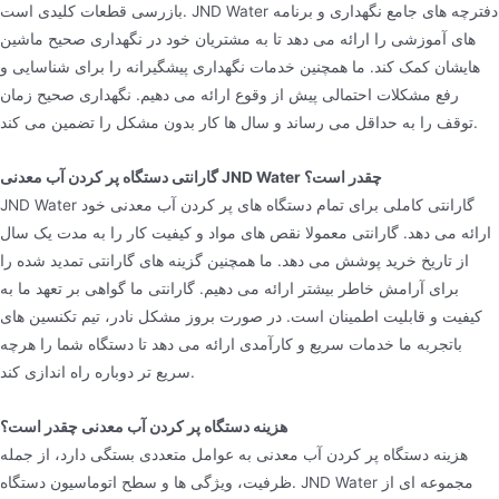
بازرسی قطعات کلیدی است. JND Water دفترچه های جامع نگهداری و برنامه
های آموزشی را ارائه می دهد تا به مشتریان خود در نگهداری صحیح ماشین
هایشان کمک کند. ما همچنین خدمات نگهداری پیشگیرانه را برای شناسایی و
رفع مشکلات احتمالی پیش از وقوع ارائه می دهیم. نگهداری صحیح زمان
توقف را به حداقل می رساند و سال ها کار بدون مشکل را تضمین می کند.
گارانتی دستگاه پر کردن آب معدنی JND Water چقدر است؟
JND Water گارانتی کاملی برای تمام دستگاه های پر کردن آب معدنی خود
ارائه می دهد. گارانتی معمولا نقص های مواد و کیفیت کار را به مدت یک سال
از تاریخ خرید پوشش می دهد. ما همچنین گزینه های گارانتی تمدید شده را
برای آرامش خاطر بیشتر ارائه می دهیم. گارانتی ما گواهی بر تعهد ما به
کیفیت و قابلیت اطمینان است. در صورت بروز مشکل نادر، تیم تکنسین های
باتجربه ما خدمات سریع و کارآمدی ارائه می دهد تا دستگاه شما را هرچه
سریع تر دوباره راه اندازی کند.
هزینه دستگاه پر کردن آب معدنی چقدر است؟
هزینه دستگاه پر کردن آب معدنی به عوامل متعددی بستگی دارد، از جمله
ظرفیت، ویژگی ها و سطح اتوماسیون دستگاه. JND Water مجموعه ای از