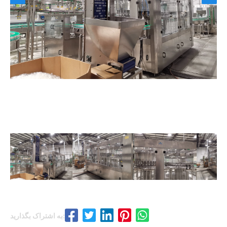
به اشتراک بگذارید: