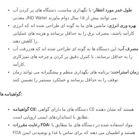
طول عمر مورد انتظار:
با نگهداری مناسب، دستگاه های پر کردن آب
معدنی JND Water می توانند بیش از ۱۵ سال دوام بیاورند.
بهره وری انرژی:
ماشین های ما به گونه ای طراحی شده اند که انرژی
کارآمد باشند، مصرف برق را به حداقل برسانند و هزینه های عملیاتی
را کاهش دهند.
مصرف آب:
این دستگاه ها به گونه ای طراحی شده اند که هدررفت آب
را به حداقل برسانند، با کنترل دقیق پر کردن و چرخه های تمیزکاری
کارآمد.
زمان استراحت:
برنامه های نگهداری منظم و پیشگیرانه می توانند زمان
توقف را به حداقل برسانند و عملکرد مستمر را تضمین کنند.
گواهینامه ها:
دستگاه های ما دارای گواهی CE هستند که نشان دهنده
گواهینامه CE:
تطابق با استانداردهای ایمنی اروپایی است.
مواد استفاده شده در دستگاه های ما مطابق با
رعایت مقررات FDA:
FDA هستند و اطمینان می دهند که برای تماس با غذا و نوشیدنی ایمن