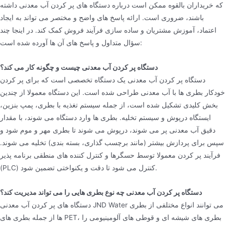
که خریداران بالقوه ممکن است درباره دستگاه های پر کردن آب معدنی داشته
باشند، ضروری است. ارائه پاسخ های واضح و مختصر می تواند به ایجاد
اعتماد، آموزش مشتریان و ساده سازی فرآیند فروش کمک کند. در اینجا چند
سؤال متداول و پاسخ های آن ها آورده شده است:
دستگاه پر کردن آب معدنی چیست و چگونه کار می کند؟
دستگاه پر کردن آب معدنی یک دستگاه تخصصی است که برای پر کردن
خودکار بطری ها با آب معدنی طراحی شده است. این دستگاه معمولا از چندین
بخش کلیدی تشکیل شده است، از جمله سیستم تغذیه با بطری، پمپ بنزین،
ایستگاه درپوش و سیستم تخلیه. بطری ها وارد دستگاه می شوند، با مقدار
دقیق آب معدنی پر می شوند، درپوش می شوند تا بطری مهر و موم شود و
سپس برای پردازش بیشتر (مانند برچسب گذاری، بسته بندی) تخلیه می شوند.
فرآیند پر کردن معمولا توسط حسگرها و کنترل کننده های منطقی برنامه پذیر
(PLC) کنترل می شود تا دقت و یکنواختی تضمین شود.
دستگاه پر کردن آب معدنی چه نوع بطری هایی را می تواند مدیریت کند؟
دستگاه های پر کردن آب معدنی JND Water می توانند انواع مختلفی از بطری
ها از جمله بطری های PET، بطری های شیشه ای و قوطی های آلومینیومی را