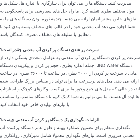
مدیریت کنند. دستگاه ها را می توان برای سازگاری با اندازه ها، شکل ها و
مواد مختلف بطری تنظیم کرد. ما راه حل های سفارشی برای پاسخگویی به
نیازهای خاص مشتریانمان ارائه می دهیم. چندمنظوره بودن دستگاه های ما به
شما اجازه می دهد آب معدنی خود را در قالب های مختلف بسته بندی کنید تا
مطابق با سلیقه های مختلف مصرف کنندگان باشد.
سرعت پر شدن دستگاه پر کردن آب معدنی چقدر است؟
سرعت پر کردن دستگاه پر کردن آب معدنی به عوامل متعددی بستگی دارد، از
جمله اندازه بطری، حجم پر کردن و پیکربندی دستگاه. JND Water دستگاه
هایی با سرعت پر کردن از ۲۰۰۰ بطری در ساعت تا ۳۶۰۰۰ بطری در ساعت
ارائه می دهد. مدل های پرسرعت ما برای تولید در مقیاس بزرگ طراحی شده
اند، در حالی که مدل های جمع وجور ما برای کسب وکارهای کوچک و استارتاپ
ها ایده آل هستند. ما می توانیم به شما کمک کنیم تا دستگاه مناسب را متناسب
با نیازهای تولیدی خاص خود انتخاب کنید.
الزامات نگهداری یک دستگاه پر کردن آب معدنی چیست؟
نگهداری منظم برای تضمین عملکرد بهینه و طول عمر دستگاه پرکننده آب
معدنی ضروری است. نیازهای نگهداری معمولا شامل تمیزکاری، روانکاری و