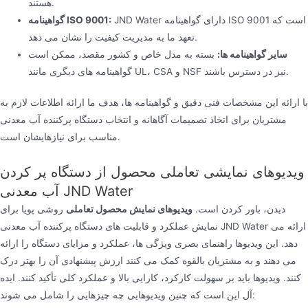
هستند.
JND Water دارای گواهینامه ISO 9001 است که
گواهینامه ISO 9001:
تعهد ما به مدیریت کیفیت را نشان می دهد.
سایر گواهینامه ها:
بسته به مدل خاص و کشور مقصد، ممکن است
گواهینامه های دیگری مانند UL، CSA و NSF نیز در دسترس باشند.
با ارائه این مشخصات فنی دقیق و گواهینامه ها، هدف ما ارائه اطلاعات لازم به
مشتریان برای اتخاذ تصمیمات آگاهانه و انتخاب دستگاه پرکننده آب معدنی
مناسب برای نیازهایشان است.
ویدیوهای نمایشی تعاملی محصول از دستگاه پر کردن
آب معدنی JND Water
دیدن، باور کردن است.
ویدیوهای نمایش محصول تعاملی
روشی پویا برای
نمایش عملکرد و قابلیت های دستگاه پرکننده آب معدنی JND Water ارائه می
دهد. این ویدیوها راهنمای بصری ویژگی ها، عملکرد و مزایای دستگاه را ارائه
می دهند و به مشتریان بالقوه کمک می کنند ارزش پیشنهادی آن را بهتر درک
کنند. ویدیوها باید بر سهولت کارکرد، کارایی بالا و عملکرد کلی تأکید کنند. ایده
آل این است که چنین ویدیوهایی چه چیزهایی را شامل می شوند: