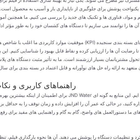
شترک نیز مطرح می شوند. یکی نیاز به بهینه سازی استفاده از فیلم بر
نواخت پوشش برای جلوگیری از ناپایداری بار و آسیب به محصول است. بر
و مواد، فناوری ها و تکنیک های جدید را بررسی می کنیم. ما همچنین آمو
موفقیت موارد کاربردی ما اغلب با شاخص های کلیدی عملکرد (KPI) مانند کاهش آسیب محصول، افزایش کارایی بس
رضایت آن ها را ارزیابی کرده و نقاط قابل بهبود را شناسایی کنیم. این با
تحول مشتریانمان بسیار ارزشمند است. ما به تأثیر مثبت دستگاه های پل
راهنماهای کاربری و نکا
برای اطمینان از اینکه بیشترین بهره را از دستگاه کش JND Water خود ببرید، ما راهنماهای کاربری جامع و ن
ره کنید، در حالی که عمر آن را افزایش داده و زمان توقف را به حداقل بر
های ما دستورالعمل های واضح، گام به گام و راهنمایی های مفید برای رفع
رد و تنظیمات دستگاه را پوشش می دهند. آن ها نحوه بارگذاری فیلم، تن