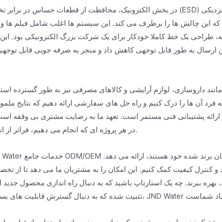
در بخش الکترونیک، محافظت از قطعات حساس در برابر تخلیه الکترواستاتیک (ESD) و آسیب فیزیکی حیاتی است. ما با تول
ین چالش ها را برطرف می کند. این سیستم ها اغلب شامل فیلم ها و م
ین ارسال به طور قابل توجهی کاهش داد و منجر به صرفه جویی قابل توجهی 
مانند داروسازی، لوازم آرایشی و کالاهای مصرفی نیز به طور گسترده است
ه فرد آن ها را درک کنیم و راه حل های سفارشی ارائه دهیم که نتایج ملموس
و ارائه پشتیبانی فنی مستمر است. تعهد ما به رضایت مشتری بی وقفه اس
در هر پروژه ای که انجام می دهیم، فراتر از انتظارات عمل کنیم.
د و کنترل کیفیت کمک کنیم. این امکان را به مشتریان ما می دهد تا از تخص
ند، بهره ببرند. چه یک استارتاپ باشید که به دنبال راه اندازی محصول جد