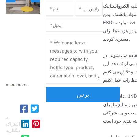
یدکنندگان الکترونیک همکاری نزدیکی
واد بالشتک ایمن
ESD برای ایجاد لایه ای اضافی از محافظت هستند. یکی از پروژه های قابل توجه، طراحی یک خط کاملا خودکار برای یک شرکت بزرگ الکترونیکی بود. این خط تولید نه
در هزینه ها برای
مشتری گردید.
فاده می شوند. در
ی ارائه دهد. این
ت و تلاش می کنیم
پرس
علاوه بر این، JND Water خدمات جامع ODM/OEM را برای کسب وکارهایی که به دنبال ایجاد راه حل های ماشین های کشسان برند شده خود هستند، ارائه می دهد.
ص و منابع ما برای
ید است و چه شرکتی
به
اشتراک
بگذارید: