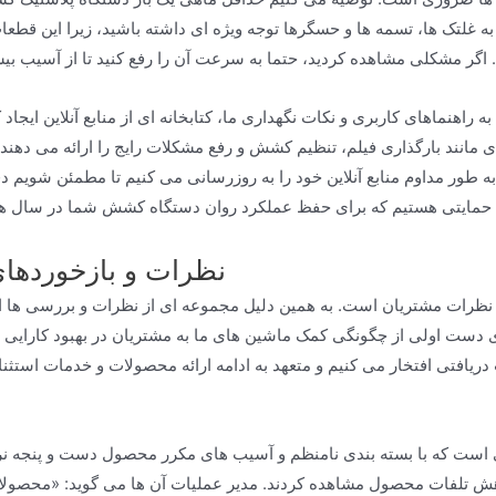
 به غلتک ها، تسمه ها و حسگرها توجه ویژه ای داشته باشید، زیرا این قط
ی کاربری و نکات نگهداری ما، کتابخانه ای از منابع آنلاین ایجاد کرده ایم که شامل PDFهای قا
مانند بارگذاری فیلم، تنظیم کشش و رفع مشکلات رایج را ارائه می دهند. 
ه طور مداوم منابع آنلاین خود را به روزرسانی می کنیم تا مطمئن شویم د
نظرات و بازخوردها
ی دست اولی از چگونگی کمک ماشین های ما به مشتریان در بهبود کارایی 
دریافتی افتخار می کنیم و متعهد به ادامه ارائه محصولات و خدمات استثنا
نی است که با بسته بندی نامنظم و آسیب های مکرر محصول دست و پنجه نر
 کاهش تلفات محصول مشاهده کردند. مدیر عملیات آن ها می گوید: «محصولا