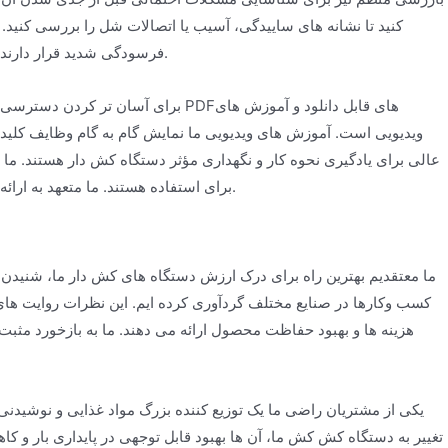
کنید تا نشانه های ساییدگی، آسیب یا اتصالات شل را بررسی کنید.
فرسودگی شدید قرار دارند. اگر مشکلی مشاهده کردید، حتما به سرعت آن را رفع کنید تا از آسیب بیشتر جلوگیری شود.
برای آسان تر کردن دسترسی به راهنماها
ویدیویی است. آموزش های ویدیویی ما نمایش گام به گام وظایف کلیدی 
عالی برای یادگیری نحوه کار و نگهداری مؤثر دستگاه کش دار هستند. ما ب
برای استفاده هستند. ما متعهد به ارائه حمایتی هستیم که برای حفظ عملکرد روان دستگاه کشش شما در سال های آینده نیاز دارید.
کسب وکارها در صنایع مختلف گردآوری کرده ایم. این نظرات روایت ها
هزینه ها و بهبود حفاظت محصول ارائه می دهند. ما به بازخورد مثبت 
یکی از مشتریان راضی ما یک توزیع کننده بزرگ مواد غذایی و نوشید
تغییر به دستگاه کش کش ما، آن ها بهبود قابل توجهی در پایداری بار و