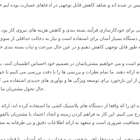
شده اند و شاهد کاهش قابل توجهی در ادعاهای خسارت بوده ایم.» «دستگاه کش دار JND Water یک تحول بزر
اهی برای خودکارسازی فرآیند بسته بندی و کاهش هزینه های نیروی کار بو
 دستگاه بسیار آسان برای استفاده است و نیاز به دخالت حداقلی از سوی اپ
است و می خواهیم مشتریانمان در تصمیم خود احساس اطمینان کنند. به 
نه ارائه دهند. ما تمام نظرات و بررسی ها را با دقت بررسی می کنیم تا حو
از این بازخورد برای توسعه ویژگی ها و نوآوری های جدیدی استفاده می کن
حال تحول مشتریان ما را برآورده می کند.
 ای را که واقعا از دستگاه های پلاستیک کشی ما استفاده کرده اند، ارائه
ی کنیم. این کار به فراهم کردن زمینه و ایجاد اعتماد با مشتریان بالقو
ه می دهیم. این ویدیوها راهی شخصی تر و جذاب تر برای آشنایی با فواید 