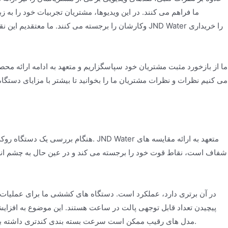
ما فراهم می کنند. در این ویدیوها، مشتریان تجربیات خود را به
وکارشان را برجسته می کنند. ما معتقدیم این نقدهای و
ما از بازخورد مثبت مشتریان خود سپاسگزاریم و متعهد به ادامه ارائه محص
می کنیم نظرات و نظرات مشتریان ما را بخوانید تا بیشتر با مزایای دستگا
هنگام بررسی یک دستگاه روکش کششی، بس
شفاف است، نقاط قوت خود را برجسته می کند و در عین حال به چشم انداز 
پیچیدن تعداد قابل توجهی پالت در ساعت هستند. این موضوع به افزای
مدل های رقیب ممکن است سرعت بسته بندی کندتری داشته باشند یا نیاز به مداخله دستی بیشتری داشته باشند که می تواند بر بهره وری کلی تأثیر بگذارد.