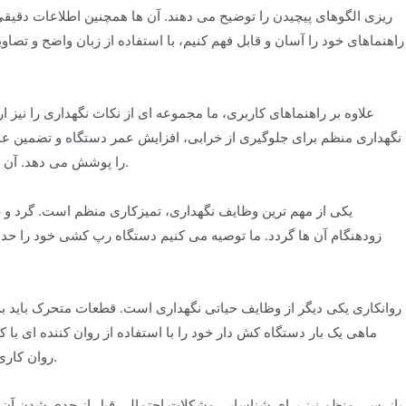
ریزی الگوهای پیچیدن را توضیح می دهند. آن ها همچنین اطلاعات دقیقی د
راهنماهای خود را آسان و قابل فهم کنیم، با استفاده از زبان واضح و تصاوی
علاوه بر راهنماهای کاربری، ما مجموعه ای از نکات نگهداری را نیز 
نگهداری منظم برای جلوگیری از خرابی، افزایش عمر دستگاه و تضمین عم
را پوشش می دهد. آن ها همچنین راهنمایی هایی درباره تعویض قطعات فرسوده و رفع مشکلات رایج ارائه می دهند.
یکی از مهم ترین وظایف نگهداری، تمیزکاری منظم است. گرد و غ
زودهنگام آن ها گردد. ما توصیه می کنیم دستگاه رپ کشی خود را حداقل 
روانکاری یکی دیگر از وظایف حیاتی نگهداری است. قطعات متحرک باید 
ماهی یک بار دستگاه کش دار خود را با استفاده از روان کننده ای 
روان کاری دستگاه، دستورالعمل های سازنده را رعایت کنید و از روغن کاری بیش از حد خودداری کنید.
بازرسی منظم نیز برای شناسایی مشکلات احتمالی قبل از جدی شدن آن 