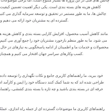
چالش های فنی در این پروژه ها بسیار متنوع است، اما برخی موضوعات م
کاهش هزینه های بسته بندی است. یکی دیگر اهمیت تضمین کیفیت یک
چالش ها، ما به طور مستمر در تحقیق و توسعه سرمایه گذاری می کنیم 
گسترده ای به مشتریان خود ارائه می دهیم و آن ها را توانمند می سازیم تا دستگاه های کشسان خود را به طور مؤثر اداره و نگهداری کنند.
می شود. ما به طور منظم بازخورد مشتریان خود را جمع آوری می کنیم تا 
محصولات و خدمات ما و اطمینان از ادامه پاسخگویی به نیازهای در حال 
کسب وکارهای سراسر جهان افتخار می کنیم و همچنان متعهد به ارائه راه حل های نوآورانه و قابل اعتماد در بسته بندی برای سال های آینده هستیم.
طراحی شده اند که به شما کمک کنند دستگاه خود را ایمن و کارآمد ادا
حرفه ای در بسته بندی باشید و چه تازه با بسته بندی کششی، راهنما
راهنماهای کاربری ما موضوعات گسترده ای از جمله راه اندازی، عملک