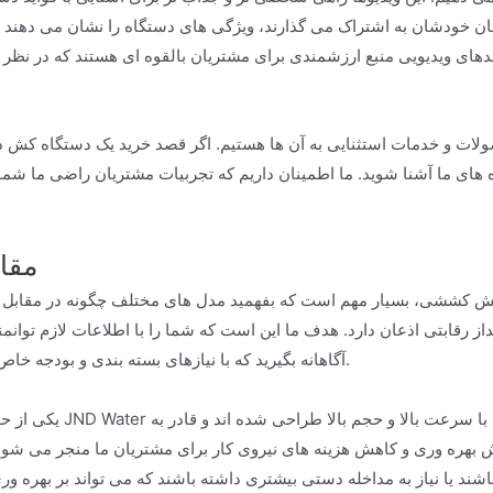
 زبان خودشان به اشتراک می گذارند، ویژگی های دستگاه را نشان می دهند و
یدیویی منبع ارزشمندی برای مشتریان بالقوه ای هستند که در نظر دارند دستگاه کش r
ولات و خدمات استثنایی به آن ها هستیم. اگر قصد خرید یک دستگاه کش دار
ه های ما آشنا شوید. ما اطمینان داریم که تجربیات مشتریان راضی ما شما ر
مقای
یار مهم است که بفهمید مدل های مختلف چگونه در مقابل هم قرار می گیرند. JND Water متعهد
رقابتی اذعان دارد. هدف ما این است که شما را با اطلاعات لازم توانمن
آگاهانه بگیرید که با نیازهای بسته بندی و بودجه خاص شما همسو باشد.
یکی از حوزه های کلیدی که JND Water در آن برتری 
ش بهره وری و کاهش هزینه های نیروی کار برای مشتریان ما منجر می شود