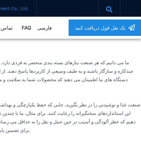
ent Co., Ltd.
یک نقل قول دریافت کنید
FAQ
تماس ب
فارسی
چندکاره و سازگار باشند و به طیف وسیعی از کاربردها پاسخ دهند. 
دستگاه های ما اطمینان می دهند که محصولات شما به سلامت و مط
صنعت غذا و نوشیدنی را در نظر بگیرید، جایی که حفظ یکپارچگی و بهداش
این استانداردهای سختگیرانه را رعایت کنند. برای مثال، ما با چند
دهیم که خطر آلودگی و آسیب در حین حمل و نقل را به حداقل می رساند
برای تضمین پایداری بهینه بار هستند. نتیجه؟ کاهش فساد محصول، بازگشت کمتر و افزایش رضایت مشتری.