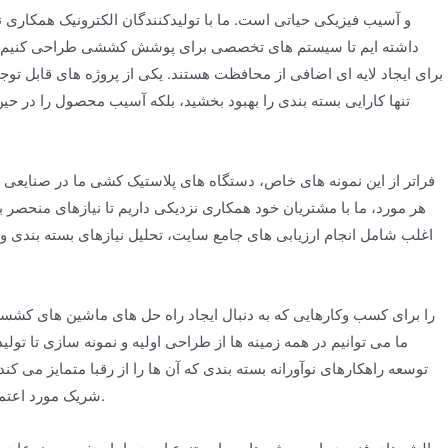
داشته ایم تا سیستم های تخصصی برای پوشش کششی طراحی کنیم که ا
تنها کارایی بسته بندی را بهبود بخشید، بلکه آسیب محصول را در ح
فراتر از این نمونه های خاص، دستگاه های پلاستیک کشی ما در صنایعی 
هر مورد، ما با مشتریان خود همکاری نزدیکی داریم تا نیازهای منحصر ب
اغلب شامل انجام ارزیابی های جامع سایت، تحلیل نیازهای بسته بندی 
ما می توانیم در همه زمینه ها از طراحی اولیه و نمونه سازی تا تولی
توسعه راهکارهای نوآورانه بسته بندی که آن ها را از رقبا متمایز می ک
تثبیت شده که به دنبال گسترش قابلیت های بسته بندی خود است، JND Water شریک مورد اعتماد شماست.