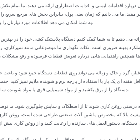
رباره اقدامات ایمنی و اقدامات اضطراری ارائه می دهند. ما تمام تلاش خو
ر مفید. ما می دانیم که زمان یعنی پول، بنابراین بخش های مرجع سریع را ن
به شما امکان می دهد اطلاعات مورد نیازتان را به سرعت پیدا کنید.
ارائه می دهیم تا به شما کمک کنیم دستگاه پلاستیک کشی خود را در بهترین 
لکرد بهینه ضروری است. نکات نگهداری ما موضوعاتی مانند تمیزکاری، ر
بار، گرد و خاک و زباله می تواند روی قطعات دستگاه جمع شود و باعث 
هفته ای یک بار با استفاده از پارچه نرم و شوینده ملایم تمیز کنید. حتما
دستگاه را از برق بکشید و از مواد شیمیایی قوی یا مواد شوینده ساینده خودداری کنید.
به درستی روغن کاری شوند تا از اصطکاک و سایش جلوگیری شود. ما توصی
با کیفیت بالا که مخصوص ماشین آلات صنعتی طراحی شده است، روغن کاری 
ها ضروری است. توصیه می کنیم حداقل ماهی یک بار دستگاه پلاستیک ک