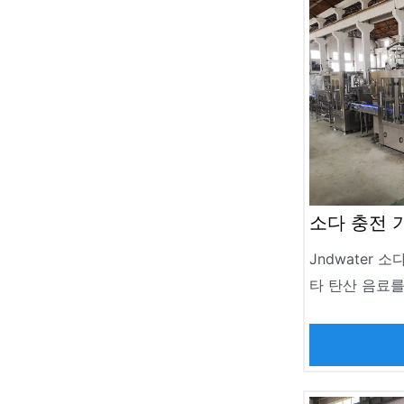
소다 충전 
Jndwater 
타 탄산 음료
니다. 그것은 
되며 현대 생산