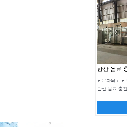
탄산 음료 
전문화되고 진보
탄산 음료 충
음료를 처리하
는 탄산음료, 
료와 같은 인기
유형 중에서 Jn