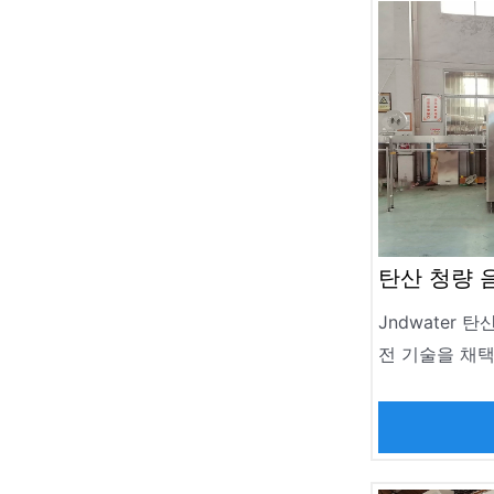
탄산 청량 
Jndwater 
전 기술을 채
특별히 설계되었
맥주 및 200
의 기타 탄산 