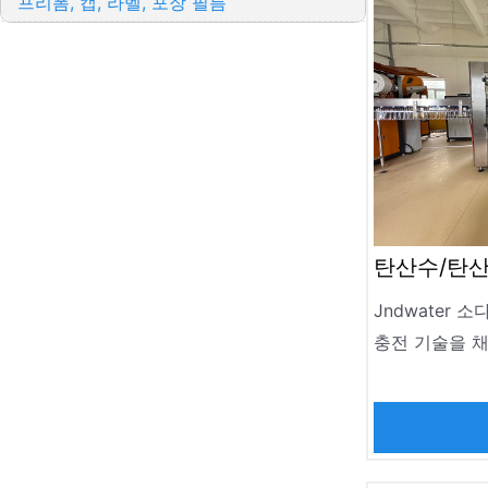
프리폼, 캡, 라벨, 포장 필름
탄산수/탄산
Jndwater 
충전 기술을 
위해 특별히 설
산수, 맥주 및 
모든 사양의 