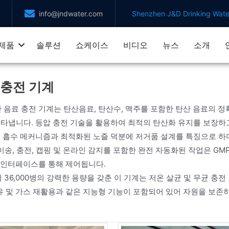
info@jndwater.com
Shenzhen J&D Drinking Water
제품
솔루션
쇼케이스
비디오
뉴스
소개
 충전 기계
 탄산 음료 충전 기계는 탄산음료, 탄산수, 맥주를 포함한 탄산 음료
타냅니다. 등압 충전 기술을 활용하여 최적의 탄산화 유지를 보장하고 
 흡수 메커니즘과 최적화된 노즐 덕분에 저거품 설계를 특징으로 하
 이송, 충전, 캡핑 및 온라인 감지를 포함한 완전 자동화된 작업은 GM
 인터페이스를 통해 제어됩니다.
에서 36,000병의 강력한 용량을 갖춘 이 기계는 저온 살균 및 무균
 보유 및 가스 재활용과 같은 지능형 기능이 포함되어 있어 자원을 보