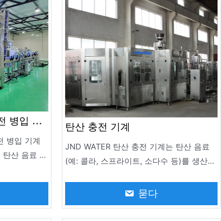
전 병입 기
탄산 충전 기계
충전 병입 기계
JND WATER 탄산 충전 기계는 탄산 음료
 탄산 음료 생
(예: 콜라, 스프라이트, 소다수 등)를 생산하
다. 탄산 음
는 데 특별히 사용되는 자동화 장비입니다.
산 음료를
탄산 음료 충전 기계는 탄산 음료, 소다수,
묻다
든 사양의 충전
맥주 등과 같은 탄산 음료의 생산에 널리 사
용됩니다. 대규모 생산의 요구를 충족시키