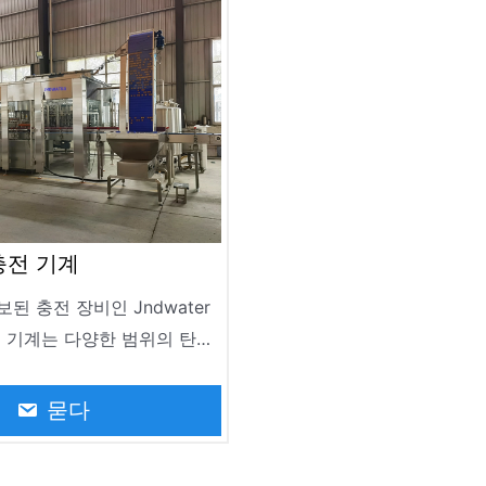
다.
충전 기계
된 충전 장비인 Jndwater
전 기계는 다양한 범위의 탄산
도록 설계되었습니다. 여기에
탄산수, 맥주 및 기타 탄산 음
묻다
 품목이 포함됩니다. 다양한
dwater 소다 병입 기계와