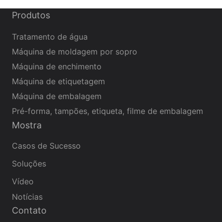
Produtos
Tratamento de água
Máquina de moldagem por sopro
Máquina de enchimento
Máquina de etiquetagem
Máquina de embalagem
Pré-forma, tampões, etiqueta, filme de embalagem
Mostra
Casos de Sucesso
Soluções
Vídeo
Notícias
Contato