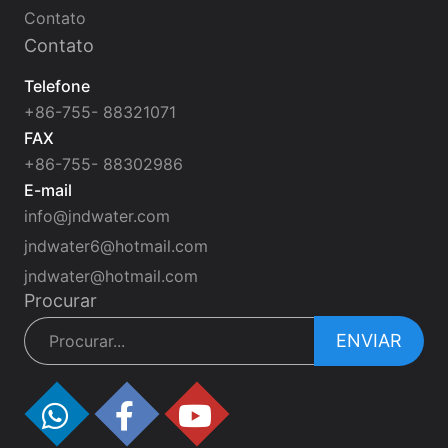
Contato
Contato
Telefone
+86-755- 88321071
FAX
+86-755- 88302986
E-mail
info@jndwater.com
jndwater6@hotmail.com
jndwater@hotmail.com
Procurar
ENVIAR