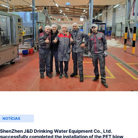
NOTÍCIAS
ShenZhen J&D Drinking Water Equipment Co., Ltd.
successfully completed the installation of the PET blow