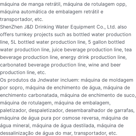
máquina de manga retrátil, máquina de rotulagem opp,
máquina automática de embalagem retrátil e
transportador, etc.
ShenZhen J&D Drinking Water Equipment Co., Ltd. also
offers turnkey projects such as bottled water production
line, 5L bottled water production line, 5 gallon bottled
water production line, juice beverage production line, tea
beverage production line, energy drink production line,
carbonated beverage production line, wine and beer
production line, etc.
Os produtos da Jndwater incluem: máquina de moldagem
por sopro, máquina de enchimento de água, máquina de
enchimento carbonatada, máquina de enchimento de suco,
máquina de rotulagem, máquina de embalagem,
paletizador, despaletizador, desembaralhador de garrafas,
máquina de água pura por osmose reversa, máquina de
água mineral, máquina de água destilada, máquina de
dessalinização de água do mar, transportador, etc.