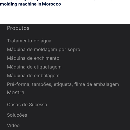
molding machine in Morocco
Produtos
Tratamento de água
Máquina de moldagem por sopro
Máquina de enchimento
Máquina de etiquetagem
Máquina de embalagem
Pré-forma, tampões, etiqueta, filme de embalagem
Mostra
Casos de Sucesso
Soluções
Vídeo