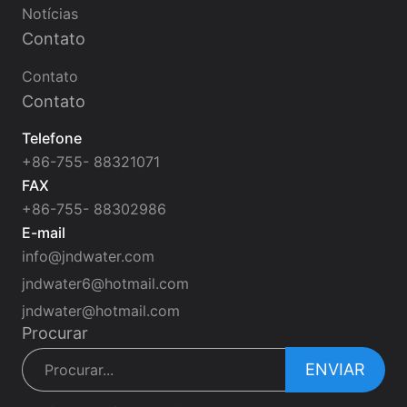
Notícias
Contato
Contato
Contato
Telefone
+86-755- 88321071
FAX
+86-755- 88302986
E-mail
info@jndwater.com
jndwater6@hotmail.com
jndwater@hotmail.com
Procurar
ENVIAR