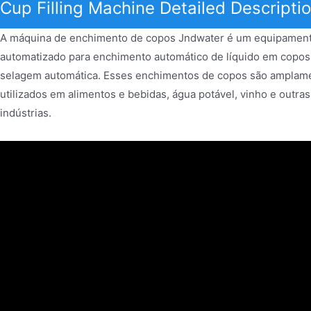
Cup Filling Machine Detailed Descripti
A máquina de enchimento de copos Jndwater é um equipamen
automatizado para enchimento automático de líquido em copos
selagem automática. Esses enchimentos de copos são amplam
utilizados em alimentos e bebidas, água potável, vinho e outras
indústrias.