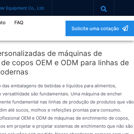
er Equipment Co., Ltd.
ato
FAQ
Solicite uma cotação
ersonalizadas de máquinas de
 de copos OEM e ODM para linhas de
odernas
das embalagens de bebidas e líquidos para alimentos,
e e versatilidade são fundamentais. Uma máquina de encher
ente fundamental nas linhas de produção de produtos que vão
dim até sucos, molhos e refeições prontas para consumo.
rofissional OEM e ODM de máquinas de enchimento de copos,
os em projetar e projetar sistemas de enchimento que não são