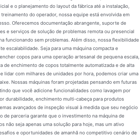
cial e o planejamento do layout da fábrica até a instalação,
treinamento do operador, nossa equipe está envolvida em
cesso. Oferecemos documentação abrangente, suporte de
es e serviços de solução de problemas remota ou presencial
nha funcionando sem problemas. Além disso, nossa flexibilidade
ite escalabilidade. Seja para uma máquina compacta e
encher copos para uma operação artesanal de pequena escala,
iva de enchimento de copos totalmente automatizada e de alta
de lidar com milhares de unidades por hora, podemos criar uma
aixe. Nossas máquinas foram projetadas pensando em futuras
itindo que você adicione funcionalidades como lavagem por
ior durabilidade, enchimento multi-cabeça para produtos
emas avançados de inspeção visual à medida que seu negócio
o de parceria garante que o investimento na máquina de
s não seja apenas uma solução para hoje, mas um ativo
desafios e oportunidades de amanhã no competitivo cenário de