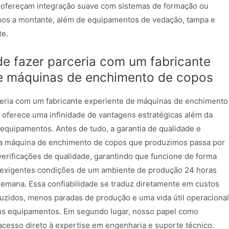
 ofereçam integração suave com sistemas de formação ou
os a montante, além de equipamentos de vedação, tampa e
te.
e fazer parceria com um fabricante
e máquinas de enchimento de copos
ceria com um fabricante experiente de máquinas de enchimento
oferece uma infinidade de vantagens estratégicas além da
equipamentos. Antes de tudo, a garantia de qualidade e
da máquina de enchimento de copos que produzimos passa por
verificações de qualidade, garantindo que funcione de forma
 exigentes condições de um ambiente de produção 24 horas
 semana. Essa confiabilidade se traduz diretamente em custos
zidos, menos paradas de produção e uma vida útil operacional
us equipamentos. Em segundo lugar, nosso papel como
acesso direto à expertise em engenharia e suporte técnico.