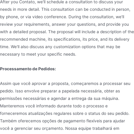
After you Contato, we'll schedule a consultation to discuss your
needs in more detail. This consultation can be conducted in person,
by phone, or via video conference. During the consultation, we'll
review your requirements, answer your questions, and provide you
with a detailed proposal. The proposal will include a description of the
recommended machine, its specifications, its price, and its delivery
time. We'll also discuss any customization options that may be
necessary to meet your specific needs.
Processamento de Pedidos:
Assim que você aprovar a proposta, começaremos a processar seu
pedido. Isso envolve preparar a papelada necessária, obter as
permissões necessárias e agendar a entrega da sua máquina.
Manteremos você informado durante todo o processo e
forneceremos atualizações regulares sobre o status do seu pedido.
Também oferecemos opções de pagamento flexíveis para ajudar
você a gerenciar seu orçamento. Nossa equipe trabalhará em