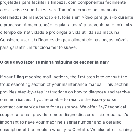
projetadas para facilitar a limpeza, com componentes facilmente
acessíveis e superfícies lisas. Também fornecemos manuais
detalhados de manutenção e tutoriais em vídeo para guiá-lo durante
o processo. A manutenção regular ajudará a prevenir pane, minimizar
o tempo de inatividade e prolongar a vida útil da sua máquina.
Considere usar lubrificantes de grau alimentício nas peças móveis
para garantir um funcionamento suave.
O que devo fazer se minha máquina de encher falhar?
If your filling machine malfunctions, the first step is to consult the
troubleshooting section of your maintenance manual. This section
provides step-by-step instructions on how to diagnose and resolve
common issues. If you're unable to resolve the issue yourself,
contact our service team for assistance. We offer 24/7 technical
support and can provide remote diagnostics or on-site repairs. It's
important to have your machine's serial number and a detailed
description of the problem when you Contato. We also offer training