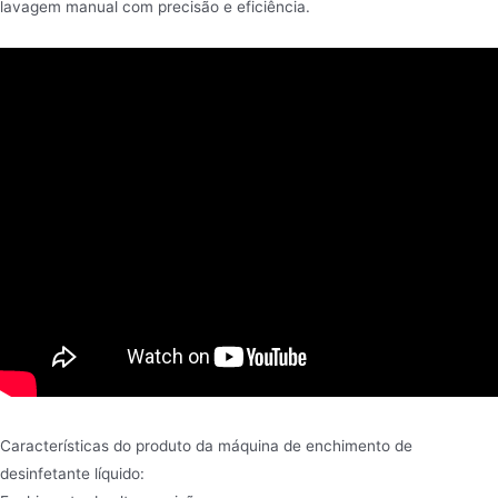
lavagem manual com precisão e eficiência.
Características do produto da máquina de enchimento de
desinfetante líquido: