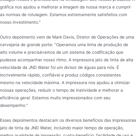
gráfica nos ajudou a melhorar a imagem da nossa marca e cumprir
as normas de rotulagem. Estamos extremamente satisfeitos com
nosso investimento."
Outro depoimento vem de Mark Davis, Diretor de Operações de uma
cervejaria de grande porte: "Operamos uma linha de produção de
alto volume e precisávamos de um sistema de codificação que
pudesse acompanhar nosso ritmo. A impressora jato de tinta de alta
velocidade da JND Water foi um divisor de águas para nós. É
incrivelmente rápido, confiável e produz códigos consistentes
mesmo na velocidade máxima. A impressora nos ajudou a otimizar
nossas operações, reduzir o tempo de inatividade e melhorar a
eficiência geral. Estamos muito impressionados com seu
desempenho."
Esses depoimentos destacam os diversos benefícios das impressoras
jato de tinta da JND Water, incluindo maior tempo de operação,
melhor qualidade de impressão, custo-benefício, facilidade de uso e