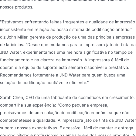
nossos produtos.
"Estávamos enfrentando falhas frequentes e qualidade de impressão
inconsistente em relação ao nosso sistema de codificação anterior",
diz John Miller, gerente de produção de uma das principais empresas
de laticínios. "Desde que mudamos para a impressora jato de tinta da
JND Water, experimentamos uma melhora significativa no tempo de
funcionamento e na clareza da impressão. A impressora é fácil de
operar, e a equipe de suporte está sempre disponível e prestativa.
Recomendamos fortemente a JND Water para quem busca uma
solução de codificação confiável e eficiente."
Sarah Chen, CEO de uma fabricante de cosméticos em crescimento,
compartilha sua experiência: "Como pequena empresa,
precisávamos de uma solução de codificação econômica que não
comprometesse a qualidade. A impressora jato de tinta da JND Water
superou nossas expectativas. É acessível, fácil de manter e entrega
códigos nítidos e profissionais na embalagem dos nossos produtos. A