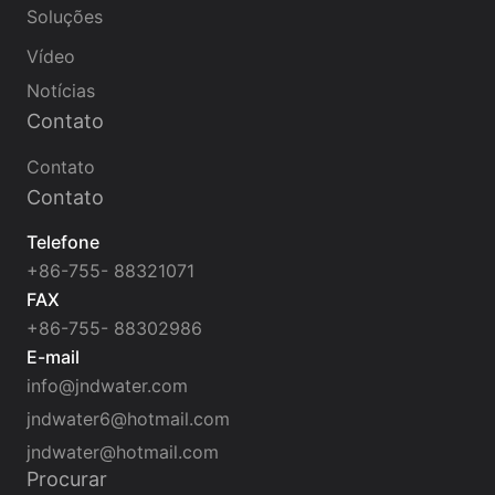
Soluções
Vídeo
Notícias
Contato
Contato
Contato
Telefone
+86-755- 88321071
FAX
+86-755- 88302986
E-mail
info@jndwater.com
jndwater6@hotmail.com
jndwater@hotmail.com
Procurar