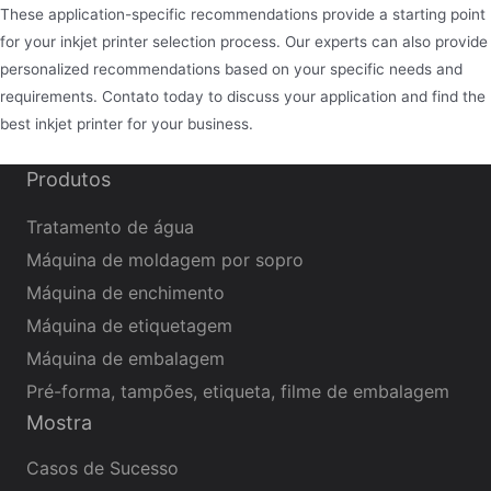
These application-specific recommendations provide a starting point
for your inkjet printer selection process. Our experts can also provide
personalized recommendations based on your specific needs and
requirements. Contato today to discuss your application and find the
best inkjet printer for your business.
Produtos
Tratamento de água
Máquina de moldagem por sopro
Máquina de enchimento
Máquina de etiquetagem
Máquina de embalagem
Pré-forma, tampões, etiqueta, filme de embalagem
Mostra
Casos de Sucesso