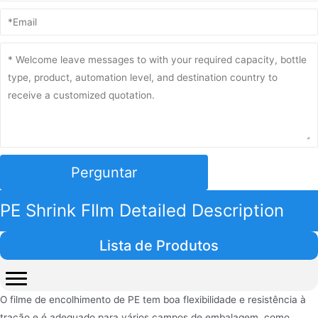
Perguntar
PE Shrink FIlm Detailed Description
Lista de Produtos
O filme de encolhimento de PE tem boa flexibilidade e resistência à
tração e é adequado para vários campos de embalagem, como