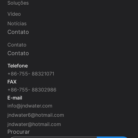
Soluções
Vídeo
Notícias
Contato
Contato
Contato
Telefone
+86-755- 88321071
FAX
+86-755- 88302986
E-mail
info@jndwater.com
jndwater6@hotmail.com
jndwater@hotmail.com
Procurar