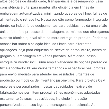
altos padrões de durabilidade, transparência e desempenho. Essa
consistência é vital para manter alta eficiência em linhas de
embalagem automatizadas, minimizando quebras de filme, falhas de
alimentação e retrabalho. Nossa posição como fornecedor integrado
dentro da indústria de equipamentos para bebidas nos dá uma visão
única de todo o processo de embalagem, permitindo que ofereçamos
suporte técnico que vai além da mera entrega do produto. Podemos
aconselhar sobre a seleção ideal de filmes para diferentes
aplicações, seja para etiquetas de sleeve de corpo inteiro, lacres de
gargalo ou embalagem em vários pacotes. Além disso, nosso
estoque "à venda" inclui uma ampla variedade de opções padrão de
filme encolhedor PE em vários tamanhos e especificações, prontas
para envio imediato para atender necessidades urgentes de
produção ou modelos de inventário just-in-time. Para projetos OEM
maiores e personalizados, nossas capacidades flexíveis de
fabricação nos permitem produzir séries econômicas adaptadas
exatamente às suas necessidades, incluindo impressão
personalizada com seu logo ou mensagens promocionais. Ao