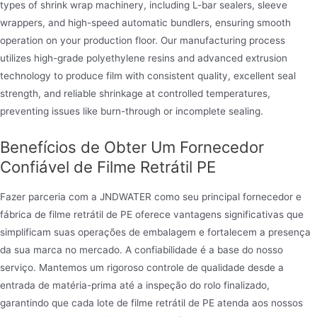
types of shrink wrap machinery, including L-bar sealers, sleeve
wrappers, and high-speed automatic bundlers, ensuring smooth
operation on your production floor. Our manufacturing process
utilizes high-grade polyethylene resins and advanced extrusion
technology to produce film with consistent quality, excellent seal
strength, and reliable shrinkage at controlled temperatures,
preventing issues like burn-through or incomplete sealing.
Benefícios de Obter Um Fornecedor
Confiável de Filme Retrátil PE
Fazer parceria com a JNDWATER como seu principal fornecedor e
fábrica de filme retrátil de PE oferece vantagens significativas que
simplificam suas operações de embalagem e fortalecem a presença
da sua marca no mercado. A confiabilidade é a base do nosso
serviço. Mantemos um rigoroso controle de qualidade desde a
entrada de matéria-prima até a inspeção do rolo finalizado,
garantindo que cada lote de filme retrátil de PE atenda aos nossos