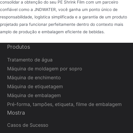
consolidar a obtenção do seu PE Shrink Film com um parceiro
confiável como a JNDWATER, você ganha um ponto único de
responsabilidade, logística simplificada e a garantia de um produto
projetado para funcionar perfeitamente dentro do contexto mais
amplo de produção e embalagem eficiente de bebidas.
Produtos
Tratamento de água
Máquina de moldagem por sopro
Máquina de enchimento
Máquina de etiquetagem
Máquina de embalagem
Pré-forma, tampões, etiqueta, filme de embalagem
Mostra
Casos de Sucesso