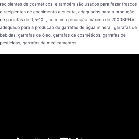
recipientes de cosméticos, e também são usados para fazer frascos
e recipientes de enchimento a quente, adequados para a produção
de garrafas de 0,5-10L, com uma produção máxima de 2000BPH.is
adequado para a produção de garrafas de água mineral, garrafas de
bebidas, garrafas de óleo, garrafas de cosméticos, garrafas de
pesticidas, garrafas de medicamentos.