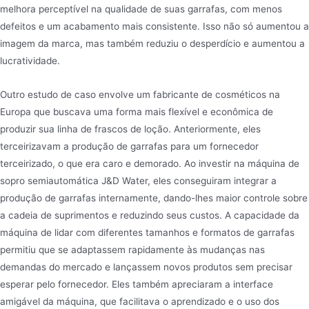
melhora perceptível na qualidade de suas garrafas, com menos
defeitos e um acabamento mais consistente. Isso não só aumentou a
imagem da marca, mas também reduziu o desperdício e aumentou a
lucratividade.
Outro estudo de caso envolve um fabricante de cosméticos na
Europa que buscava uma forma mais flexível e econômica de
produzir sua linha de frascos de loção. Anteriormente, eles
terceirizavam a produção de garrafas para um fornecedor
terceirizado, o que era caro e demorado. Ao investir na máquina de
sopro semiautomática J&D Water, eles conseguiram integrar a
produção de garrafas internamente, dando-lhes maior controle sobre
a cadeia de suprimentos e reduzindo seus custos. A capacidade da
máquina de lidar com diferentes tamanhos e formatos de garrafas
permitiu que se adaptassem rapidamente às mudanças nas
demandas do mercado e lançassem novos produtos sem precisar
esperar pelo fornecedor. Eles também apreciaram a interface
amigável da máquina, que facilitava o aprendizado e o uso dos