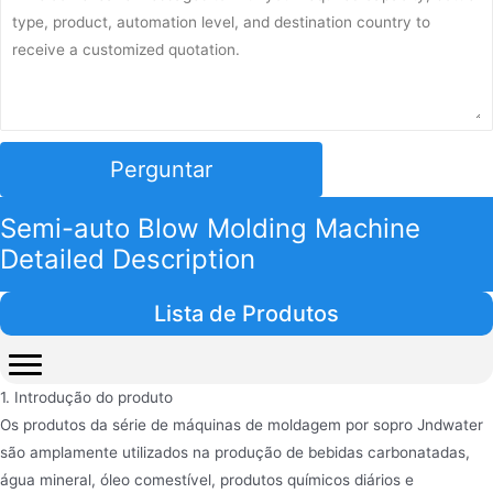
Perguntar
Semi-auto Blow Molding Machine
Detailed Description
Lista de Produtos
1. Introdução do produto
Os produtos da série de máquinas de moldagem por sopro Jndwater
são amplamente utilizados na produção de bebidas carbonatadas,
água mineral, óleo comestível, produtos químicos diários e