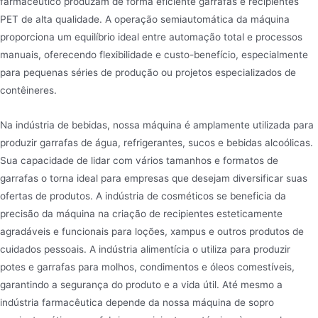
farmacêutico produzam de forma eficiente garrafas e recipientes
PET de alta qualidade. A operação semiautomática da máquina
proporciona um equilíbrio ideal entre automação total e processos
manuais, oferecendo flexibilidade e custo-benefício, especialmente
para pequenas séries de produção ou projetos especializados de
contêineres.
Na indústria de bebidas, nossa máquina é amplamente utilizada para
produzir garrafas de água, refrigerantes, sucos e bebidas alcoólicas.
Sua capacidade de lidar com vários tamanhos e formatos de
garrafas o torna ideal para empresas que desejam diversificar suas
ofertas de produtos. A indústria de cosméticos se beneficia da
precisão da máquina na criação de recipientes esteticamente
agradáveis e funcionais para loções, xampus e outros produtos de
cuidados pessoais. A indústria alimentícia o utiliza para produzir
potes e garrafas para molhos, condimentos e óleos comestíveis,
garantindo a segurança do produto e a vida útil. Até mesmo a
indústria farmacêutica depende da nossa máquina de sopro