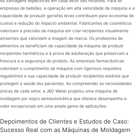
As vantagens específicas em cada setor são notáveis. Para as
empresas de bebidas, a operação em alta velocidade da máquina e a
capacidade de produzir garrafas leves contribuem para economia de
custos e redução do impacto ambiental. Fabricantes de cosméticos
valorizam a precisão da máquina em criar recipientes visualmente
atraentes que valorizam a imagem da marca. Os produtores de
alimentos se beneficiam da capacidade da máquina de produzir
recipientes herméticos e à prova de adulteração que preservam a
frescura e a segurança do produto. As empresas farmacêuticas
valorizam o cumprimento da máquina com rigorosos requisitos
regulatórios e sua capacidade de produzir recipientes estéreis que
protegem a saúde dos pacientes. Ao compreender as necessidades
únicas de cada setor, a J&D Water projetou uma máquina de
moldagem por sopro semiautomática que oferece desempenho e
valor excepcionais em uma ampla gama de aplicações.
Depoimentos de Clientes e Estudos de Caso:
Sucesso Real com as Máquinas de Moldagem