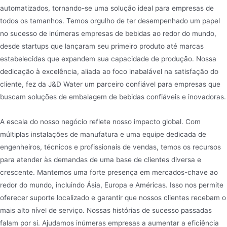
automatizados, tornando-se uma solução ideal para empresas de
todos os tamanhos. Temos orgulho de ter desempenhado um papel
no sucesso de inúmeras empresas de bebidas ao redor do mundo,
desde startups que lançaram seu primeiro produto até marcas
estabelecidas que expandem sua capacidade de produção. Nossa
dedicação à excelência, aliada ao foco inabalável na satisfação do
cliente, fez da J&D Water um parceiro confiável para empresas que
buscam soluções de embalagem de bebidas confiáveis e inovadoras.
A escala do nosso negócio reflete nosso impacto global. Com
múltiplas instalações de manufatura e uma equipe dedicada de
engenheiros, técnicos e profissionais de vendas, temos os recursos
para atender às demandas de uma base de clientes diversa e
crescente. Mantemos uma forte presença em mercados-chave ao
redor do mundo, incluindo Ásia, Europa e Américas. Isso nos permite
oferecer suporte localizado e garantir que nossos clientes recebam o
mais alto nível de serviço. Nossas histórias de sucesso passadas
falam por si. Ajudamos inúmeras empresas a aumentar a eficiência