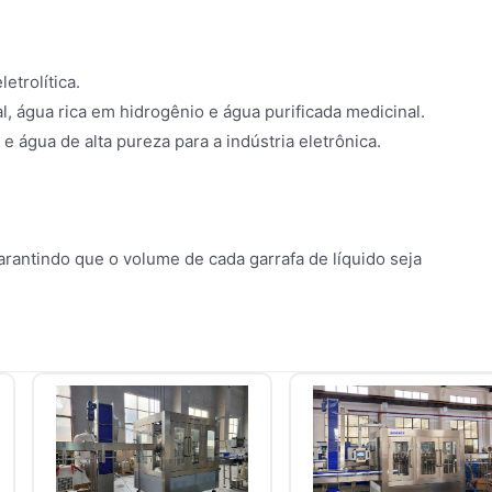
etrolítica.
, água rica em hidrogênio e água purificada medicinal.
e água de alta pureza para a indústria eletrônica.
rantindo que o volume de cada garrafa de líquido seja