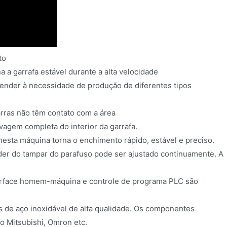
to
a a garrafa estável durante a alta velocidade
ender à necessidade de produção de diferentes tipos
arras não têm contato com a área
avagem completa do interior da garrafa.
esta máquina torna o enchimento rápido, estável e preciso.
oder do tampar do parafuso pode ser ajustado continuamente. A
nterface homem-máquina e controle de programa PLC são
as de aço inoxidável de alta qualidade. Os componentes
o Mitsubishi, Omron etc.