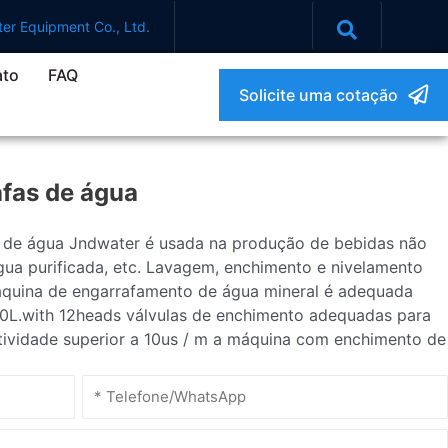
er Equipment Co., Ltd.
ato
FAQ
Solicite uma cotação
fas de água
 de água Jndwater é usada na produção de bebidas não
ua purificada, etc. Lavagem, enchimento e nivelamento
quina de engarrafamento de água mineral é adequada
10L.with 12heads válvulas de enchimento adequadas para
dutividade superior a 10us / m a máquina com enchimento de