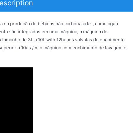
escription
da na produção de bebidas não carbonatadas, como água
mento são integrados em uma máquina, a máquina de
o tamanho de 3L a 10L.with 12heads válvulas de enchimento
e superior a 10us / m a máquina com enchimento de lavagem e