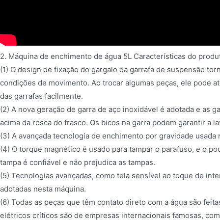
2. Máquina de enchimento de água 5L Características do produ
(1) O design de fixação do gargalo da garrafa de suspensão torn
condições de movimento. Ao trocar algumas peças, ele pode at
das garrafas facilmente.
(2) A nova geração de garra de aço inoxidável é adotada e as g
acima da rosca do frasco. Os bicos na garra podem garantir a l
(3) A avançada tecnologia de enchimento por gravidade usada n
(4) O torque magnético é usado para tampar o parafuso, e o p
tampa é confiável e não prejudica as tampas.
(5) Tecnologias avançadas, como tela sensível ao toque de i
adotadas nesta máquina.
(6) Todas as peças que têm contato direto com a água são feit
elétricos críticos são de empresas internacionais famosas, com