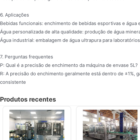
6. Aplicações
Bebidas funcionais: enchimento de bebidas esportivas e água el
Água personalizada de alta qualidade: produção de água mineral
Água industrial: embalagem de água ultrapura para laboratórios 
7. Perguntas frequentes
P: Qual é a precisão de enchimento da máquina de envase 5L?
R: A precisão do enchimento geralmente está dentro de ±1%, ga
consistente
Produtos recentes