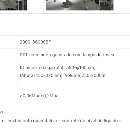
2000-36000BPH
PET circular ou quadrado com tampa de rosca
(Diâmetro da garrafa): φ50-φ100mm;
(Altura) 150-320mm; (Volume)250-2000ml
>0,06Mpa<0,2Mpa
a?
 – enchimento quantitativo – controle de nível de líquido –