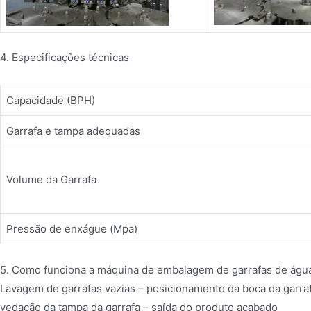
4. Especificações técnicas
Capacidade (BPH)
Garrafa e tampa adequadas
Volume da Garrafa
Pressão de enxágue (Mpa)
5. Como funciona a máquina de embalagem de garrafas de águ
Lavagem de garrafas vazias – posicionamento da boca da garrafa
vedação da tampa da garrafa – saída do produto acabado