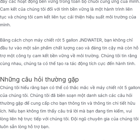
đẩy các hoạt động bền vững trong toàn bộ chuỗi cung ứng của mình.
Cam kết của chúng tôi đối với tính bền vững là một hành trình liên
tục và chúng tôi cam kết liên tục cải thiện hiệu suất môi trường của
mình.
Bằng cách chọn máy chiết rót 5 gallon JNDWATER, bạn không chỉ
đầu tư vào một sản phẩm chất lượng cao và đáng tin cậy mà còn hỗ
trợ một công ty cam kết bền vững về môi trường. Chúng tôi tin rằng
cùng nhau, chúng ta có thể tạo ra tác động tích cực đến hành tinh.
Những câu hỏi thường gặp
Chúng tôi hiểu rằng bạn có thể có thắc mắc về máy chiết rót 5 gallon
của chúng tôi. Chúng tôi đã biên soạn một danh sách các câu hỏi
thường gặp để cung cấp cho bạn thông tin và thông tin chi tiết hữu
ích. Nếu bạn không tìm thấy câu trả lời mà bạn đang tìm kiếm, vui
lòng liên hệ trực tiếp với chúng tôi. Đội ngũ chuyên gia của chúng tôi
luôn sẵn lòng hỗ trợ bạn.