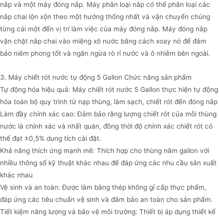
nắp và một máy đóng nắp. Máy phân loại nắp có thể phân loại các
nắp chai lộn xộn theo một hướng thống nhất và vận chuyển chúng
từng cái một đến vị trí làm việc của máy đóng nắp. Máy đóng nắp
vặn chặt nắp chai vào miệng xô nước bằng cách xoay nó để đảm
bảo niêm phong tốt và ngăn ngừa rò rỉ nước và ô nhiễm bên ngoài.
3. Máy chiết rót nước tự động 5 Gallon Chức năng sản phẩm
Tự động hóa hiệu quả: Máy chiết rót nước 5 Gallon thực hiện tự động
hóa toàn bộ quy trình từ nạp thùng, làm sạch, chiết rót đến đóng nắp
Làm đầy chính xác cao: Đảm bảo rằng lượng chiết rót của mỗi thùng
nước là chính xác và nhất quán, đồng thời độ chính xác chiết rót có
thể đạt ±0,5% dung tích cài đặt.
Khả năng thích ứng mạnh mẽ: Thích hợp cho thùng năm gallon với
nhiều thông số kỹ thuật khác nhau để đáp ứng các nhu cầu sản xuất
khác nhau
Vệ sinh và an toàn: Được làm bằng thép không gỉ cấp thực phẩm,
đáp ứng các tiêu chuẩn vệ sinh và đảm bảo an toàn cho sản phẩm.
Tiết kiệm năng lượng và bảo vệ môi trường: Thiết bị áp dụng thiết kế