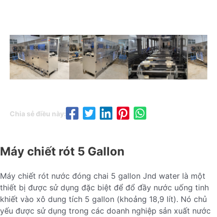
Chia sẻ điều này:
Máy chiết rót 5 Gallon
Máy chiết rót nước đóng chai 5 gallon Jnd water là một
thiết bị được sử dụng đặc biệt để đổ đầy nước uống tinh
khiết vào xô dung tích 5 gallon (khoảng 18,9 lít). Nó chủ
yếu được sử dụng trong các doanh nghiệp sản xuất nước