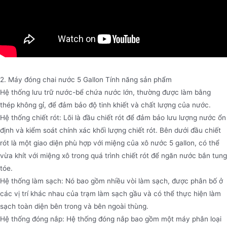
2. Máy đóng chai nước 5 Gallon Tính năng sản phẩm
Hệ thống lưu trữ nước-bể chứa nước lớn, thường được làm bằng
thép không gỉ, để đảm bảo độ tinh khiết và chất lượng của nước.
Hệ thống chiết rót: Lõi là đầu chiết rót để đảm bảo lưu lượng nước ổn
định và kiểm soát chính xác khối lượng chiết rót. Bên dưới đầu chiết
rót là một giao diện phù hợp với miệng của xô nước 5 gallon, có thể
vừa khít với miệng xô trong quá trình chiết rót để ngăn nước bắn tung
tóe.
Hệ thống làm sạch: Nó bao gồm nhiều vòi làm sạch, được phân bố ở
các vị trí khác nhau của trạm làm sạch gầu và có thể thực hiện làm
sạch toàn diện bên trong và bên ngoài thùng.
Hệ thống đóng nắp: Hệ thống đóng nắp bao gồm một máy phân loại