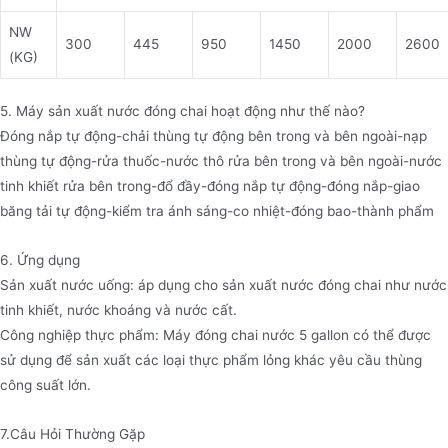
NW
300
445
950
1450
2000
2600
(KG)
5. Máy sản xuất nước đóng chai hoạt động như thế nào?
Đóng nắp tự động-chải thùng tự động bên trong và bên ngoài-nạp
thùng tự động-rửa thuốc-nước thô rửa bên trong và bên ngoài-nước
tinh khiết rửa bên trong-đổ đầy-đóng nắp tự động-đóng nắp-giao
băng tải tự động-kiểm tra ánh sáng-co nhiệt-đóng bao-thành phẩm
6. Ứng dụng
Sản xuất nước uống: áp dụng cho sản xuất nước đóng chai như nước
tinh khiết, nước khoáng và nước cất.
Công nghiệp thực phẩm: Máy đóng chai nước 5 gallon có thể được
sử dụng để sản xuất các loại thực phẩm lỏng khác yêu cầu thùng
công suất lớn.
7.Câu Hỏi Thường Gặp