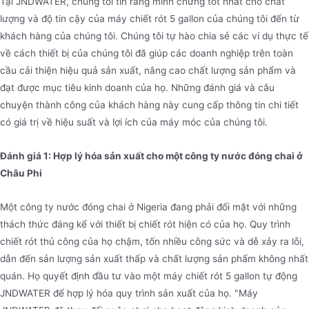
Tại JNDWATER, chúng tôi tin rằng minh chứng tốt nhất cho chất
lượng và độ tin cậy của máy chiết rót 5 gallon của chúng tôi đến từ
khách hàng của chúng tôi. Chúng tôi tự hào chia sẻ các ví dụ thực tế
về cách thiết bị của chúng tôi đã giúp các doanh nghiệp trên toàn
cầu cải thiện hiệu quả sản xuất, nâng cao chất lượng sản phẩm và
đạt được mục tiêu kinh doanh của họ. Những đánh giá và câu
chuyện thành công của khách hàng này cung cấp thông tin chi tiết
có giá trị về hiệu suất và lợi ích của máy móc của chúng tôi.
Đánh giá 1: Hợp lý hóa sản xuất cho một công ty nước đóng chai ở
Châu Phi
Một công ty nước đóng chai ở Nigeria đang phải đối mặt với những
thách thức đáng kể với thiết bị chiết rót hiện có của họ. Quy trình
chiết rót thủ công của họ chậm, tốn nhiều công sức và dễ xảy ra lỗi,
dẫn đến sản lượng sản xuất thấp và chất lượng sản phẩm không nhất
quán. Họ quyết định đầu tư vào một máy chiết rót 5 gallon tự động
JNDWATER để hợp lý hóa quy trình sản xuất của họ. "Máy