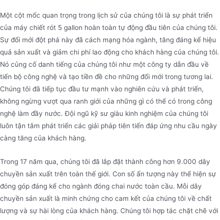
Một cột mốc quan trọng trong lịch sử của chúng tôi là sự phát triển
của máy chiết rót 5 gallon hoàn toàn tự động đầu tiên của chúng tôi.
Sự đổi mới đột phá này đã cách mạng hóa ngành, tăng đáng kể hiệu
quả sản xuất và giảm chi phí lao động cho khách hàng của chúng tôi.
Nó củng cố danh tiếng của chúng tôi như một công ty dẫn đầu về
tiến bộ công nghệ và tạo tiền đề cho những đổi mới trong tương lai.
Chúng tôi đã tiếp tục đầu tư mạnh vào nghiên cứu và phát triển,
không ngừng vượt qua ranh giới của những gì có thể có trong công
nghệ làm đầy nước. Đội ngũ kỹ sư giàu kinh nghiệm của chúng tôi
luôn tận tâm phát triển các giải pháp tiên tiến đáp ứng nhu cầu ngày
càng tăng của khách hàng.
Trong 17 năm qua, chúng tôi đã lắp đặt thành công hơn 9.000 dây
chuyền sản xuất trên toàn thế giới. Con số ấn tượng này thể hiện sự
đóng góp đáng kể cho ngành đóng chai nước toàn cầu. Mỗi dây
chuyền sản xuất là minh chứng cho cam kết của chúng tôi về chất
lượng và sự hài lòng của khách hàng. Chúng tôi hợp tác chặt chẽ với