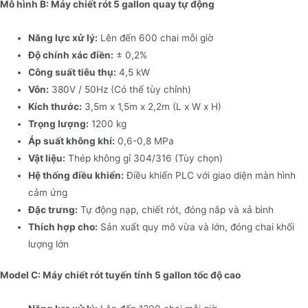
Mô hình B: Máy chiết rót 5 gallon quay tự động
Năng lực xử lý:
Lên đến 600 chai mỗi giờ
Độ chính xác điền:
± 0,2%
Công suất tiêu thụ:
4,5 kW
Vôn:
380V / 50Hz (Có thể tùy chỉnh)
Kích thước:
3,5m x 1,5m x 2,2m (L x W x H)
Trọng lượng:
1200 kg
Áp suất không khí:
0,6-0,8 MPa
Vật liệu:
Thép không gỉ 304/316 (Tùy chọn)
Hệ thống điều khiển:
Điều khiển PLC với giao diện màn hình
cảm ứng
Đặc trưng:
Tự động nạp, chiết rót, đóng nắp và xả bình
Thích hợp cho:
Sản xuất quy mô vừa và lớn, đóng chai khối
lượng lớn
Model C: Máy chiết rót tuyến tính 5 gallon tốc độ cao