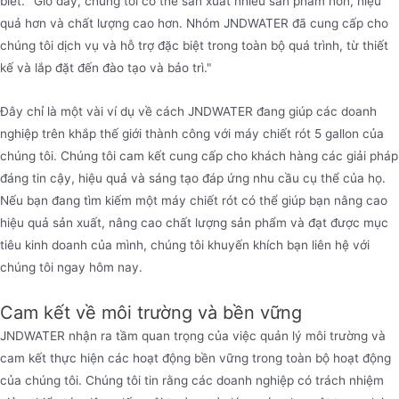
biết. "Giờ đây, chúng tôi có thể sản xuất nhiều sản phẩm hơn, hiệu
quả hơn và chất lượng cao hơn. Nhóm JNDWATER đã cung cấp cho
chúng tôi dịch vụ và hỗ trợ đặc biệt trong toàn bộ quá trình, từ thiết
kế và lắp đặt đến đào tạo và bảo trì."
Đây chỉ là một vài ví dụ về cách JNDWATER đang giúp các doanh
nghiệp trên khắp thế giới thành công với máy chiết rót 5 gallon của
chúng tôi. Chúng tôi cam kết cung cấp cho khách hàng các giải pháp
đáng tin cậy, hiệu quả và sáng tạo đáp ứng nhu cầu cụ thể của họ.
Nếu bạn đang tìm kiếm một máy chiết rót có thể giúp bạn nâng cao
hiệu quả sản xuất, nâng cao chất lượng sản phẩm và đạt được mục
tiêu kinh doanh của mình, chúng tôi khuyến khích bạn liên hệ với
chúng tôi ngay hôm nay.
Cam kết về môi trường và bền vững
JNDWATER nhận ra tầm quan trọng của việc quản lý môi trường và
cam kết thực hiện các hoạt động bền vững trong toàn bộ hoạt động
của chúng tôi. Chúng tôi tin rằng các doanh nghiệp có trách nhiệm