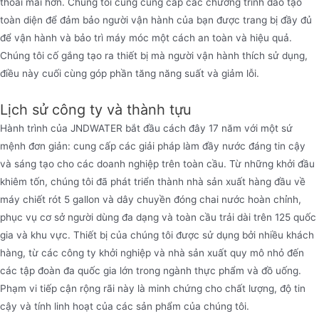
thoải mái hơn. Chúng tôi cũng cung cấp các chương trình đào tạo
toàn diện để đảm bảo người vận hành của bạn được trang bị đầy đủ
để vận hành và bảo trì máy móc một cách an toàn và hiệu quả.
Chúng tôi cố gắng tạo ra thiết bị mà người vận hành thích sử dụng,
điều này cuối cùng góp phần tăng năng suất và giảm lỗi.
Lịch sử công ty và thành tựu
Hành trình của JNDWATER bắt đầu cách đây 17 năm với một sứ
mệnh đơn giản: cung cấp các giải pháp làm đầy nước đáng tin cậy
và sáng tạo cho các doanh nghiệp trên toàn cầu. Từ những khởi đầu
khiêm tốn, chúng tôi đã phát triển thành nhà sản xuất hàng đầu về
máy chiết rót 5 gallon và dây chuyền đóng chai nước hoàn chỉnh,
phục vụ cơ sở người dùng đa dạng và toàn cầu trải dài trên 125 quốc
gia và khu vực. Thiết bị của chúng tôi được sử dụng bởi nhiều khách
hàng, từ các công ty khởi nghiệp và nhà sản xuất quy mô nhỏ đến
các tập đoàn đa quốc gia lớn trong ngành thực phẩm và đồ uống.
Phạm vi tiếp cận rộng rãi này là minh chứng cho chất lượng, độ tin
cậy và tính linh hoạt của các sản phẩm của chúng tôi.