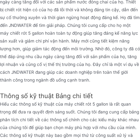
ngày càng tăng đối với các sản phẩm nước đóng chai của họ. Thiết
bị chiết rót hiện có của họ đã lỗi thời và không đáng tin cậy, dẫn đến
sự cố thường xuyên và thời gian ngừng hoạt động đáng kể. Họ đã tìm
đến JNDWATER để tìm giải pháp. Chúng tôi cung cấp cho họ một
máy chiết rót 5 gallon hoàn toàn tự động giúp tăng đáng kể năng lực
sản xuất và giảm chi phí vận hành. Máy mới cũng tiết kiệm năng
lượng hơn, giúp giảm tác động đến môi trường. Nhờ đó, công ty đã có
thể đáp ứng nhu cầu ngày càng tăng đối với sản phẩm của họ, tăng
lợi nhuận và củng cố vị thế thị trường của họ. Đây chỉ là một ví dụ về
cách JNDWATER đang giúp các doanh nghiệp trên toàn thế giới
thành công trong ngành đồ uống cạnh tranh.
Thông số kỹ thuật Bảng chi tiết
Hiểu các thông số kỹ thuật của máy chiết rót 5 gallon là rất quan
trọng để đưa ra quyết định sáng suốt. Chúng tôi đang cung cấp bảng
phân tích chi tiết về các thông số chính cho các kiểu máy khác nhau
của chúng tôi để giúp bạn chọn máy phù hợp với nhu cầu của mình.
Các thông số kỹ thuật này bao gồm mọi thứ từ công suất xử lý và