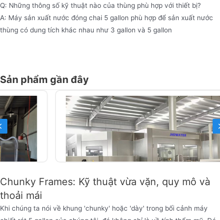
Q: Những thông số kỹ thuật nào của thùng phù hợp với thiết bị?
A: Máy sản xuất nước đóng chai 5 gallon phù hợp để sản xuất nước
thùng có dung tích khác nhau như 3 gallon và 5 gallon
Sản phẩm gần đây
Previous
Chunky Frames: Kỹ thuật vừa vặn, quy mô và
thoải mái
Khi chúng ta nói về khung 'chunky' hoặc 'dày' trong bối cảnh máy