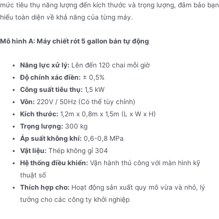
mức tiêu thụ năng lượng đến kích thước và trọng lượng, đảm bảo bạn
hiểu toàn diện về khả năng của từng máy.
Mô hình A: Máy chiết rót 5 gallon bán tự động
Năng lực xử lý:
Lên đến 120 chai mỗi giờ
Độ chính xác điền:
± 0,5%
Công suất tiêu thụ:
1,5 kW
Vôn:
220V / 50Hz (Có thể tùy chỉnh)
Kích thước:
1,2m x 0,8m x 1,5m (L x W x H)
Trọng lượng:
300 kg
Áp suất không khí:
0,6-0,8 MPa
Vật liệu:
Thép không gỉ 304
Hệ thống điều khiển:
Vận hành thủ công với màn hình kỹ
thuật số
Thích hợp cho:
Hoạt động sản xuất quy mô vừa và nhỏ, lý
tưởng cho các công ty khởi nghiệp