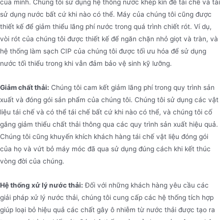
của mình. Chúng tôi sử dụng hệ thống nước khép kín để tái chế và tái
sử dụng nước bất cứ khi nào có thể. Máy của chúng tôi cũng được
thiết kế để giảm thiểu lãng phí nước trong quá trình chiết rót. Ví dụ,
vòi rót của chúng tôi được thiết kế để ngăn chặn nhỏ giọt và tràn, và
hệ thống làm sạch CIP của chúng tôi được tối ưu hóa để sử dụng
nước tối thiểu trong khi vẫn đảm bảo vệ sinh kỹ lưỡng.
Giảm chất thải:
Chúng tôi cam kết giảm lãng phí trong quy trình sản
xuất và đóng gói sản phẩm của chúng tôi. Chúng tôi sử dụng các vật
liệu tái chế và có thể tái chế bất cứ khi nào có thể, và chúng tôi cố
gắng giảm thiểu chất thải thông qua các quy trình sản xuất hiệu quả.
Chúng tôi cũng khuyến khích khách hàng tái chế vật liệu đóng gói
của họ và vứt bỏ máy móc đã qua sử dụng đúng cách khi kết thúc
vòng đời của chúng.
Hệ thống xử lý nước thải:
Đối với những khách hàng yêu cầu các
giải pháp xử lý nước thải, chúng tôi cung cấp các hệ thống tích hợp
giúp loại bỏ hiệu quả các chất gây ô nhiễm từ nước thải được tạo ra