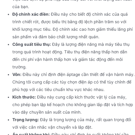
của bạn.
Độ chính xác điền:
Điều này cho biết độ chính xác của quá
trình chiết rót, được biểu thị bằng độ lệch phần trăm so với
khối lượng mục tiêu. Độ chính xác cao hơn giảm thiểu lãng phí
sản phẩm và đảm bảo chất lượng nhất quán.
Công suất tiêu thụ:
Đây là lượng điện năng mà máy tiêu thụ
trong quá trình hoạt động. Tiêu thụ điện năng thấp hơn dẫn
đến chi phí vận hành thấp hơn và giảm tác động đến môi
trường.
Vôn:
Điều này chỉ định điện áptage cần thiết để vận hành máy.
Chúng tôi cung cấp các tùy chọn điện áp có thể tùy chỉnh để
phù hợp với các tiêu chuẩn khu vực khác nhau.
Kích thước:
Điều này cung cấp kích thước vật lý của máy,
cho phép bạn lập kế hoạch cho không gian lắp đặt và tích hợp
vào dây chuyền sản xuất của mình.
Trọng lượng:
Đây là trọng lượng của máy, rất quan trọng đối
với việc cân nhắc vận chuyển và lắp đặt.
Áp suất không khí:
Điều này chỉ định áp suất không khí cần