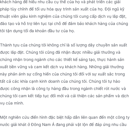
khách hàng để hiểu nhu cầu cụ thể của họ và phát triển các giải
pháp tùy chỉnh để tối ưu hóa quy trình sản xuất của họ. Đội ngũ kỹ
thuật viên giàu kinh nghiệm của chúng tôi cung cấp dịch vụ lắp đặt,
đào tạo và hỗ trợ liên tục tại chỗ để đảm bảo khách hàng của chúng
tôi tận dụng tối đa khoản đầu tư của họ.
Thành tựu của chúng tôi không chỉ là số lượng dây chuyền sản xuất
được lắp đặt. Chúng tôi cũng đã nhận được nhiều giải thưởng và
chứng nhận trong ngành cho các thiết kế sáng tạo, thực hành sản
xuất bền vững và cam kết dịch vụ khách hàng. Những giải thưởng
này phản ánh sự cống hiến của chúng tôi đối với sự xuất sắc trong
tất cả các khía cạnh kinh doanh của chúng tôi. Chúng tôi tự hào
được công nhận là công ty hàng đầu trong ngành chiết rót nước và
chúng tôi cam kết tiếp tục đổi mới và cải thiện các sản phẩm và dịch
vụ của mình.
Một nghiên cứu điển hình đặc biệt hấp dẫn liên quan đến một công ty
nước giải khát ở Đông Nam Á đang phải vật lộn để đáp ứng nhu cầu