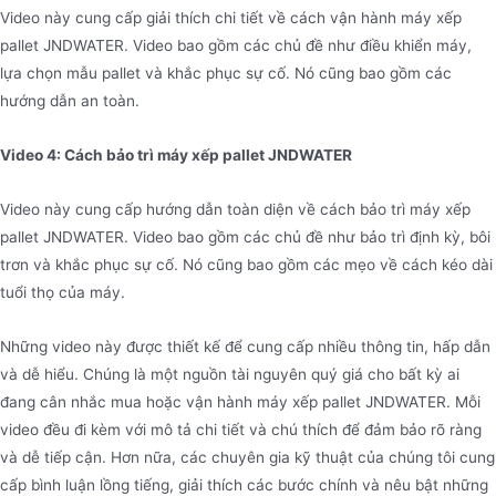
Video này cung cấp giải thích chi tiết về cách vận hành máy xếp
pallet JNDWATER. Video bao gồm các chủ đề như điều khiển máy,
lựa chọn mẫu pallet và khắc phục sự cố. Nó cũng bao gồm các
hướng dẫn an toàn.
Video 4: Cách bảo trì máy xếp pallet JNDWATER
Video này cung cấp hướng dẫn toàn diện về cách bảo trì máy xếp
pallet JNDWATER. Video bao gồm các chủ đề như bảo trì định kỳ, bôi
trơn và khắc phục sự cố. Nó cũng bao gồm các mẹo về cách kéo dài
tuổi thọ của máy.
Những video này được thiết kế để cung cấp nhiều thông tin, hấp dẫn
và dễ hiểu. Chúng là một nguồn tài nguyên quý giá cho bất kỳ ai
đang cân nhắc mua hoặc vận hành máy xếp pallet JNDWATER. Mỗi
video đều đi kèm với mô tả chi tiết và chú thích để đảm bảo rõ ràng
và dễ tiếp cận. Hơn nữa, các chuyên gia kỹ thuật của chúng tôi cung
cấp bình luận lồng tiếng, giải thích các bước chính và nêu bật những