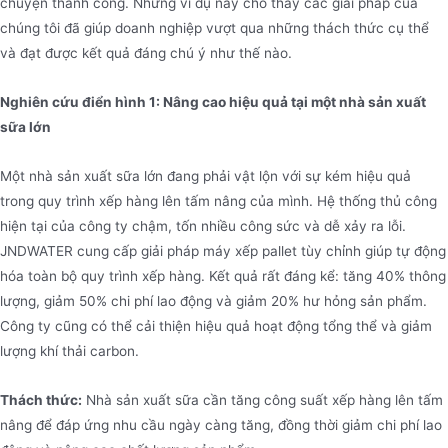
chuyện thành công. Những ví dụ này cho thấy các giải pháp của
chúng tôi đã giúp doanh nghiệp vượt qua những thách thức cụ thể
và đạt được kết quả đáng chú ý như thế nào.
Nghiên cứu điển hình 1: Nâng cao hiệu quả tại một nhà sản xuất
sữa lớn
Một nhà sản xuất sữa lớn đang phải vật lộn với sự kém hiệu quả
trong quy trình xếp hàng lên tấm nâng của mình. Hệ thống thủ công
hiện tại của công ty chậm, tốn nhiều công sức và dễ xảy ra lỗi.
JNDWATER cung cấp giải pháp máy xếp pallet tùy chỉnh giúp tự động
hóa toàn bộ quy trình xếp hàng. Kết quả rất đáng kể: tăng 40% thông
lượng, giảm 50% chi phí lao động và giảm 20% hư hỏng sản phẩm.
Công ty cũng có thể cải thiện hiệu quả hoạt động tổng thể và giảm
lượng khí thải carbon.
Thách thức:
Nhà sản xuất sữa cần tăng công suất xếp hàng lên tấm
nâng để đáp ứng nhu cầu ngày càng tăng, đồng thời giảm chi phí lao