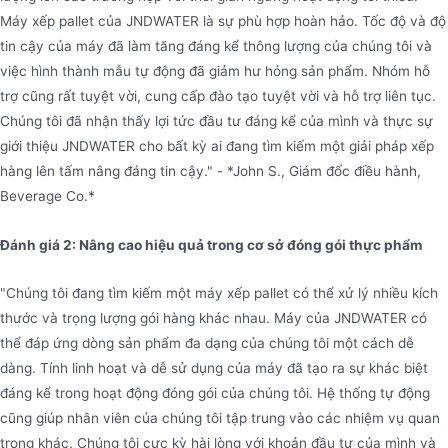
Máy xếp pallet của JNDWATER là sự phù hợp hoàn hảo. Tốc độ và độ
tin cậy của máy đã làm tăng đáng kể thông lượng của chúng tôi và
việc hình thành mẫu tự động đã giảm hư hỏng sản phẩm. Nhóm hỗ
trợ cũng rất tuyệt vời, cung cấp đào tạo tuyệt vời và hỗ trợ liên tục.
Chúng tôi đã nhận thấy lợi tức đầu tư đáng kể của mình và thực sự
giới thiệu JNDWATER cho bất kỳ ai đang tìm kiếm một giải pháp xếp
hàng lên tấm nâng đáng tin cậy." - *John S., Giám đốc điều hành,
Beverage Co.*
Đánh giá 2: Nâng cao hiệu quả trong cơ sở đóng gói thực phẩm
"Chúng tôi đang tìm kiếm một máy xếp pallet có thể xử lý nhiều kích
thước và trọng lượng gói hàng khác nhau. Máy của JNDWATER có
thể đáp ứng dòng sản phẩm đa dạng của chúng tôi một cách dễ
dàng. Tính linh hoạt và dễ sử dụng của máy đã tạo ra sự khác biệt
đáng kể trong hoạt động đóng gói của chúng tôi. Hệ thống tự động
cũng giúp nhân viên của chúng tôi tập trung vào các nhiệm vụ quan
trọng khác. Chúng tôi cực kỳ hài lòng với khoản đầu tư của mình và