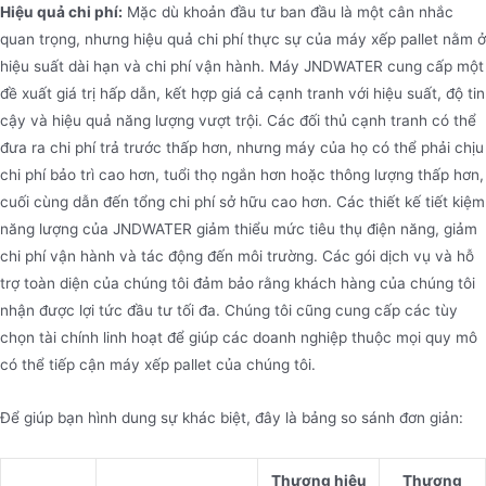
Hiệu quả chi phí:
Mặc dù khoản đầu tư ban đầu là một cân nhắc
quan trọng, nhưng hiệu quả chi phí thực sự của máy xếp pallet nằm ở
hiệu suất dài hạn và chi phí vận hành. Máy JNDWATER cung cấp một
đề xuất giá trị hấp dẫn, kết hợp giá cả cạnh tranh với hiệu suất, độ tin
cậy và hiệu quả năng lượng vượt trội. Các đối thủ cạnh tranh có thể
đưa ra chi phí trả trước thấp hơn, nhưng máy của họ có thể phải chịu
chi phí bảo trì cao hơn, tuổi thọ ngắn hơn hoặc thông lượng thấp hơn,
cuối cùng dẫn đến tổng chi phí sở hữu cao hơn. Các thiết kế tiết kiệm
năng lượng của JNDWATER giảm thiểu mức tiêu thụ điện năng, giảm
chi phí vận hành và tác động đến môi trường. Các gói dịch vụ và hỗ
trợ toàn diện của chúng tôi đảm bảo rằng khách hàng của chúng tôi
nhận được lợi tức đầu tư tối đa. Chúng tôi cũng cung cấp các tùy
chọn tài chính linh hoạt để giúp các doanh nghiệp thuộc mọi quy mô
có thể tiếp cận máy xếp pallet của chúng tôi.
Để giúp bạn hình dung sự khác biệt, đây là bảng so sánh đơn giản:
Thương hiệu
Thương