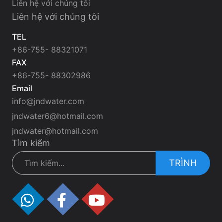
Liên hệ với chúng tôi
Liên hệ với chúng tôi
TEL
+86-755- 88321071
FAX
+86-755- 88302986
Email
info@jndwater.com
jndwater6@hotmail.com
jndwater@hotmail.com
Tìm kiếm
TRÌNH