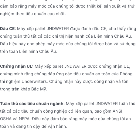
đảm bảo rằng máy móc của chúng tôi được thiết kế, sản xuất và thử
nghiệm theo tiêu chuẩn cao nhất.
Dấu CE:
Máy xếp pallet JNDWATER được đánh dấu CE, cho thấy rằng
chúng tuân thủ tất cả các chỉ thị hiện hành của Liên minh Châu Âu.
Dấu hiệu này cho phép máy móc của chúng tôi được bán và sử dụng
trên toàn Liên minh Châu Âu.
Chứng nhận UL:
Máy xếp pallet JNDWATER được chứng nhận UL,
chứng minh rằng chúng đáp ứng các tiêu chuẩn an toàn của Phòng
thí nghiệm Underwriters. Chứng nhận này được công nhận và tôn
trọng trên khắp Bắc Mỹ.
Tuân thủ các tiêu chuẩn ngành:
Máy xếp pallet JNDWATER tuân thủ
tất cả các tiêu chuẩn công nghiệp có liên quan, bao gồm ANSI,
OSHA và NFPA. Điều này đảm bảo rằng máy móc của chúng tôi an
toàn và đáng tin cậy để vận hành.