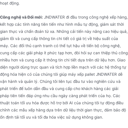
hoạt động.
Công nghệ và Đổi mới:
JNDWATER đi đầu trong công nghệ xếp hàng,
kết hợp các tính năng tiên tiến như hình mẫu tự động, giám sát thời
gian thực và chẩn đoán từ xa. Những cải tiến này nâng cao hiệu quả,
giảm lỗi và cung cấp thông tin chi tiết có giá trị về hiệu suất của
máy. Các đối thủ cạnh tranh có thể tụt hậu về tiến bộ công nghệ,
cung cấp các giải pháp ít phức tạp hơn, đòi hỏi sự can thiệp thủ công
nhiều hơn và cung cấp ít thông tin chi tiết dựa trên dữ liệu hơn. Giao
diện người dùng trực quan và tích hợp liền mạch với các hệ thống tự
động hóa hiện có của chúng tôi giúp máy xếp pallet JNDWATER dễ
vận hành và quản lý. Chúng tôi liên tục đầu tư vào nghiên cứu và
phát triển để luôn dẫn đầu và cung cấp cho khách hàng các giải
pháp tiên tiến đáp ứng nhu cầu ngày càng phát triển của họ. Các
thuật toán tối ưu hóa được hỗ trợ bởi AI của chúng tôi tự động điều
chỉnh các mẫu xếp hàng dựa trên dữ liệu thời gian thực, đảm bảo độ
ổn định tải tối ưu và tối đa hóa việc sử dụng không gian.