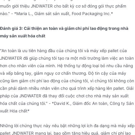
muốn giới thiệu JNDWATER cho bất kỳ cơ sở đóng gói thực phẩm
nào." - *Maria L., Giám sát sản xuất, Food Packaging Inc.*
Đánh giá 3: Cải thiện an toàn và giảm chi phí lao động trong nhà
máy sản xuất hóa chất
"An toàn là ưu tiên hàng đầu của chúng tôi và máy xếp pallet của
JNDWATER đã giúp chúng tôi tạo ra một môi trường làm việc an toàn
hơn cho nhân viên của mình. Hệ thống tự động loại bỏ nhu cầu nâng
và xếp bằng tay, giảm nguy cơ chấn thương. Độ tin cậy của máy
cũng làm giảm chi phí lao động của chúng tôi, vì chúng tôi không còn
cần phải dành nhiều nhân viên cho quá trình xếp hàng lên pallet. Giải
pháp của JNDWATER đã thay đổi cuộc chơi cho nhà máy sản xuất
hóa chất của chúng tôi." - *David K., Giám đốc An toàn, Công ty Sản
xuất Hóa chất*
Những lời chứng thực này nêu bật những lợi ích đa dạng mà máy xếp
pallet JNDWATER mang lại, bao gồm tăng hiệu quả, giảm chi phí lao