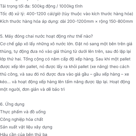
Tải trọng tối đa: 500kg động / 1000kg tĩnh
Tốc độ xử lý: 400-1200 cái/giờ (tùy thuộc vào kích thước hàng hóa)
Kích thước hàng hóa áp dụng: dài 200-1200mm × rộng 150-800mm
5. Máy đóng chai nước hoạt động như thế nào?
Cơ chế gắp xô lấy những xô nước lớn. Đặt nó sang một bên trên giá
thùng, tự động đưa nó vào giá thùng từ dưới lên trên, sau đó lặp lại
lớp thứ hai. Tổng cộng có năm cấp độ xếp hàng. Sau khi một pallet
được xếp lên pallet, nó được lấy ra khỏi pallet (xe nâng) theo cách
thủ công, và sau đó nó được đưa vào giá gầu – gầu xếp hàng – xe
kéo... và hoạt động xếp hàng lên tấm nâng được lặp lại. Hoạt động
một người, đơn giản và dễ bảo trì
6. Ứng dụng
Thực phẩm và đồ uống
Công nghiệp hóa chất
Sản xuất vật liệu xây dựng
Hậu cần của bên thứ ba