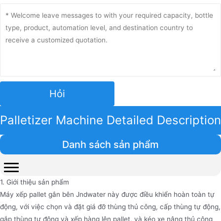
Hỏi
Palletizer Machine Detailed Description
Danh sách sản phẩm
1. Giới thiệu sản phẩm
Máy xếp pallet gắn bên Jndwater này được điều khiển hoàn toàn tự
động, với việc chọn và đặt giá đỡ thùng thủ công, cấp thùng tự động,
gắp thùng tự động và xếp hàng lên pallet, và kéo xe nâng thủ công