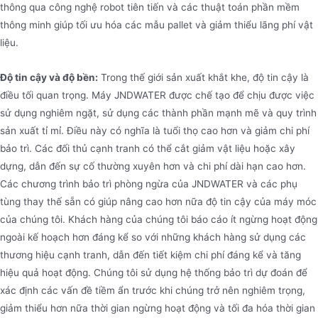
thông qua công nghệ robot tiên tiến và các thuật toán phần mềm
thông minh giúp tối ưu hóa các mẫu pallet và giảm thiểu lãng phí vật
liệu.
Độ tin cậy và độ bền:
Trong thế giới sản xuất khắt khe, độ tin cậy là
điều tối quan trọng. Máy JNDWATER được chế tạo để chịu được việc
sử dụng nghiêm ngặt, sử dụng các thành phần mạnh mẽ và quy trình
sản xuất tỉ mỉ. Điều này có nghĩa là tuổi thọ cao hơn và giảm chi phí
bảo trì. Các đối thủ cạnh tranh có thể cắt giảm vật liệu hoặc xây
dựng, dẫn đến sự cố thường xuyên hơn và chi phí dài hạn cao hơn.
Các chương trình bảo trì phòng ngừa của JNDWATER và các phụ
tùng thay thế sẵn có giúp nâng cao hơn nữa độ tin cậy của máy móc
của chúng tôi. Khách hàng của chúng tôi báo cáo ít ngừng hoạt động
ngoài kế hoạch hơn đáng kể so với những khách hàng sử dụng các
thương hiệu cạnh tranh, dẫn đến tiết kiệm chi phí đáng kể và tăng
hiệu quả hoạt động. Chúng tôi sử dụng hệ thống bảo trì dự đoán để
xác định các vấn đề tiềm ẩn trước khi chúng trở nên nghiêm trọng,
giảm thiểu hơn nữa thời gian ngừng hoạt động và tối đa hóa thời gian