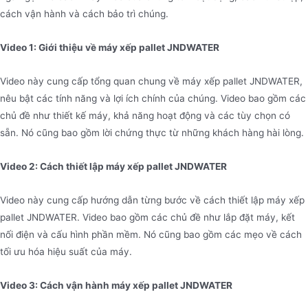
cách vận hành và cách bảo trì chúng.
Video 1: Giới thiệu về máy xếp pallet JNDWATER
Video này cung cấp tổng quan chung về máy xếp pallet JNDWATER,
nêu bật các tính năng và lợi ích chính của chúng. Video bao gồm các
chủ đề như thiết kế máy, khả năng hoạt động và các tùy chọn có
sẵn. Nó cũng bao gồm lời chứng thực từ những khách hàng hài lòng.
Video 2: Cách thiết lập máy xếp pallet JNDWATER
Video này cung cấp hướng dẫn từng bước về cách thiết lập máy xếp
pallet JNDWATER. Video bao gồm các chủ đề như lắp đặt máy, kết
nối điện và cấu hình phần mềm. Nó cũng bao gồm các mẹo về cách
tối ưu hóa hiệu suất của máy.
Video 3: Cách vận hành máy xếp pallet JNDWATER