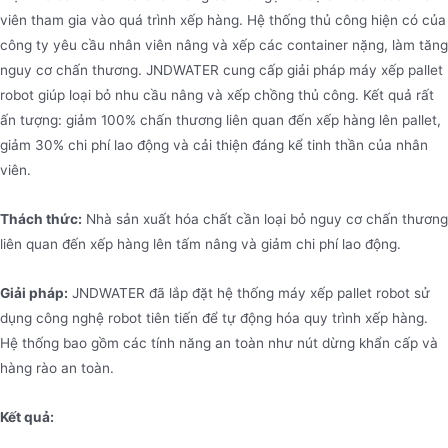
viên tham gia vào quá trình xếp hàng. Hệ thống thủ công hiện có của
công ty yêu cầu nhân viên nâng và xếp các container nặng, làm tăng
nguy cơ chấn thương. JNDWATER cung cấp giải pháp máy xếp pallet
robot giúp loại bỏ nhu cầu nâng và xếp chồng thủ công. Kết quả rất
ấn tượng: giảm 100% chấn thương liên quan đến xếp hàng lên pallet,
giảm 30% chi phí lao động và cải thiện đáng kể tinh thần của nhân
viên.
Thách thức:
Nhà sản xuất hóa chất cần loại bỏ nguy cơ chấn thương
liên quan đến xếp hàng lên tấm nâng và giảm chi phí lao động.
Giải pháp:
JNDWATER đã lắp đặt hệ thống máy xếp pallet robot sử
dụng công nghệ robot tiên tiến để tự động hóa quy trình xếp hàng.
Hệ thống bao gồm các tính năng an toàn như nút dừng khẩn cấp và
hàng rào an toàn.
Kết quả: