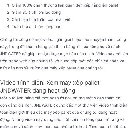
Giảm 100% chấn thương liên quan đến xếp hàng lên pallet
Giảm 30% chi phí lao động
Cải thiện tinh thần của nhân viên
Tuân thủ an toàn nâng cao
Chúng tôi cũng có một video ngắn giới thiệu câu chuyện thành công
này, trong đó khách hàng giải thích bằng lời của riêng họ về cách
JNDWATER đã giúp họ đạt được mục tiêu của mình. Video này có sẵn
trên trang web của chúng tôi và cung cấp một góc nhìn cá nhân và
hấp dẫn hơn về lợi ích của máy xếp pallet của chúng tôi.
Video trình diễn: Xem máy xếp pallet
JNDWATER đang hoạt động
Một bức ảnh đáng giá một ngàn lời nói, nhưng một video thậm chí
còn đáng giá hơn. JNDWATER cung cấp một thư viện video trình diễn
toàn diện giới thiệu các máy xếp pallet của chúng tôi đang hoạt
động. Những video này cung cấp một cái nhìn tổng quan rõ ràng và
ngắn gọn về cách máy móc của chúng tôi hoạt động, cách thiết lập,