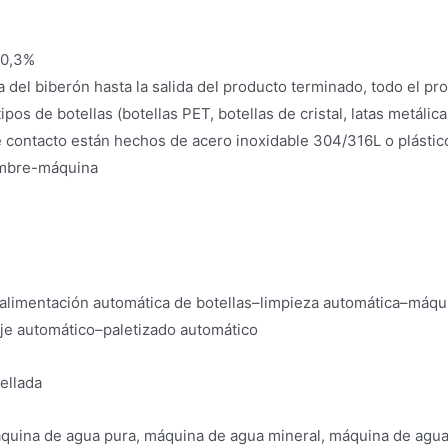
 0,3%
 del biberón hasta la salida del producto terminado, todo el p
os de botellas (botellas PET, botellas de cristal, latas metálicas
 contacto están hechos de acero inoxidable 304/316L o plástico
hombre-máquina
–alimentación automática de botellas–limpieza automática–máqu
e automático–paletizado automático
ellada
áquina de agua pura, máquina de agua mineral, máquina de agua