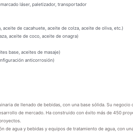
arcado láser, paletizador, transportador
aceite de cacahuete, aceite de colza, aceite de oliva, etc.)
aza, aceite de coco, aceite de onagra)
tes base, aceites de masaje)
nfiguración anticorrosión)
inaria de llenado de bebidas, con una base sólida. Su negocio
esarrollo de mercado. Ha construido con éxito más de 450 proy
proyectos.
n de agua y bebidas y equipos de tratamiento de agua, con una