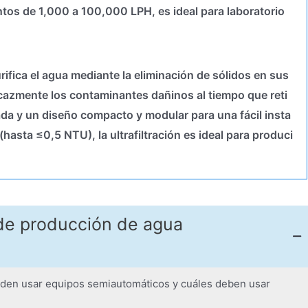
ntos de 1,000 a 100,000 LPH, es ideal para laboratorio
rifica el agua mediante la eliminación de sólidos en sus
icazmente los contaminantes dañinos al tiempo que reti
ada y un diseño compacto y modular para una fácil insta
hasta ≤0,5 NTU), la ultrafiltración es ideal para produci
de producción de agua
ueden usar equipos semiautomáticos y cuáles deben usar