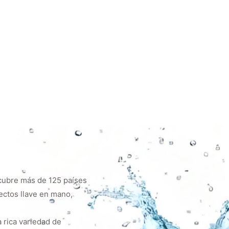
 cubre más de 125 países
ectos llave en mano,
 rica variedad de