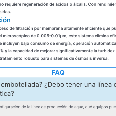
no requiere regeneración de ácidos o álcalis. Con rendimie
bidas.
ción
oceso de filtración por membrana altamente eficiente que pu
vel microscópico de 0.005-0.01μm, este sistema elimina ef
ave incluyen bajo consumo de energía, operación automatiz
 y la capacidad de mejorar significativamente la turbidez (
etratamiento robusto para sistemas de ósmosis inversa.
FAQ
embotellada? ¿Debo tener una línea 
tica?
nfiguración de la línea de producción de agua, qué equipos p