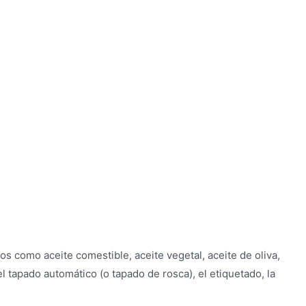
e aceite
s como aceite comestible, aceite vegetal, aceite de oliva,
el tapado automático (o tapado de rosca), el etiquetado, la