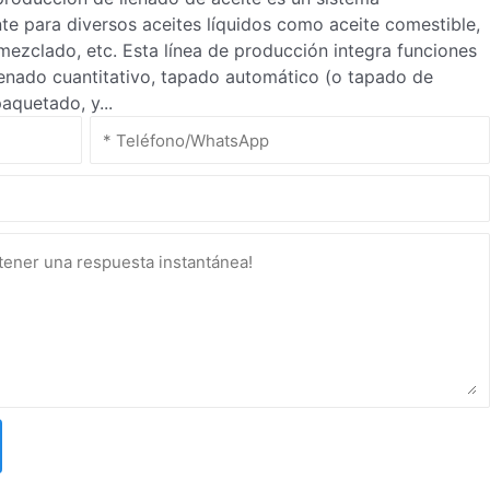
e para diversos aceites líquidos como aceite comestible,
e mezclado, etc. Esta línea de producción integra funciones
lenado cuantitativo, tapado automático (o tapado de
aquetado, y...