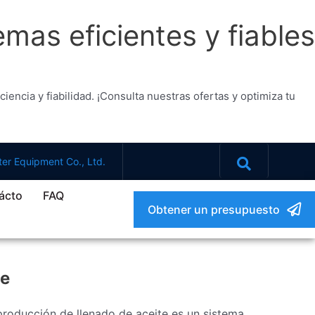
emas eficientes y fiables
encia y fiabilidad. ¡Consulta nuestras ofertas y optimiza tu
er Equipment Co., Ltd.
ácto
FAQ
Obtener un presupuesto
te
producción de llenado de aceite es un sistema