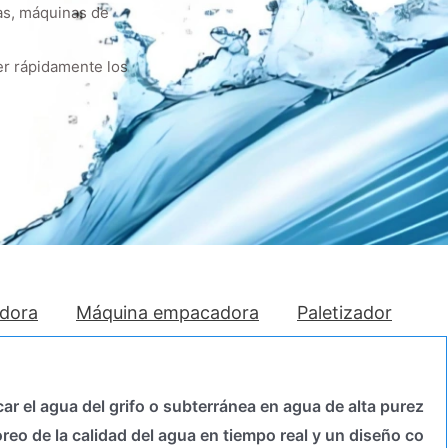
as, máquinas de
er rápidamente los
adora
Máquina empacadora
Paletizador
ar el agua del grifo o subterránea en agua de alta purez
eo de la calidad del agua en tiempo real y un diseño co