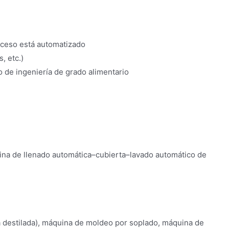
roceso está automatizado
, etc.)
 de ingeniería de grado alimentario
ina de llenado automática–cubierta–lavado automático de
 destilada), máquina de moldeo por soplado, máquina de