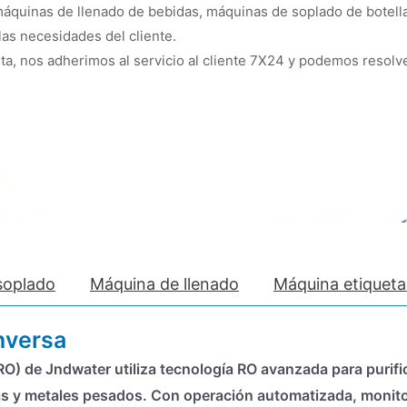
máquinas de llenado de bebidas, máquinas de soplado de botell
las necesidades del cliente.
a, nos adherimos al servicio al cliente 7X24 y podemos resolv
soplado
Máquina de llenado
Máquina etiquet
nversa
O) de Jndwater utiliza tecnología RO avanzada para purific
ias y metales pesados. Con operación automatizada, monitor