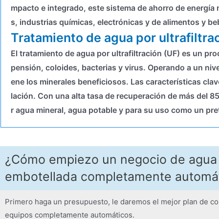
mpacto e integrado, este sistema de ahorro de energía 
s, industrias químicas, electrónicas y de alimentos y be
Tratamiento de agua por ultrafiltra
El tratamiento de agua por ultrafiltración (UF) es un pr
pensión, coloides, bacterias y virus. Operando a un ni
ene los minerales beneficiosos. Las características cl
lación. Con una alta tasa de recuperación de más del 85%
r agua mineral, agua potable y para su uso como un pr
¿Cómo empiezo un negocio de agua 
embotellada completamente automá
Primero haga un presupuesto, le daremos el mejor plan de co
equipos completamente automáticos.