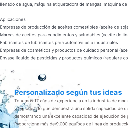
llenado de agua, máquina etiquetadora de mangas, máquina de m
Aplicaciones
Empresas de producción de aceites comestibles (aceite de soja, 
Marcas de aceites para condimentos y saludables (aceite de lin
Fabricantes de lubricantes para automóviles e industriales
Empresas de cosméticos y productos de cuidado personal (acei
Envase líquido de pesticidas y productos químicos (requiere co
Personalizado según tus ideas
Tenemos 17 años de experiencia en la industria de maqu
y regiones, lo que demuestra una sólida capacidad de d
demostrando una excelente capacidad de ejecución de 
Proporciona más de 9,000 equipos de línea de producció