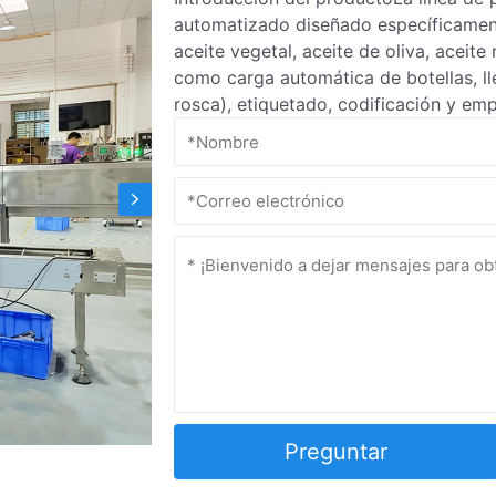
automatizado diseñado específicament
aceite vegetal, aceite de oliva, aceit
como carga automática de botellas, l
rosca), etiquetado, codificación y emp
Preguntar