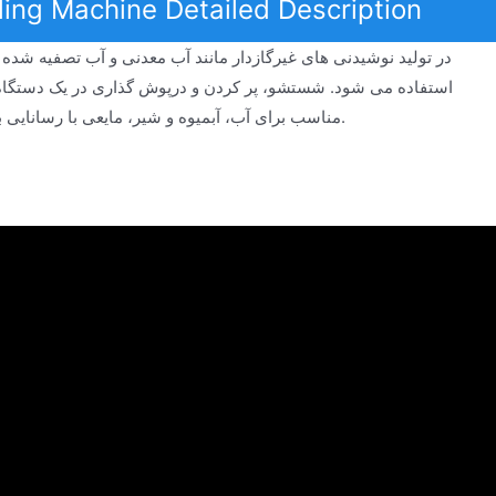
tling Machine Detailed Description
مناسب برای آب، آبمیوه و شیر، مایعی با رسانایی بالاتر از 10 نفر بر متر در ماشین با پر کردن و مهر و موم کردن سه عملکرد.