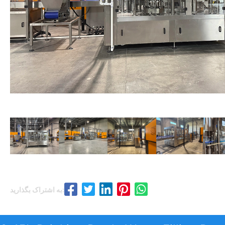
به اشتراک بگذارید: