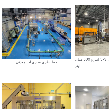
خط پر کردن آب بطری 3-5 لیتر و 500 میلی
خط بطری سازی آب معدنی
لیتر