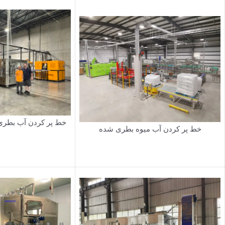
خط پر کردن آب میوه بطری شده