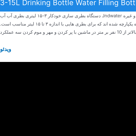
3-15L Drinking Bottle Water Filling Bot
دستگاه بطری سازی خودکار ۳-۱۵ لیتری بطری آب آب Jndwater در تولید نوشیدنی های غیرگازدار مانند آب معدنی و آب تصفیه شده و غیره
استفاده می شود. شستشو، پر کردن و درپوش گذاری در یک دستگاه یکپارچه شده اند که برای بطری هایی با اندازه ۳ تا ۱۵ لیتر مناسب است.
ویدئو