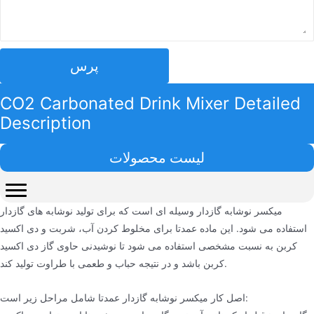
پرس
CO2 Carbonated Drink Mixer Detailed
Description
لیست محصولات
میکسر نوشابه گازدار وسیله ای است که برای تولید نوشابه های گازدار
استفاده می شود. این ماده عمدتا برای مخلوط کردن آب، شربت و دی اکسید
کربن به نسبت مشخصی استفاده می شود تا نوشیدنی حاوی گاز دی اکسید
کربن باشد و در نتیجه حباب و طعمی با طراوت تولید کند.
اصل کار میکسر نوشابه گازدار عمدتا شامل مراحل زیر است: