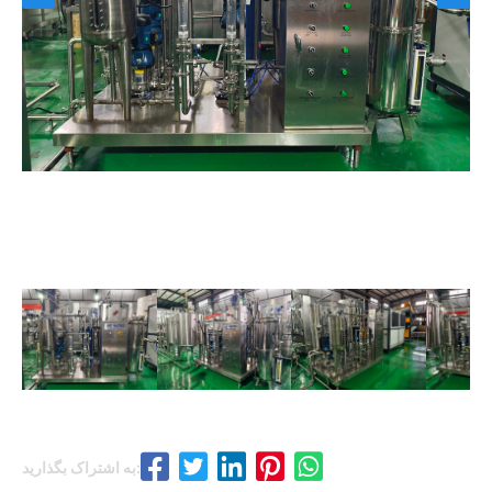
به اشتراک بگذارید: