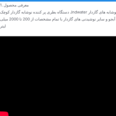
1. معرفی محصول
دستگاه بطری پر کننده نوشابه گازدار کوچک Jndwater از فناوری پر کردن ایزوباریک استفاده می کند و به طور خاص برای تولید نوشابه های گازدار
طراحی شده است. دستیابی به پر کردن نوشابه های گازدار ، آب سودا ، آبجو و سایر نوشیدنی های گازدار با تمام مشخصات از 200 تا 2000 میلی
لیتر