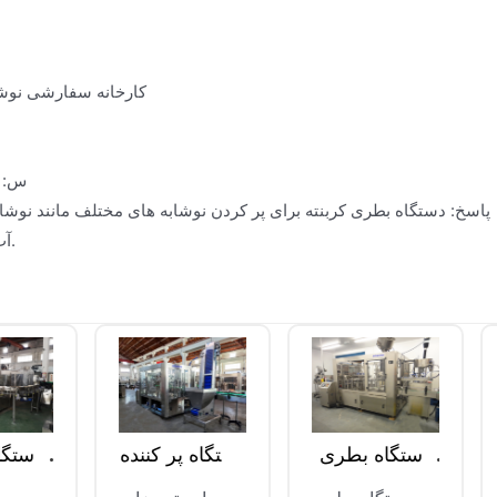
کارخانه سفارشی نوشابه
س: چ
پاسخ: دستگاه بطری کربنته برای پر کردن نوشابه های مختلف مانند نوشاب
آب بطری و غیره ، به ویژه برای پر کردن نوشیدنی های گازدار مناسب است.
دستگاه بطری
دستگاه پر کننده
دستگ
گازدار
آب سودا
س