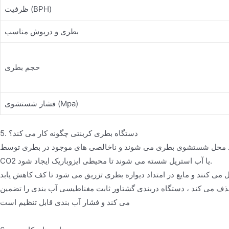
ظرفیت (BPH)
بطری و درپوش مناسب
حجم بطری
فشار شستشوی (Mpa)
5. دستگاه بطری کربنتی چگونه کار می کند؟
 وارد محل شستشوی بطری می شوند و ناخالصی های موجود در بطری توسط
CO2 یا آب استریل شسته می شوند تا محیطی ایزوباریک ایجاد شود.
 می کنند و مایع در امتداد دیواره بطری تزریق می شود تا کف کاهش یابد
 حذف می کند ، دستگاه دربندی گشتاور ثابت مغناطیسی آب بندی را تضمین
می کند و فشار آب بندی قابل تنظیم است