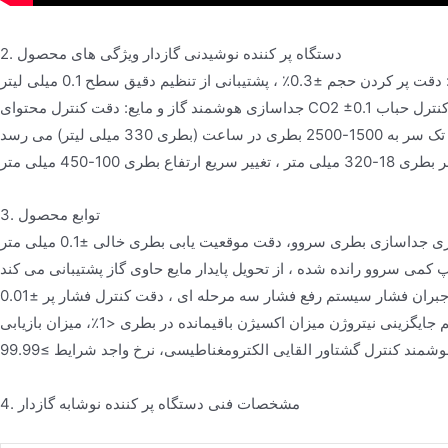
2. دستگاه پر کننده نوشیدنی گازدار ویژگی های محصول
شتیبانی از تنظیم دقیق سطح 0.1 میلی لیتر
گرم در لیتر، فناوری کنترل حباب
33 میلی لیتر) می رسد
طری 100-450 میلی متر
3. توابع محصول
سازی بطری سروو، دقت موقعیت یابی بطری خالی ±0.1 میلی متر
 کمی سروو رانده شده ، از تحویل پایدار مایع حاوی گاز پشتیبانی می کند
4. مشخصات فنی دستگاه پر کننده نوشابه گازدار