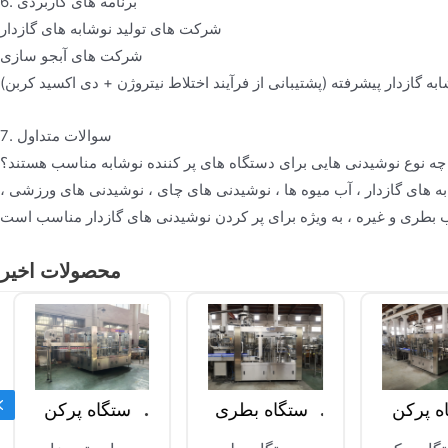
6. برنامه های کاربردی
شرکت های تولید نوشابه های گازدار
شرکت های آبجو سازی
 گازدار پیشرفته (پشتیبانی از فرآیند اختلاط نیتروژن + دی اکسید کربن)
7. سوالات متداول
ه نوع نوشیدنی هایی برای دستگاه های پر کننده نوشابه مناسب هستند؟
ه های گازدار ، آب میوه ها ، نوشیدنی های چای ، نوشیدنی های ورزشی ،
محصولات اخیر
Previous
اه پرکن
دستگاه بطری
دستگاه پرکن
ودا
سودا
آب گازدار