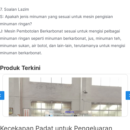
7. Soalan Lazim
S: Apakah jenis minuman yang sesuai untuk mesin pengisian
minuman ringan?
J: Mesin Pembotolan Berkarbonat sesuai untuk mengisi pelbagai
minuman ringan seperti minuman berkarbonat, jus, minuman teh,
minuman sukan, air botol, dan lain-lain, terutamanya untuk mengisi
minuman berkarbonat.
Produk Terkini
Previous
Kecekapan Padat untuk Pengeluaran