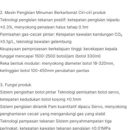
2. Mesin Pengisian Minuman Berkarbonat Ciri-ciri produk
Teknologi pengisian tekanan positif: ketepatan pengisian isipadu
±0.3%, menyokong penalaan halus tahap 0.1ml
Pemisahan gas-cecair pintar: Ketepatan kawalan kandungan CO₂
±0.1g/L, teknologi kawalan gelembung
Keupayaan pemprosesan berkelajuan tinggi: kecekapan kepala
tunggal mencapai 1500-2500 botol/jam (botol 330ml)
Reka bentuk modular: menyokong diameter botol 18-320mm,
ketinggian botol 100-450mm perubahan pantas
3. Fungsi produk
Sistem pengisihan botol pintar Teknologi pemisahan botol servo,
ketepatan kedudukan botol kosong ±0.1mm
Sistem pengisian dinamik Pam kuantitatif dipacu Servo, menyokong
penghantaran cecair yang mengandungi gas yang stabil
Teknologi pampasan tekanan Sistem penyahmampatan tiga
peringkat, ketepatan kawalan tekanan pengisian ±0.01MPa