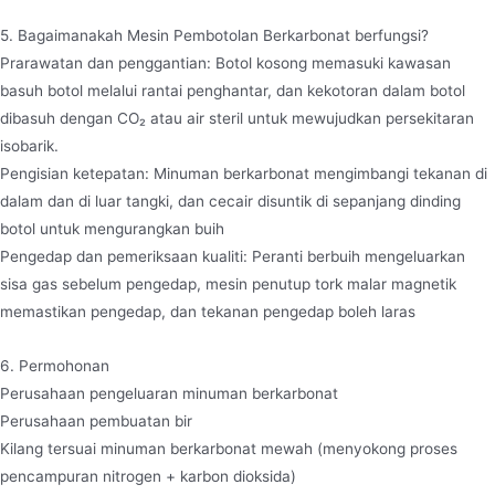
5. Bagaimanakah Mesin Pembotolan Berkarbonat berfungsi?
Prarawatan dan penggantian: Botol kosong memasuki kawasan
basuh botol melalui rantai penghantar, dan kekotoran dalam botol
dibasuh dengan CO₂ atau air steril untuk mewujudkan persekitaran
isobarik.
Pengisian ketepatan: Minuman berkarbonat mengimbangi tekanan di
dalam dan di luar tangki, dan cecair disuntik di sepanjang dinding
botol untuk mengurangkan buih
Pengedap dan pemeriksaan kualiti: Peranti berbuih mengeluarkan
sisa gas sebelum pengedap, mesin penutup tork malar magnetik
memastikan pengedap, dan tekanan pengedap boleh laras
6. Permohonan
Perusahaan pengeluaran minuman berkarbonat
Perusahaan pembuatan bir
Kilang tersuai minuman berkarbonat mewah (menyokong proses
pencampuran nitrogen + karbon dioksida)