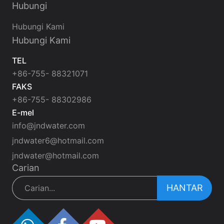
Hubungi
Hubungi Kami
Hubungi Kami
TEL
+86-755- 88321071
FAKS
+86-755- 88302986
E-mel
info@jndwater.com
jndwater6@hotmail.com
jndwater@hotmail.com
Carian
HANTAR