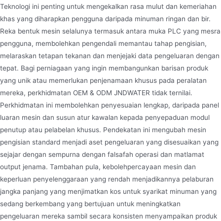
Teknologi ini penting untuk mengekalkan rasa mulut dan kemeriahan
khas yang diharapkan pengguna daripada minuman ringan dan bir.
Reka bentuk mesin selalunya termasuk antara muka PLC yang mesra
pengguna, membolehkan pengendali memantau tahap pengisian,
melaraskan tetapan tekanan dan menjejaki data pengeluaran dengan
tepat. Bagi perniagaan yang ingin membangunkan barisan produk
yang unik atau memerlukan penjenamaan khusus pada peralatan
mereka, perkhidmatan OEM & ODM JNDWATER tidak ternilai.
Perkhidmatan ini membolehkan penyesuaian lengkap, daripada panel
luaran mesin dan susun atur kawalan kepada penyepaduan modul
penutup atau pelabelan khusus. Pendekatan ini mengubah mesin
pengisian standard menjadi aset pengeluaran yang disesuaikan yang
sejajar dengan sempurna dengan falsafah operasi dan matlamat
output jenama. Tambahan pula, kebolehpercayaan mesin dan
keperluan penyelenggaraan yang rendah menjadikannya pelaburan
jangka panjang yang menjimatkan kos untuk syarikat minuman yang
sedang berkembang yang bertujuan untuk meningkatkan
pengeluaran mereka sambil secara konsisten menyampaikan produk