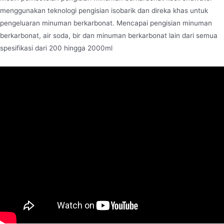
menggunakan teknologi pengisian isobarik dan direka khas untuk
pengeluaran minuman berkarbonat. Mencapai pengisian minuman
berkarbonat, air soda, bir dan minuman berkarbonat lain dari semua
spesifikasi dari 200 hingga 2000ml