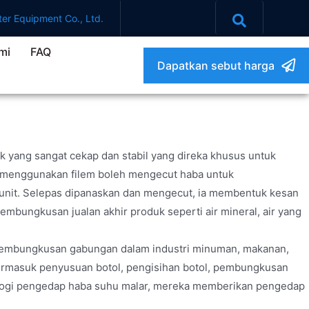
er Equipment Co., Ltd.
mi
FAQ
Dapatkan sebut harga
yang sangat cekap dan stabil yang direka khusus untuk
ni menggunakan filem boleh mengecut haba untuk
tu unit. Selepas dipanaskan dan mengecut, ia membentuk kesan
embungkusan jualan akhir produk seperti air mineral, air yang
pembungkusan gabungan dalam industri minuman, makanan,
termasuk penyusuan botol, pengisihan botol, pembungkusan
logi pengedap haba suhu malar, mereka memberikan pengedap