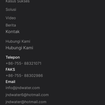
Kasus Sukses
Solusi
Video
Berita
Kontak
Hubungi Kami
Hubungi Kami
Telepon
+86-755- 88321071
FAKS
+86-755- 88302986
Email
info@jndwater.com
jndwater6@hotmail.com
jndwater@hotmail.com