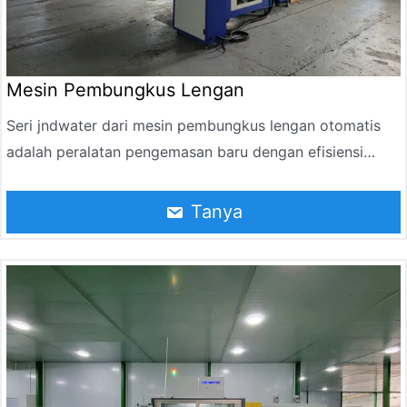
yang ketat dan terpesan. Ini dapat berfungsi sebagai
mesin pendorong ketika kecepatan tinggi dituntut.
Mesin Pembungkus Lengan
Seri jndwater dari mesin pembungkus lengan otomatis
adalah peralatan pengemasan baru dengan efisiensi
tinggi dan operasi berkelanjutan, dirancang dan
diproduksi berdasarkan karakteristik film kemasan yang
Tanya
menyusut saat dipanaskan. Itu dapat secara otomatis
mengatur produk individu, mengelompokkannya,
mendorong botol, membungkusnya dengan film, dan
akhirnya membentuk kemasan kolektif melalui
pemanasan dan penyusutan, pendinginan dan
pembentukan. Produk kemasan diikat dengan kuat,
dengan penampilan yang teratur dan cantik, menghemat