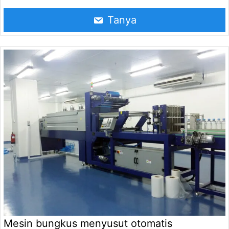
yang dapat dengan cepat dan akurat menyelesaikan
pembungkus film barang. Sangat cocok untuk berbagai
Tanya
industri seperti makanan, bahan kimia sehari-hari, dan
produk elektronik.
Mesin bungkus menyusut otomatis