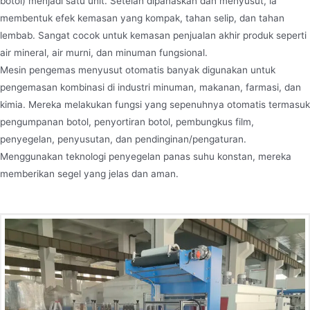
botol) menjadi satu unit. Setelah dipanaskan dan menyusut, ia
membentuk efek kemasan yang kompak, tahan selip, dan tahan
lembab. Sangat cocok untuk kemasan penjualan akhir produk seperti
air mineral, air murni, dan minuman fungsional.
Mesin pengemas menyusut otomatis banyak digunakan untuk
pengemasan kombinasi di industri minuman, makanan, farmasi, dan
kimia. Mereka melakukan fungsi yang sepenuhnya otomatis termasuk
pengumpanan botol, penyortiran botol, pembungkus film,
penyegelan, penyusutan, dan pendinginan/pengaturan.
Menggunakan teknologi penyegelan panas suhu konstan, mereka
memberikan segel yang jelas dan aman.