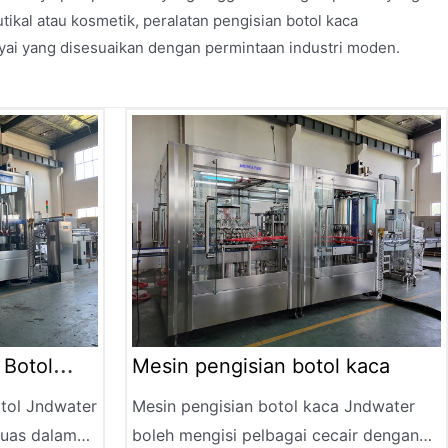
kal atau kosmetik, peralatan pengisian botol kaca
yai yang disesuaikan dengan permintaan industri moden.
 Botol
Mesin pengisian botol kaca
otol Jndwater
Mesin pengisian botol kaca Jndwater
luas dalam
boleh mengisi pelbagai cecair dengan