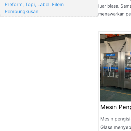
Preform, Topi, Label, Filem
luar biasa. Sam
Pembungkusan
menawarkan peny
Mesin Peng
Mesin pengisi
Glass menyep