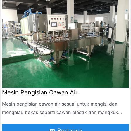
tradisional Cina.
Mesin Pengisian Cawan Air
Mesin pengisian cawan air sesuai untuk mengisi dan
mengelak bekas seperti cawan plastik dan mangkuk
dengan cecair, krim, jeli, ais krim susu, jem buah, dll.
Bertanya