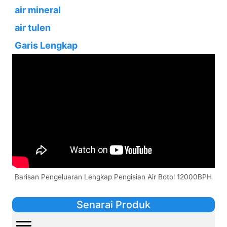
air mineral
air tulen
Garis Lengkap
Barisan Pengeluaran Lengkap Pengisian Air Botol 12000BPH
Senarai Produk