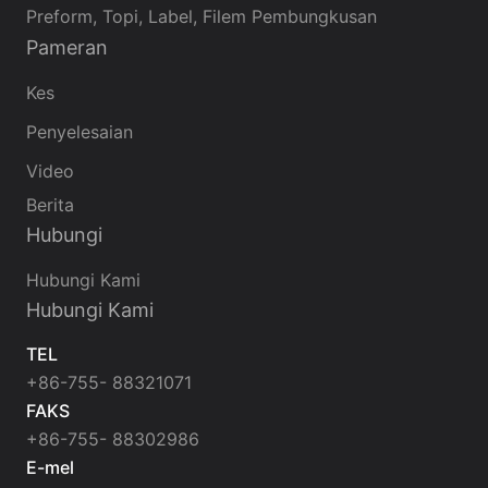
Preform, Topi, Label, Filem Pembungkusan
Pameran
Kes
Penyelesaian
Video
Berita
Hubungi
Hubungi Kami
Hubungi Kami
TEL
+86-755- 88321071
FAKS
+86-755- 88302986
E-mel