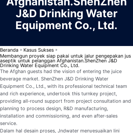
Afghanistan.ShenZhen
J&D Drinking Water
Equipment Co., Ltd.
Beranda
Kasus Sukses
»
»
Membangun proyek siap pakai untuk jalur pengepakan jus
aseptik untuk pelanggan Afghanistan.ShenZhen J&D
Drinking Water Equipment Co., Ltd.
The Afghan guests had the vision of entering the juice
beverage market. ShenZhen J&D Drinking Water
Equipment Co., Ltd., with its professional technical team
and rich experience, undertook this turnkey project,
providing all-round support from project consultation and
planning to process design, R&D manufacturing,
installation and commissioning, and even after-sales
service. ​
Dalam hal desain proses, Jndwater menyesuaikan lini