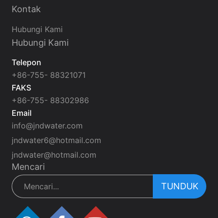
Kontak
Hubungi Kami
Hubungi Kami
Telepon
+86-755- 88321071
FAKS
+86-755- 88302986
Email
info@jndwater.com
jndwater6@hotmail.com
jndwater@hotmail.com
Mencari
TUNDUK