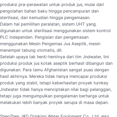
produksi pra-perawatan untuk produk jus, mulai dari
pengolahan bahan baku hingga pencampuran dan
sterilisasi, dan kemudian hingga pengemasan.
Dalam hal pemilihan peralatan, sistem UHT yang
digunakan untuk sterilisasi menggunakan sistem kontrol
PLC independen. Pengisian dan pengemasan
menggunakan Mesin Pengemas Jus Aseptik, mesin
menempel tabung otomatis, dll.
Setelah upaya tak henti-hentinya dari tim Jndwater, lini
produksi produk jus kotak aseptik berhasil dibangun dan
digunakan. Para tamu Afghanistan sangat puas dengan
hasil akhirnya. Mereka tidak hanya mencapai produksi
produk yang stabil, tetapi keberhasilan proyek turnkey
Jndwater tidak hanya menciptakan nilai bagi pelanggan,
tetapi juga mengumpulkan pengalaman berharga untuk
melakukan lebih banyak proyek serupa di masa depan.
ShenZhen J&D Drinking Water Equipment Co., Ltd. also