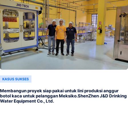
KASUS SUKSES
Membangun proyek siap pakai untuk lini produksi anggur
botol kaca untuk pelanggan Meksiko.ShenZhen J&D Drinking
Water Equipment Co., Ltd.