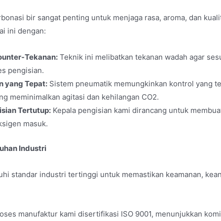
rbonasi bir sangat penting untuk menjaga rasa, aroma, dan kual
 ini dengan:
ounter-Tekanan:
Teknik ini melibatkan tekanan wadah agar se
s pengisian.
an yang Tepat:
Sistem pneumatik memungkinkan kontrol yang tepa
ng meminimalkan agitasi dan kehilangan CO2.
sian Tertutup:
Kepala pengisian kami dirancang untuk membuat
ksigen masuk.
uhan Industri
standar industri tertinggi untuk memastikan keamanan, keandal
oses manufaktur kami disertifikasi ISO 9001, menunjukkan ko