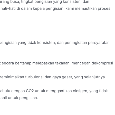
kurang busa, tingkat pengisian yang konsisten, dan
ti-hati di dalam kepala pengisian, kami memastikan proses
engisian yang tidak konsisten, dan peningkatan persyaratan
k secara bertahap melepaskan tekanan, mencegah dekompresi
eminimalkan turbulensi dan gaya geser, yang selanjutnya
 dahulu dengan CO2 untuk menggantikan oksigen, yang tidak
abil untuk pengisian.