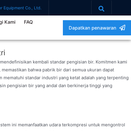
r Equipment Co., Ltd.
i Kami
FAQ
Dapatkan penawaran
ri
endefinisikan kembali standar pengisian bir. Komitmen kami
i, memastikan bahwa pabrik bir dari semua ukuran dapat
n mematuhi standar industri yang ketat adalah yang terpenting
in pengisian bir yang andal dan berkinerja tinggi yang
 Sistem ini memanfaatkan udara terkompresi untuk mengontrol