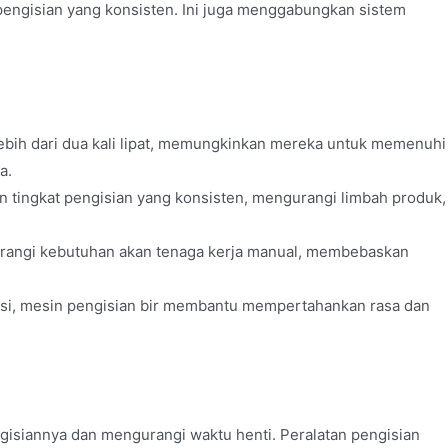
pengisian yang konsisten. Ini juga menggabungkan sistem
lebih dari dua kali lipat, memungkinkan mereka untuk memenuhi
a.
 tingkat pengisian yang konsisten, mengurangi limbah produk,
urangi kebutuhan akan tenaga kerja manual, membebaskan
i, mesin pengisian bir membantu mempertahankan rasa dan
gisiannya dan mengurangi waktu henti. Peralatan pengisian