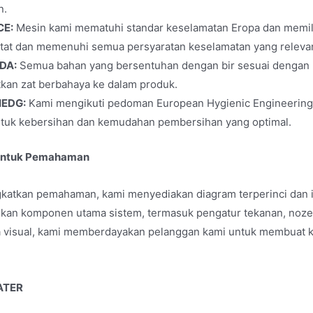
n.
CE:
Mesin kami mematuhi standar keselamatan Eropa dan memili
etat dan memenuhi semua persyaratan keselamatan yang releva
DA:
Semua bahan yang bersentuhan dengan bir sesuai dengan
tkan zat berbahaya ke dalam produk.
HEDG:
Kami mengikuti pedoman European Hygienic Engineering
ntuk kebersihan dan kemudahan pembersihan yang optimal.
 untuk Pemahaman
katkan pemahaman, kami menyediakan diagram terperinci dan ilu
lkan komponen utama sistem, termasuk pengatur tekanan, noze
ra visual, kami memberdayakan pelanggan kami untuk membuat 
ATER