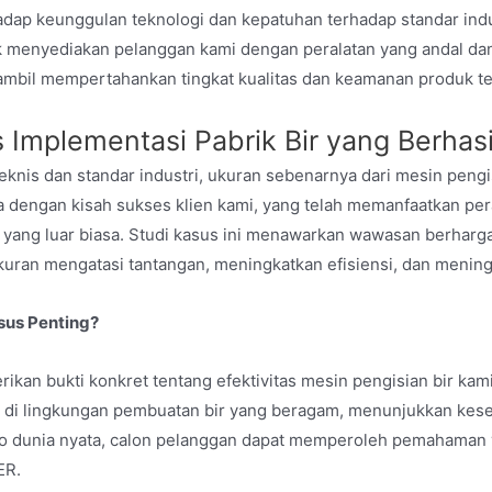
adap keunggulan teknologi dan kepatuhan terhadap standar ind
 menyediakan pelanggan kami dengan peralatan yang andal dan
mbil mempertahankan tingkat kualitas dan keamanan produk ter
 Implementasi Pabrik Bir yang Berhasi
 teknis dan standar industri, ukuran sebenarnya dari mesin peng
 dengan kisah sukses klien kami, yang telah memanfaatkan pe
 yang luar biasa. Studi kasus ini menawarkan wawasan berharg
uran mengatasi tantangan, meningkatkan efisiensi, dan meningk
sus Penting?
ikan bukti konkret tentang efektivitas mesin pengisian bir ka
an di lingkungan pembuatan bir yang beragam, menunjukkan k
 dunia nyata, calon pelanggan dapat memperoleh pemahaman ya
ER.