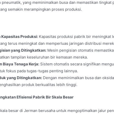
n pneumatik, yang meminimalkan busa dan memastikan tingkat 
 yang semakin merampingkan proses produksi.
 Kapasitas Produksi:
Kapasitas produksi pabrik bir meningkat 
ang terus meningkat dan memperluas jaringan distribusi merek
isian yang Ditingkatkan:
Mesin pengisian otomatis memastikan
atkan tampilan keseluruhan bir kemasan mereka.
 Biaya Tenaga Kerja:
Sistem otomatis secara signifikan meng
uk fokus pada tugas-tugas penting lainnya.
duk yang Ditingkatkan:
Dengan meminimalkan busa dan oksidas
enghasilkan produk berkualitas lebih tinggi.
ingkatan Efisiensi Pabrik Bir Skala Besar
skala besar di Jerman berusaha untuk mengoptimalkan jalur pen