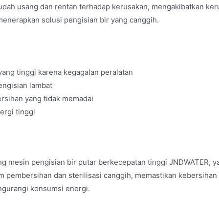
dah usang dan rentan terhadap kerusakan, mengakibatkan keru
nerapkan solusi pengisian bir yang canggih.
yang tinggi karena kegagalan peralatan
engisian lambat
ersihan yang tidak memadai
rgi tinggi
g mesin pengisian bir putar berkecepatan tinggi JNDWATER, ya
 pembersihan dan sterilisasi canggih, memastikan kebersihan
ngurangi konsumsi energi.