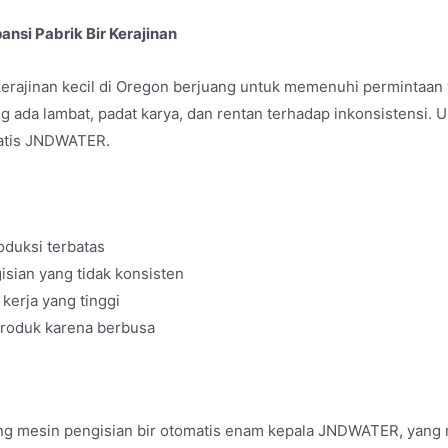
ansi Pabrik Bir Kerajinan
kerajinan kecil di Oregon berjuang untuk memenuhi permintaan
 ada lambat, padat karya, dan rentan terhadap inkonsistensi. 
matis JNDWATER.
oduksi terbatas
isian yang tidak konsisten
 kerja yang tinggi
produk karena berbusa
g mesin pengisian bir otomatis enam kepala JNDWATER, yang ma