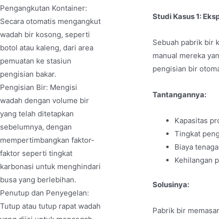
Pengangkutan Kontainer:
Studi Kasus 1: Eksp
Secara otomatis mengangkut
wadah bir kosong, seperti
Sebuah pabrik bir 
botol atau kaleng, dari area
manual mereka yang
pemuatan ke stasiun
pengisian bir oto
pengisian bakar.
Pengisian Bir: Mengisi
Tantangannya:
wadah dengan volume bir
yang telah ditetapkan
Kapasitas pr
sebelumnya, dengan
Tingkat peng
mempertimbangkan faktor-
Biaya tenaga
faktor seperti tingkat
Kehilangan 
karbonasi untuk menghindari
busa yang berlebihan.
Solusinya:
Penutup dan Penyegelan:
Tutup atau tutup rapat wadah
Pabrik bir memasan