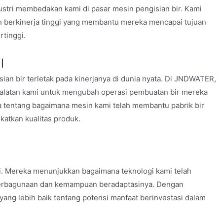
ustri membedakan kami di pasar mesin pengisian bir. Kami
 berkinerja tinggi yang membantu mereka mencapai tujuan
tinggi.
l
isian bir terletak pada kinerjanya di dunia nyata. Di JNDWATER,
ralatan kami untuk mengubah operasi pembuatan bir mereka
a tentang bagaimana mesin kami telah membantu pabrik bir
atkan kualitas produk.
mi. Mereka menunjukkan bagaimana teknologi kami telah
eserbagunaan dan kemampuan beradaptasinya. Dengan
ng lebih baik tentang potensi manfaat berinvestasi dalam