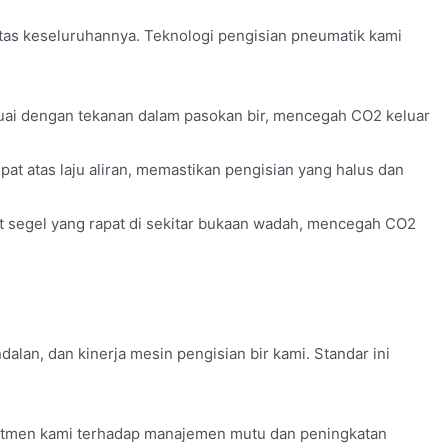
itas keseluruhannya. Teknologi pengisian pneumatik kami
suai dengan tekanan dalam pasokan bir, mencegah CO2 keluar
t atas laju aliran, memastikan pengisian yang halus dan
 segel yang rapat di sekitar bukaan wadah, mencegah CO2
an, dan kinerja mesin pengisian bir kami. Standar ini
mitmen kami terhadap manajemen mutu dan peningkatan