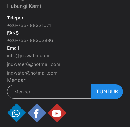
Hubungi Kami
Telepon
+86-755- 88321071
FAKS
+86-755- 88302986
Email
info@jndwater.com
jndwater6@hotmail.com
jndwater@hotmail.com
Mencari
TUNDUK