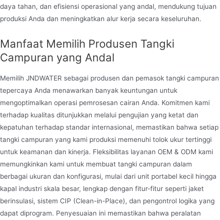
daya tahan, dan efisiensi operasional yang andal, mendukung tujuan
produksi Anda dan meningkatkan alur kerja secara keseluruhan.
Manfaat Memilih Produsen Tangki
Campuran yang Andal
Memilih JNDWATER sebagai produsen dan pemasok tangki campuran
tepercaya Anda menawarkan banyak keuntungan untuk
mengoptimalkan operasi pemrosesan cairan Anda. Komitmen kami
terhadap kualitas ditunjukkan melalui pengujian yang ketat dan
kepatuhan terhadap standar internasional, memastikan bahwa setiap
tangki campuran yang kami produksi memenuhi tolok ukur tertinggi
untuk keamanan dan kinerja. Fleksibilitas layanan OEM & ODM kami
memungkinkan kami untuk membuat tangki campuran dalam
berbagai ukuran dan konfigurasi, mulai dari unit portabel kecil hingga
kapal industri skala besar, lengkap dengan fitur-fitur seperti jaket
berinsulasi, sistem CIP (Clean-in-Place), dan pengontrol logika yang
dapat diprogram. Penyesuaian ini memastikan bahwa peralatan