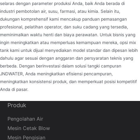
selaras dengan parameter produksi Anda, baik Anda berada di
industri pembotolan air, susu, farmasi, atau kimia. Selain itu,
dukungan komprehensif kami mencakup panduan pemasangan
profesional, pelatihan operator, dan suku cadang yang tersedia,
meminimalkan waktu henti dan biaya perawatan. Untuk bisnis yang
ingin meningkatkan atau memperluas kemampuan mereka, opsi mix
tank kami untuk dijual menyediakan model standar dan dipesan lebih
dahulu agar sesuai dengan anggaran dan persyaratan teknis yang
berbeda. Dengan berinvestasi dalam solusi tangki campuran
JNDWATER, Anda meningkatkan efisiensi pencampuran,
meningkatkan konsistensi produk, dan memperkuat posisi kompetitif
Anda di pasar.
Produk
Pengolahan Air
Mesin Cetak Blow
Mesin Pengisian