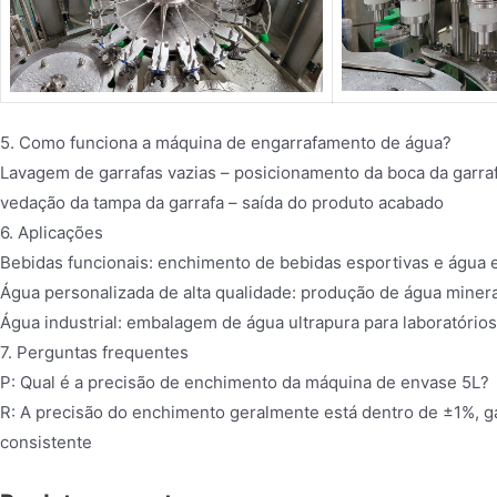
5. Como funciona a máquina de engarrafamento de água?
Lavagem de garrafas vazias – posicionamento da boca da garrafa
vedação da tampa da garrafa – saída do produto acabado
6. Aplicações
Bebidas funcionais: enchimento de bebidas esportivas e água el
Água personalizada de alta qualidade: produção de água mineral
Água industrial: embalagem de água ultrapura para laboratórios 
7. Perguntas frequentes
P: Qual é a precisão de enchimento da máquina de envase 5L?
R: A precisão do enchimento geralmente está dentro de ±1%, ga
consistente