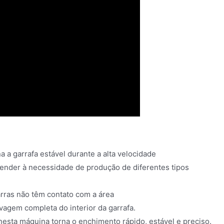
a a garrafa estável durante a alta velocidade
ender à necessidade de produção de diferentes tipos
arras não têm contato com a área
avagem completa do interior da garrafa.
esta máquina torna o enchimento rápido, estável e preciso.