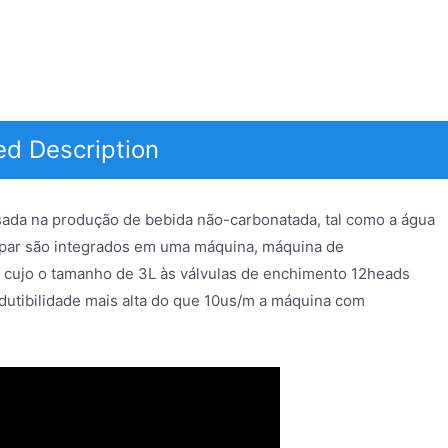
ed Description
ada na produção de bebida não-carbonatada, tal como a água
ampar são integrados em uma máquina, máquina de
a cujo o tamanho de 3L às válvulas de enchimento 12heads
ondutibilidade mais alta do que 10us/m a máquina com