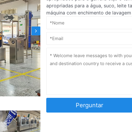
apropriadas para a água, suco, leite t
máquina com enchimento de lavagem e
Perguntar