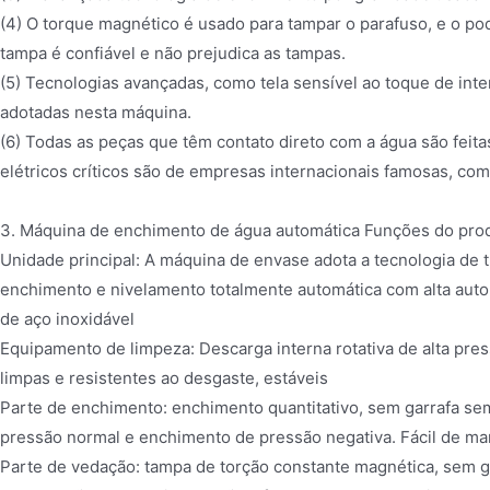
(4) O torque magnético é usado para tampar o parafuso, e o p
tampa é confiável e não prejudica as tampas.
(5) Tecnologias avançadas, como tela sensível ao toque de i
adotadas nesta máquina.
(6) Todas as peças que têm contato direto com a água são feit
elétricos críticos são de empresas internacionais famosas, com
3. Máquina de enchimento de água automática Funções do pro
Unidade principal: A máquina de envase adota a tecnologia de t
enchimento e nivelamento totalmente automática com alta auto
de aço inoxidável
Equipamento de limpeza: Descarga interna rotativa de alta pres
limpas e resistentes ao desgaste, estáveis
Parte de enchimento: enchimento quantitativo, sem garrafa sem
pressão normal e enchimento de pressão negativa. Fácil de man
Parte de vedação: tampa de torção constante magnética, sem g