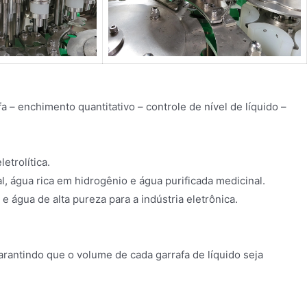
 – enchimento quantitativo – controle de nível de líquido –
etrolítica.
, água rica em hidrogênio e água purificada medicinal.
e água de alta pureza para a indústria eletrônica.
rantindo que o volume de cada garrafa de líquido seja