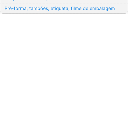
Pré-forma, tampões, etiqueta, filme de embalagem