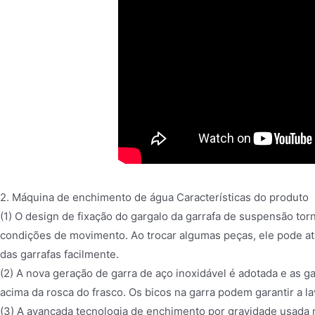
2. Máquina de enchimento de água Características do produto
(1) O design de fixação do gargalo da garrafa de suspensão torn
condições de movimento. Ao trocar algumas peças, ele pode at
das garrafas facilmente.
(2) A nova geração de garra de aço inoxidável é adotada e as g
acima da rosca do frasco. Os bicos na garra podem garantir a l
(3) A avançada tecnologia de enchimento por gravidade usada n