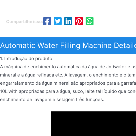
Compartilhe isso:
Automatic Water Filling Machine Detail
1. Introdução do produto
A máquina de enchimento automática da água de Jndwater é us
mineral e a água refinada etc. A lavagem, o enchimento e o t
engarrafamento da água mineral são apropriados para a garraf
10L.with apropriadas para a água, suco, leite tal líquido que c
enchimento de lavagem e selagem três funções.