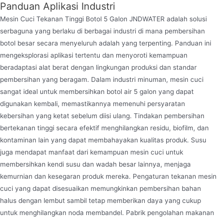
Panduan Aplikasi Industri
Mesin Cuci Tekanan Tinggi Botol 5 Galon JNDWATER adalah solusi
serbaguna yang berlaku di berbagai industri di mana pembersihan
botol besar secara menyeluruh adalah yang terpenting. Panduan ini
mengeksplorasi aplikasi tertentu dan menyoroti kemampuan
beradaptasi alat berat dengan lingkungan produksi dan standar
pembersihan yang beragam. Dalam industri minuman, mesin cuci
sangat ideal untuk membersihkan botol air 5 galon yang dapat
digunakan kembali, memastikannya memenuhi persyaratan
kebersihan yang ketat sebelum diisi ulang. Tindakan pembersihan
bertekanan tinggi secara efektif menghilangkan residu, biofilm, dan
kontaminan lain yang dapat membahayakan kualitas produk. Susu
juga mendapat manfaat dari kemampuan mesin cuci untuk
membersihkan kendi susu dan wadah besar lainnya, menjaga
kemurnian dan kesegaran produk mereka. Pengaturan tekanan mesin
cuci yang dapat disesuaikan memungkinkan pembersihan bahan
halus dengan lembut sambil tetap memberikan daya yang cukup
untuk menghilangkan noda membandel. Pabrik pengolahan makanan