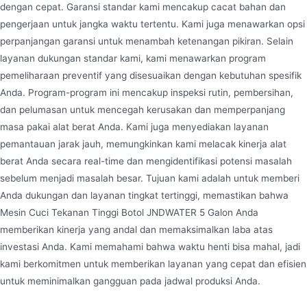
dengan cepat. Garansi standar kami mencakup cacat bahan dan
pengerjaan untuk jangka waktu tertentu. Kami juga menawarkan opsi
perpanjangan garansi untuk menambah ketenangan pikiran. Selain
layanan dukungan standar kami, kami menawarkan program
pemeliharaan preventif yang disesuaikan dengan kebutuhan spesifik
Anda. Program-program ini mencakup inspeksi rutin, pembersihan,
dan pelumasan untuk mencegah kerusakan dan memperpanjang
masa pakai alat berat Anda. Kami juga menyediakan layanan
pemantauan jarak jauh, memungkinkan kami melacak kinerja alat
berat Anda secara real-time dan mengidentifikasi potensi masalah
sebelum menjadi masalah besar. Tujuan kami adalah untuk memberi
Anda dukungan dan layanan tingkat tertinggi, memastikan bahwa
Mesin Cuci Tekanan Tinggi Botol JNDWATER 5 Galon Anda
memberikan kinerja yang andal dan memaksimalkan laba atas
investasi Anda. Kami memahami bahwa waktu henti bisa mahal, jadi
kami berkomitmen untuk memberikan layanan yang cepat dan efisien
untuk meminimalkan gangguan pada jadwal produksi Anda.