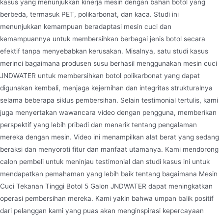
kasus yang menunjukkan kinerja mesin dengan bahan botol yang
berbeda, termasuk PET, polikarbonat, dan kaca. Studi ini
menunjukkan kemampuan beradaptasi mesin cuci dan
kemampuannya untuk membersihkan berbagai jenis botol secara
efektif tanpa menyebabkan kerusakan. Misalnya, satu studi kasus
merinci bagaimana produsen susu berhasil menggunakan mesin cuci
JNDWATER untuk membersihkan botol polikarbonat yang dapat
digunakan kembali, menjaga kejernihan dan integritas strukturalnya
selama beberapa siklus pembersihan. Selain testimonial tertulis, kami
juga menyertakan wawancara video dengan pengguna, memberikan
perspektif yang lebih pribadi dan menarik tentang pengalaman
mereka dengan mesin. Video ini menampilkan alat berat yang sedang
beraksi dan menyoroti fitur dan manfaat utamanya. Kami mendorong
calon pembeli untuk meninjau testimonial dan studi kasus ini untuk
mendapatkan pemahaman yang lebih baik tentang bagaimana Mesin
Cuci Tekanan Tinggi Botol 5 Galon JNDWATER dapat meningkatkan
operasi pembersihan mereka. Kami yakin bahwa umpan balik positif
dari pelanggan kami yang puas akan menginspirasi kepercayaan