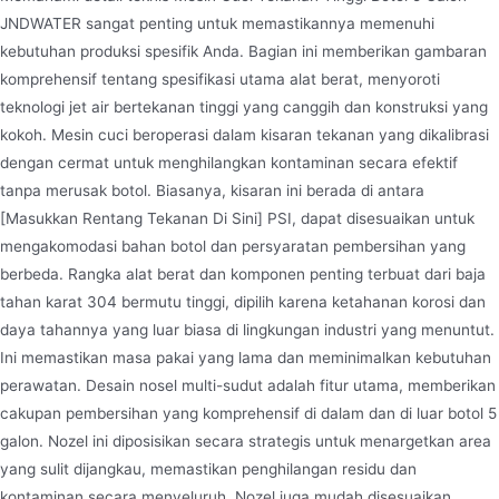
JNDWATER sangat penting untuk memastikannya memenuhi
kebutuhan produksi spesifik Anda. Bagian ini memberikan gambaran
komprehensif tentang spesifikasi utama alat berat, menyoroti
teknologi jet air bertekanan tinggi yang canggih dan konstruksi yang
kokoh. Mesin cuci beroperasi dalam kisaran tekanan yang dikalibrasi
dengan cermat untuk menghilangkan kontaminan secara efektif
tanpa merusak botol. Biasanya, kisaran ini berada di antara
[Masukkan Rentang Tekanan Di Sini] PSI, dapat disesuaikan untuk
mengakomodasi bahan botol dan persyaratan pembersihan yang
berbeda. Rangka alat berat dan komponen penting terbuat dari baja
tahan karat 304 bermutu tinggi, dipilih karena ketahanan korosi dan
daya tahannya yang luar biasa di lingkungan industri yang menuntut.
Ini memastikan masa pakai yang lama dan meminimalkan kebutuhan
perawatan. Desain nosel multi-sudut adalah fitur utama, memberikan
cakupan pembersihan yang komprehensif di dalam dan di luar botol 5
galon. Nozel ini diposisikan secara strategis untuk menargetkan area
yang sulit dijangkau, memastikan penghilangan residu dan
kontaminan secara menyeluruh. Nozel juga mudah disesuaikan,