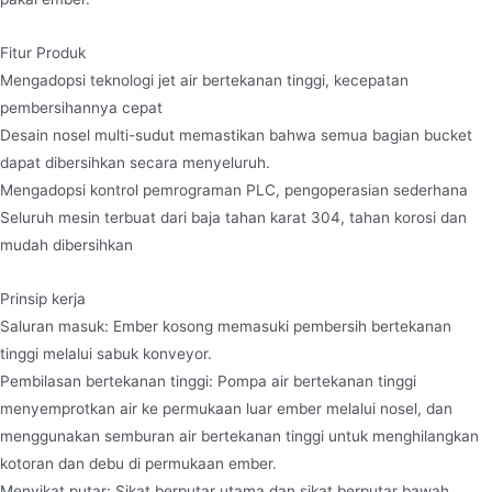
Fitur Produk
Mengadopsi teknologi jet air bertekanan tinggi, kecepatan
pembersihannya cepat
Desain nosel multi-sudut memastikan bahwa semua bagian bucket
dapat dibersihkan secara menyeluruh.
Mengadopsi kontrol pemrograman PLC, pengoperasian sederhana
Seluruh mesin terbuat dari baja tahan karat 304, tahan korosi dan
mudah dibersihkan
Prinsip kerja
Saluran masuk: Ember kosong memasuki pembersih bertekanan
tinggi melalui sabuk konveyor.
Pembilasan bertekanan tinggi: Pompa air bertekanan tinggi
menyemprotkan air ke permukaan luar ember melalui nosel, dan
menggunakan semburan air bertekanan tinggi untuk menghilangkan
kotoran dan debu di permukaan ember.
Menyikat putar: Sikat berputar utama dan sikat berputar bawah