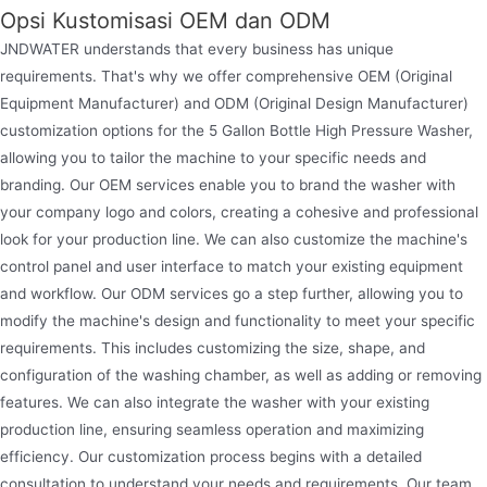
Opsi Kustomisasi OEM dan ODM
JNDWATER understands that every business has unique
requirements. That's why we offer comprehensive OEM (Original
Equipment Manufacturer) and ODM (Original Design Manufacturer)
customization options for the 5 Gallon Bottle High Pressure Washer,
allowing you to tailor the machine to your specific needs and
branding. Our OEM services enable you to brand the washer with
your company logo and colors, creating a cohesive and professional
look for your production line. We can also customize the machine's
control panel and user interface to match your existing equipment
and workflow. Our ODM services go a step further, allowing you to
modify the machine's design and functionality to meet your specific
requirements. This includes customizing the size, shape, and
configuration of the washing chamber, as well as adding or removing
features. We can also integrate the washer with your existing
production line, ensuring seamless operation and maximizing
efficiency. Our customization process begins with a detailed
consultation to understand your needs and requirements. Our team