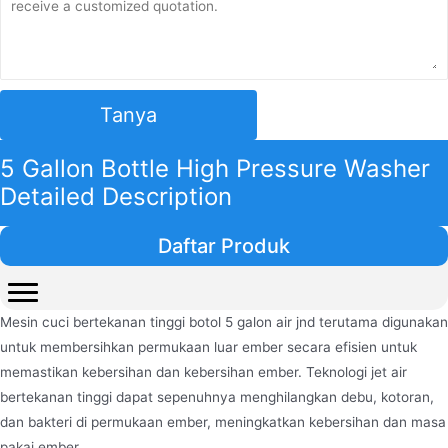
Tanya
5 Gallon Bottle High Pressure Washer
Detailed Description
Daftar Produk
Mesin cuci bertekanan tinggi botol 5 galon air jnd terutama digunakan
untuk membersihkan permukaan luar ember secara efisien untuk
memastikan kebersihan dan kebersihan ember. Teknologi jet air
bertekanan tinggi dapat sepenuhnya menghilangkan debu, kotoran,
dan bakteri di permukaan ember, meningkatkan kebersihan dan masa
pakai ember.