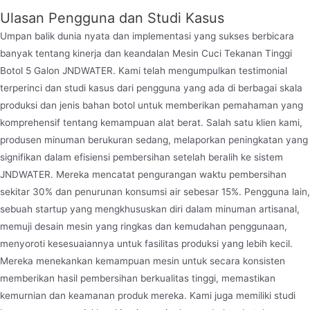
Ulasan Pengguna dan Studi Kasus
Umpan balik dunia nyata dan implementasi yang sukses berbicara
banyak tentang kinerja dan keandalan Mesin Cuci Tekanan Tinggi
Botol 5 Galon JNDWATER. Kami telah mengumpulkan testimonial
terperinci dan studi kasus dari pengguna yang ada di berbagai skala
produksi dan jenis bahan botol untuk memberikan pemahaman yang
komprehensif tentang kemampuan alat berat. Salah satu klien kami,
produsen minuman berukuran sedang, melaporkan peningkatan yang
signifikan dalam efisiensi pembersihan setelah beralih ke sistem
JNDWATER. Mereka mencatat pengurangan waktu pembersihan
sekitar 30% dan penurunan konsumsi air sebesar 15%. Pengguna lain,
sebuah startup yang mengkhususkan diri dalam minuman artisanal,
memuji desain mesin yang ringkas dan kemudahan penggunaan,
menyoroti kesesuaiannya untuk fasilitas produksi yang lebih kecil.
Mereka menekankan kemampuan mesin untuk secara konsisten
memberikan hasil pembersihan berkualitas tinggi, memastikan
kemurnian dan keamanan produk mereka. Kami juga memiliki studi