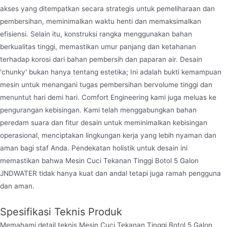
ung dan rasa yang menyegarkan.
akses yang ditempatkan secara strategis untuk pemeliharaan dan
pembersihan, meminimalkan waktu henti dan memaksimalkan
efisiensi. Selain itu, konstruksi rangka menggunakan bahan
berkualitas tinggi, memastikan umur panjang dan ketahanan
terhadap korosi dari bahan pembersih dan paparan air. Desain
'chunky' bukan hanya tentang estetika; Ini adalah bukti kemampuan
mesin untuk menangani tugas pembersihan bervolume tinggi dan
menuntut hari demi hari. Comfort Engineering kami juga meluas ke
pengurangan kebisingan. Kami telah menggabungkan bahan
peredam suara dan fitur desain untuk meminimalkan kebisingan
operasional, menciptakan lingkungan kerja yang lebih nyaman dan
aman bagi staf Anda. Pendekatan holistik untuk desain ini
memastikan bahwa Mesin Cuci Tekanan Tinggi Botol 5 Galon
JNDWATER tidak hanya kuat dan andal tetapi juga ramah pengguna
dan aman.
Spesifikasi Teknis Produk
Memahami detail teknis Mesin Cuci Tekanan Tinggi Botol 5 Galon