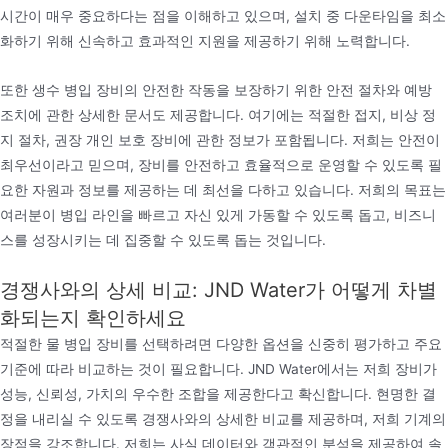
시간이 매우 중요하다는 점을 이해하고 있으며, 설치 중 다운타임을 최소
화하기 위해 신속하고 효과적인 지원을 제공하기 위해 노력합니다.
또한 생수 병입 장비의 안전한 작동을 보장하기 위한 안전 절차와 예방
조치에 관한 상세한 문서도 제공합니다. 여기에는 적절한 접지, 비상 정
지 절차, 권장 개인 보호 장비에 관한 정보가 포함됩니다. 저희는 안전이
최우선이라고 믿으며, 장비를 안전하고 효율적으로 운영할 수 있도록 필
요한 자원과 정보를 제공하는 데 최선을 다하고 있습니다. 저희의 목표는
여러분이 병입 라인을 빠르고 자신 있게 가동할 수 있도록 돕고, 비즈니
스를 성장시키는 데 집중할 수 있도록 돕는 것입니다.
경쟁사와의 상세 비교: JND Water가 어떻게 차별
화되는지 확인하세요
적절한 물 병입 장비를 선택하려면 다양한 옵션을 신중히 평가하고 주요
기준에 따라 비교하는 것이 필요합니다. JND Water에서는 저희 장비가
성능, 신뢰성, 가치의 우수한 조합을 제공한다고 확신합니다. 현명한 결
정을 내리실 수 있도록 경쟁사와의 상세한 비교를 제공하며, 저희 기계의
장점을 강조합니다. 저희는 사실 데이터와 객관적인 분석을 제공하여 솔