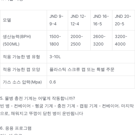
JND 9-
JND 12-
JND 16-
JND 20-
모델
9-4
12-4
16-5
20-5
생산능력(BPH)
1500-
2000-
2600-
3200-
(500ML)
1800
2500
3200
4000
적용 가능한 병 유형
3-10L
적용 가능한 캡 모양
플라스틱 스크류 캡 또는 특별 주문
가스 소스 압력(Mpa)
0.6
5. 물병 충전 기계는 어떻게 작동합니까?
빈 병 - 컨베이어 - 헹굼 기계 - 충전 기계 - 캡핑 기계 - 컨베이어. 마지막
으로, 채워지고 뚜껑이 닫힌 병이 운반됩니다
6. 응용 프로그램