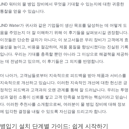
JND 워터의 물 병입 장비에서 무엇을 기대할 수 있는지에 대한 귀중한
통찰을 얻을 수 있습니다.
JND Water가 귀사와 같은 기업들이 생산 목표를 달성하는 데 어떻게 도
움을 주었는지 더 잘 이해하기 위해 이 후기들을 살펴보시길 권장합니다.
이것들은 단순한 글자가 아니다; 이 보고서들은 우리 장비가 고객에게 효
율성을 높이고, 비용을 절감하며, 제품 품질을 향상시켰다는 진실된 기록
입니다. 우리는 기대를 충족할 뿐만 아니라 그 이상으로 해결책을 제공하
는 데 전념하고 있으며, 이 후기들은 그 의지를 반영합니다.
더 나아가, 고객님들로부터 지속적으로 피드백을 받아 제품과 서비스를
지속적으로 개선하고 있습니다. 이러한 지속적인 개선에 대한 헌신은 긍
정적인 피드백과 고객과의 오랜 관계를 통해 잘 드러납니다. 우리는 투명
성과 열린 소통이 신뢰를 쌓고 고객 만족을 보장하는 핵심이라고 믿습니
다. 이러한 추천사를 소개함으로써, 여러분이 물 병입 장비에 대해 정보
에 입각한 결정을 내릴 수 있도록 자신감을 드리고자 합니다.
병입기 설치 단계별 가이드: 쉽게 시작하기