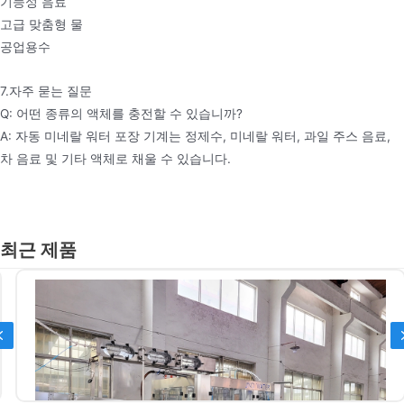
기능성 음료
고급 맞춤형 물
공업용수
7.자주 묻는 질문
Q: 어떤 종류의 액체를 충전할 수 있습니까?
A: 자동 미네랄 워터 포장 기계는 정제수, 미네랄 워터, 과일 주스 음료,
차 음료 및 기타 액체로 채울 수 있습니다.
최근 제품
Previous