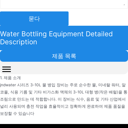
묻다
Water Bottling Equipment Detailed
Description
제품 목록
1. 제품 소개
jndwater 시리즈 3-10L 물 병입 장비는 주로 순수한 물, 미네랄 워터, 알
코올, 식용 기름 및 기타 비가스화 액체의 3-10L 대형 병(작은 배럴)을 통
조림으로 만드는 데 적합합니다. 이 장비는 식수, 음료 및 기타 산업에서
널리 사용되며 충전 작업을 효율적이고 정확하게 완료하여 제품 품질을
보장할 수 있습니다