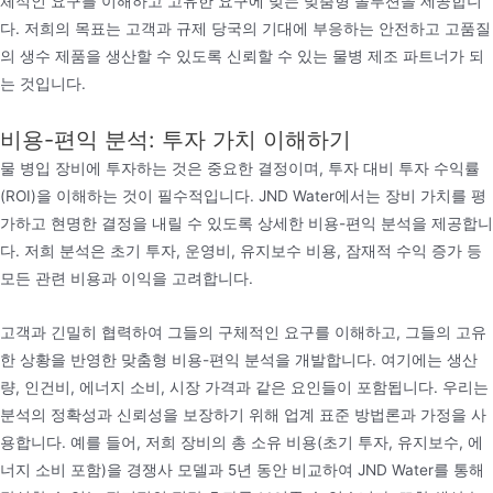
체적인 요구를 이해하고 고유한 요구에 맞는 맞춤형 솔루션을 제공합니
다. 저희의 목표는 고객과 규제 당국의 기대에 부응하는 안전하고 고품질
의 생수 제품을 생산할 수 있도록 신뢰할 수 있는 물병 제조 파트너가 되
는 것입니다.
비용-편익 분석: 투자 가치 이해하기
물 병입 장비에 투자하는 것은 중요한 결정이며, 투자 대비 투자 수익률
(ROI)을 이해하는 것이 필수적입니다. JND Water에서는 장비 가치를 평
가하고 현명한 결정을 내릴 수 있도록 상세한 비용-편익 분석을 제공합니
다. 저희 분석은 초기 투자, 운영비, 유지보수 비용, 잠재적 수익 증가 등
모든 관련 비용과 이익을 고려합니다.
고객과 긴밀히 협력하여 그들의 구체적인 요구를 이해하고, 그들의 고유
한 상황을 반영한 맞춤형 비용-편익 분석을 개발합니다. 여기에는 생산
량, 인건비, 에너지 소비, 시장 가격과 같은 요인들이 포함됩니다. 우리는
분석의 정확성과 신뢰성을 보장하기 위해 업계 표준 방법론과 가정을 사
용합니다. 예를 들어, 저희 장비의 총 소유 비용(초기 투자, 유지보수, 에
너지 소비 포함)을 경쟁사 모델과 5년 동안 비교하여 JND Water를 통해