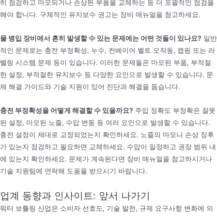
히 점검하고 마모되거나 손상된 부품을 교체하는 등 더 포괄적인 점검을
해야 합니다. 구체적인 유지보수 권고는 장비 매뉴얼을 참고하세요.
물 병입 장비에서 흔히 발생할 수 있는 문제에는 어떤 것들이 있나요?
일반
적인 문제로는 충전 부정확성, 누수, 컨베이어 벨트 오작동, 캡핑 또는 라
벨링 시스템 문제 등이 있습니다. 이러한 문제들은 마모된 부품, 부적절
한 설정, 부적절한 유지보수 등 다양한 요인으로 발생할 수 있습니다. 문
제 해결 가이드와 기술 지원이 있어 진단과 해결을 돕습니다.
충전 부정확성을 어떻게 해결할 수 있을까요?
주입 정확도 부정확은 잘못
된 설정, 마모된 노즐, 수압 변동 등 여러 요인으로 발생할 수 있습니다.
충전 설정이 제대로 교정되었는지 확인하세요. 노즐의 마모나 손상 징후
가 있는지 점검하고 필요하면 교체하세요. 수압이 일정하고 권장 범위 내
에 있는지 확인하세요. 문제가 계속된다면 장비 매뉴얼을 참고하시거나
기술 지원팀에 연락해 도움을 받으시기 바랍니다.
업계 동향과 인사이트: 앞서 나가기
워터 보틀링 산업은 소비자 선호도, 기술 발전, 규제 요구사항 변화에 의