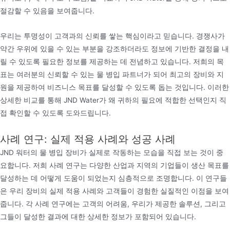
절감할 수 있음을 보여줍니다.
우리는 투명성이 고객과의 신뢰를 쌓는 핵심이라고 믿습니다. 경쟁사가
약간 우위에 있을 수 있는 부분을 강조하더라도 정보에 기반한 결정을 내
릴 수 있도록 필요한 정보를 제공하는 데 전념하고 있습니다. 저희의 목
표는 여러분의 신뢰할 수 있는 물 병입 파트너가 되어 최고의 장비와 지
원을 제공하여 비즈니스 목표를 달성할 수 있도록 돕는 것입니다. 이러한
상세한 비교를 통해 JND Water가 왜 귀하의 필요에 적합한 선택인지 직
접 확인할 수 있도록 도와드립니다.
사례 연구: 실제 적용 사례와 성공 사례
JND 워터의 물 병입 장비가 실제로 작동하는 모습을 직접 보는 것이 중
요합니다. 저희 사례 연구는 다양한 산업과 지역의 기업들이 생산 목표를
달성하는 데 어떻게 도움이 되었는지 심층적으로 조명합니다. 이 연구들
은 우리 장비의 실제 적용 사례와 고객들이 경험한 실질적인 이점을 보여
줍니다. 각 사례 연구에는 고객의 어려움, 우리가 제공한 솔루션, 그리고
그들이 달성한 결과에 대한 상세한 정보가 포함되어 있습니다.