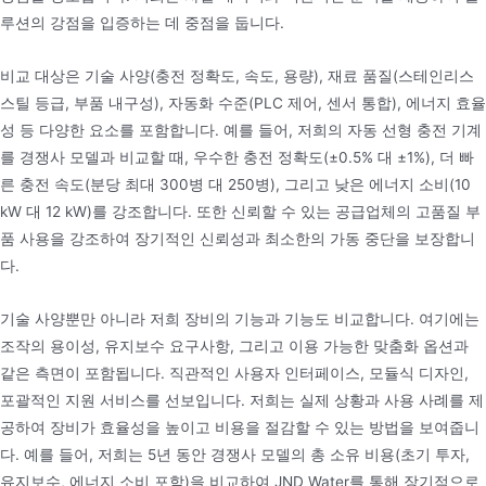
루션의 강점을 입증하는 데 중점을 둡니다.
비교 대상은 기술 사양(충전 정확도, 속도, 용량), 재료 품질(스테인리스
스틸 등급, 부품 내구성), 자동화 수준(PLC 제어, 센서 통합), 에너지 효율
성 등 다양한 요소를 포함합니다. 예를 들어, 저희의 자동 선형 충전 기계
를 경쟁사 모델과 비교할 때, 우수한 충전 정확도(±0.5% 대 ±1%), 더 빠
른 충전 속도(분당 최대 300병 대 250병), 그리고 낮은 에너지 소비(10
kW 대 12 kW)를 강조합니다. 또한 신뢰할 수 있는 공급업체의 고품질 부
품 사용을 강조하여 장기적인 신뢰성과 최소한의 가동 중단을 보장합니
다.
기술 사양뿐만 아니라 저희 장비의 기능과 기능도 비교합니다. 여기에는
조작의 용이성, 유지보수 요구사항, 그리고 이용 가능한 맞춤화 옵션과
같은 측면이 포함됩니다. 직관적인 사용자 인터페이스, 모듈식 디자인,
포괄적인 지원 서비스를 선보입니다. 저희는 실제 상황과 사용 사례를 제
공하여 장비가 효율성을 높이고 비용을 절감할 수 있는 방법을 보여줍니
다. 예를 들어, 저희는 5년 동안 경쟁사 모델의 총 소유 비용(초기 투자,
유지보수, 에너지 소비 포함)을 비교하여 JND Water를 통해 장기적으로