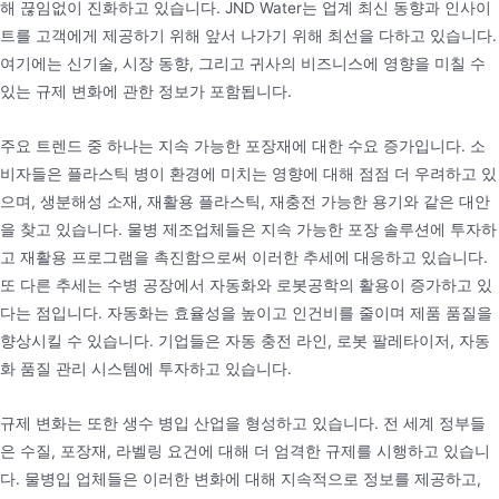
해 끊임없이 진화하고 있습니다. JND Water는 업계 최신 동향과 인사이
트를 고객에게 제공하기 위해 앞서 나가기 위해 최선을 다하고 있습니다.
여기에는 신기술, 시장 동향, 그리고 귀사의 비즈니스에 영향을 미칠 수
있는 규제 변화에 관한 정보가 포함됩니다.
주요 트렌드 중 하나는 지속 가능한 포장재에 대한 수요 증가입니다. 소
비자들은 플라스틱 병이 환경에 미치는 영향에 대해 점점 더 우려하고 있
으며, 생분해성 소재, 재활용 플라스틱, 재충전 가능한 용기와 같은 대안
을 찾고 있습니다. 물병 제조업체들은 지속 가능한 포장 솔루션에 투자하
고 재활용 프로그램을 촉진함으로써 이러한 추세에 대응하고 있습니다.
또 다른 추세는 수병 공장에서 자동화와 로봇공학의 활용이 증가하고 있
다는 점입니다. 자동화는 효율성을 높이고 인건비를 줄이며 제품 품질을
향상시킬 수 있습니다. 기업들은 자동 충전 라인, 로봇 팔레타이저, 자동
화 품질 관리 시스템에 투자하고 있습니다.
규제 변화는 또한 생수 병입 산업을 형성하고 있습니다. 전 세계 정부들
은 수질, 포장재, 라벨링 요건에 대해 더 엄격한 규제를 시행하고 있습니
다. 물병입 업체들은 이러한 변화에 대해 지속적으로 정보를 제공하고,