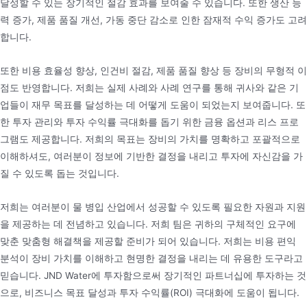
달성할 수 있는 장기적인 절감 효과를 보여줄 수 있습니다. 또한 생산 능
력 증가, 제품 품질 개선, 가동 중단 감소로 인한 잠재적 수익 증가도 고려
합니다.
또한 비용 효율성 향상, 인건비 절감, 제품 품질 향상 등 장비의 무형적 이
점도 반영합니다. 저희는 실제 사례와 사례 연구를 통해 귀사와 같은 기
업들이 재무 목표를 달성하는 데 어떻게 도움이 되었는지 보여줍니다. 또
한 투자 관리와 투자 수익률 극대화를 돕기 위한 금융 옵션과 리스 프로
그램도 제공합니다. 저희의 목표는 장비의 가치를 명확하고 포괄적으로
이해하셔도, 여러분이 정보에 기반한 결정을 내리고 투자에 자신감을 가
질 수 있도록 돕는 것입니다.
저희는 여러분이 물 병입 산업에서 성공할 수 있도록 필요한 자원과 지원
을 제공하는 데 전념하고 있습니다. 저희 팀은 귀하의 구체적인 요구에
맞춘 맞춤형 해결책을 제공할 준비가 되어 있습니다. 저희는 비용 편익
분석이 장비 가치를 이해하고 현명한 결정을 내리는 데 유용한 도구라고
믿습니다. JND Water에 투자함으로써 장기적인 파트너십에 투자하는 것
으로, 비즈니스 목표 달성과 투자 수익률(ROI) 극대화에 도움이 됩니다.