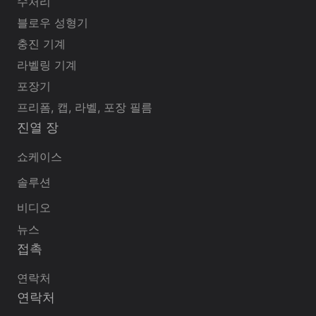
수처리
블로우 성형기
충진 기계
라벨링 기계
포장기
프리폼, 캡, 라벨, 포장 필름
진열 장
쇼케이스
솔루션
비디오
뉴스
접촉
연락처
연락처