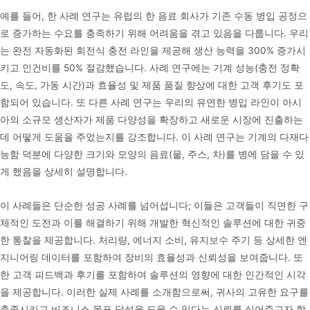
예를 들어, 한 사례 연구는 유럽의 한 음료 회사가 기존 수동 병입 공정으
로 증가하는 수요를 충족하기 위해 어려움을 겪고 있음을 다룹니다. 우리
는 완전 자동화된 회전식 충전 라인을 제공해 생산 능력을 300% 증가시
키고 인건비를 50% 절감했습니다. 사례 연구에는 기계 성능(충전 정확
도, 속도, 가동 시간)과 효율성 및 제품 품질 향상에 대한 고객 후기도 포
함되어 있습니다. 또 다른 사례 연구는 우리의 유연한 병입 라인이 아시
아의 소규모 생산자가 제품 다양성을 확장하고 새로운 시장에 진출하는
데 어떻게 도움을 주었는지를 강조합니다. 이 사례 연구는 기계의 다재다
능함 덕분에 다양한 크기와 모양의 음료(물, 주스, 차)를 병에 담을 수 있
게 했음을 상세히 설명합니다.
이 사례들은 단순한 성공 사례를 넘어섭니다; 이들은 고객들이 직면한 구
체적인 도전과 이를 해결하기 위해 개발한 혁신적인 솔루션에 대한 귀중
한 통찰을 제공합니다. 처리량, 에너지 소비, 유지보수 주기 등 상세한 엔
지니어링 데이터를 포함하여 장비의 효율성과 신뢰성을 보여줍니다. 또
한 고객 피드백과 후기를 포함하여 솔루션의 영향에 대한 인간적인 시각
을 제공합니다. 이러한 실제 사례를 소개함으로써, 귀사의 고유한 요구를
충족시키고 비즈니스 목표 달성을 도울 수 있다는 신뢰를 심어주고자 합