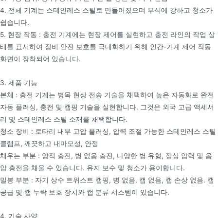
4. 전체 기계는 스테인레스 스틸로 만들어졌으며 부식에 강하고 청소가
쉽습니다.
5. 현장 작동 : 충전 기계에는 현장 제어를 실현하고 충전 라인의 작업 상
태를 표시하여 장비 안전 보호를 극대화하기 위해 인간-기계 제어 작동
화면이 장착되어 있습니다.
3. 제품 기능
본체 : 충전 기계는 병목 현상 전송 기술을 채택하여 높은 자동화로 완전
자동 플러싱, 충전 및 캡핑 기술을 실현합니다. 그것은 외국 고급 액세서
리 및 스테인레스 스틸 소재를 채택합니다.
청소 장비 : 로타리 내부 고압 플러싱, 압력 조절 가능한 스테인레스 스틸
클램프, 깨끗하고 내마모성, 안정
채우는 부분 : 양적 충전, 병 없음 충전, 다양한 병 유형, 정상 압력 및 음
압 충전을 채울 수 있습니다. 유지 보수 및 청소가 용이합니다.
밀봉 부분 : 자기 상수 트위스트 캡핑, 병 없음, 캡 없음, 캡 손상 없음. 캡
공급 및 캡 누락 보호 장치와 캡 분류 시스템이 있습니다.
4. 기술 사양