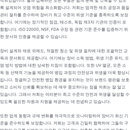
작되었습니다. 물과 접촉하는 모든 부품은 쉽게 분해 및 소독할 수 있도
록 설계되어 오염 위험을 최소화합니다. 저희는 엄격한 제조 공정과 품질
관리 절차를 준수하여 장비가 최고 수준의 위생 기준을 충족하도록 보장
합니다. 여기에는 정기적인 점검, 테스트, 독립 제3자 기관의 인증이 포
함됩니다. ISO 22000, NSF, FDA 규정 등 관련 기준 준수를 입증하기 위
한 문서와 인증을 제공할 수 있습니다.
장비 설계와 재료 외에도, 적절한 청소 및 위생 절차에 대한 포괄적인 교
육과 문서화도 제공합니다. 여기에는 장비 소독 방법, 위생 기준 유지, 오
염 방지 방법에 대한 상세한 지침이 포함됩니다. 또한 UV 멸균, 오존 소
독 등 선택적 기능을 제공하여 병입 과정의 안전성과 위생을 더욱 향상시
킵니다. 청결하고 안전한 병입 환경을 유지하는 것이 브랜드 평판을 보호
하고 소비자 신뢰를 확보하는 데 매우 중요하다는 점을 저희는 잘 알고
있습니다. 그래서 저희는 여러분이 최고 수준의 안전과 위생을 달성할 수
있도록 필요한 자원과 지원을 제공하는 데 전념하고 있습니다.
또한 업계 동향과 규제 변화를 적극적으로 모니터링하여 장비가 최신 기
준을 준수하도록 보장합니다. 저희는 고객과 긴밀히 협력하여 그들의 구