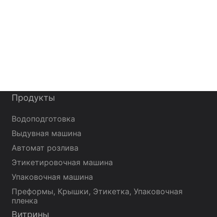
Продукты
Водоподготовка
Выдувная машина
Автомат розлива
Этикетировочная машина
Упаковочная машина
Преформы, Крышки, Этикетка, Упаковочная
пленка
Витрины