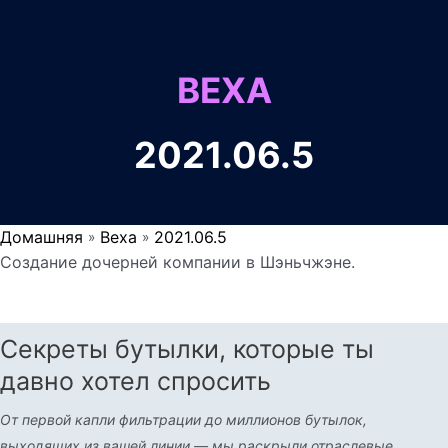
ВЕХА
2021.06.5
Домашняя
Веха
2021.06.5
»
»
Создание дочерней компании в Шэньчжэне.
Секреты бутылки, которые ты
давно хотел спросить
От первой капли фильтрации до миллионов бутылок,
выходящих из вашей линии — мы раскрыли отраслевые