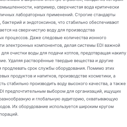
омышленности, например, сверхчистая вода критически
зличных лабораторных применений. Строгие стандарты
, бактерий и эндотоксинов, что стабильно обеспечивают
ается на сверхчистую воду для производства
ых процессов. Даже следовые количества ионного
сти электронных компонентов, делая системы EDI важной
для очистки воды для подачи котлов, предотвращая накипу
ние. Удаляя растворённые твердые вещества и другие
и продлевать срок службы оборудования. Помимо этих
вых продуктов и напитков, производстве косметики, а
ть стабильно производить воду высокого качества, а также
EDI предпочтительным выбором для организаций, ищущих
 разнообразную и глобальную аудиторию, охватывающую
водов. Их оборудование используется широким кругом
пораций.