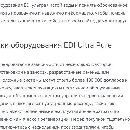
удования EDI ультра чистой воды и принять обоснованное
авлять прозрачную и надёжную информацию, чтобы помочь
е отзывы клиентов и кейсы на своем сайте, демонстрируя
и оборудования EDI Ultra Pure
рьироваться в зависимости от нескольких факторов,
установкой на заносах, разработанные с меньшими
 и сложные системы могут стоить более 100 000 долларов и
новку, ввод в эксплуатацию и постоянное обслуживание.
ния, чтобы помочь клиентам управлять первоначальными
ения, включая эксплуатационные расходы, такие как
чно имеют более низкие эксплуатационные затраты по
ению химической регенерации. Перед покупкой тщательно
ультируйтесь с несколькими производителями, чтобы