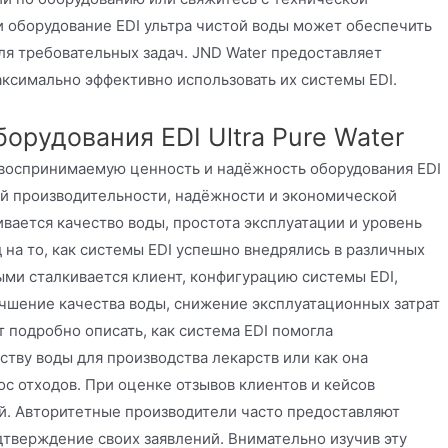
 оборудование EDI ультра чистой воды может обеспечить
я требовательных задач. JND Water предоставляет
ксимально эффективно использовать их системы EDI.
орудования EDI Ultra Pure Water
воспринимаемую ценность и надёжность оборудования EDI
ой производительности, надёжности и экономической
вается качество воды, простота эксплуатации и уровень
 на то, как системы EDI успешно внедрялись в различных
ыми сталкивается клиент, конфигурацию системы EDI,
учшение качества воды, снижение эксплуатационных затрат
 подробно описать, как система EDI помогла
тву воды для производства лекарств или как она
с отходов. При оценке отзывов клиентов и кейсов
й. Авторитетные производители часто предоставляют
дтверждение своих заявлений. Внимательно изучив эту