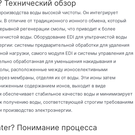
r? Технический обзор
роизводства воды высокой чистоты. Он интегрирует
 В отличие от традиционного ионного обмена, который
рерывной регенерации смолы, что приводит к более
хчистой воды. Оборудование EDI для ультрачистой воды
ергии: системы предварительной обработки для удаления
ной нагрузки, самого модуля EDI и системы управления для
ельно обработанная для уменьшения накидывания и
 смолы, расположенные между ионоселективными
рез мембраны, отделяя их от воды. Эти ионы затем
 сниженным содержанием ионов, выходит в виде
 обеспечивает стабильное качество воды и минимизирует
т к получению воды, соответствующей строгим требованиям
и производство электроэнергии.
Water? Понимание процесса