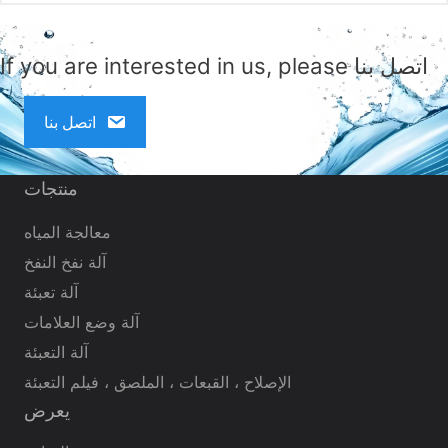
If you are interested in us, please اتصل بنا
اتصل بنا
منتجات
معالجة المياه
آلة نفخ النفخ
آلة تعبئة
آلة وضع العلامات
آلة التعبئة
الإصلاح ، القبعات ، الملصق ، فيلم التعبئة
يعرض