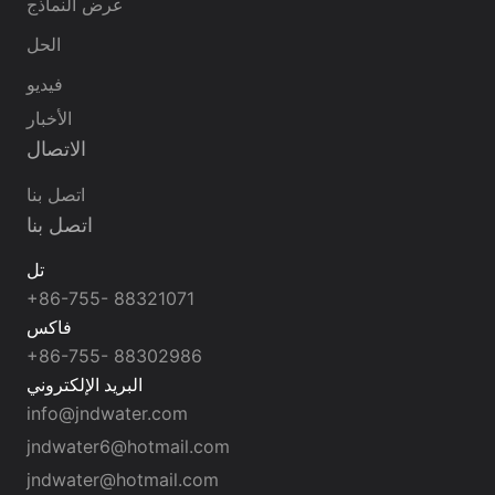
عرض النماذج
الحل
فيديو
الأخبار
الاتصال
اتصل بنا
اتصل بنا
تل
+86-755- 88321071
فاكس
+86-755- 88302986
البريد الإلكتروني
info@jndwater.com
jndwater6@hotmail.com
jndwater@hotmail.com