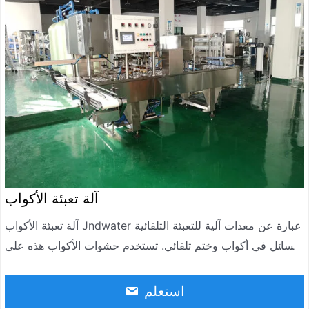
آلة تعبئة الأكواب
آلة تعبئة الأكواب Jndwater عبارة عن معدات آلية للتعبئة التلقائية
للسائل في أكواب وختم تلقائي. تستخدم حشوات الأكواب هذه على
نطاق واسع في الأغذية والمشروبات ومياه الشرب والنبيذ وغيرها
من الصناعات.
استعلم