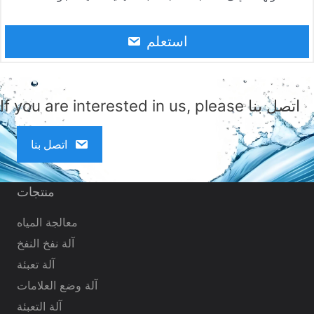
بكفاءة. لذلك، يحظى بشعبية واسعة في الداخل والخارج.
استعلم
If you are interested in us, please اتصل بنا
اتصل بنا
منتجات
معالجة المياه
آلة نفخ النفخ
آلة تعبئة
آلة وضع العلامات
آلة التعبئة