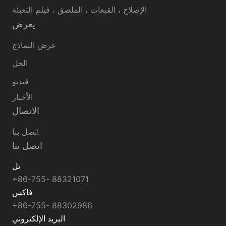
الإصلاح ، القبعات ، الملصق ، فيلم التعبئة
يعرض
عرض النماذج
الحل
فيديو
الأخبار
الاتصال
اتصل بنا
اتصل بنا
تل
+86-755- 88321071
فاكس
+86-755- 88302986
البريد الإلكتروني