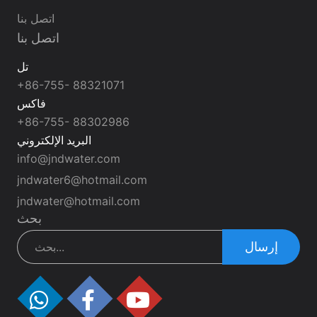
اتصل بنا
اتصل بنا
تل
+86-755- 88321071
فاكس
+86-755- 88302986
البريد الإلكتروني
info@jndwater.com
jndwater6@hotmail.com
jndwater@hotmail.com
بحث
إرسال