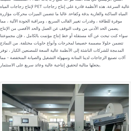
لإنتاج زجاجات المياه PET عالية السرعة. هذه الأنظمة قادرة على إنتاج زجاجات
المياه الساكنة والغازية بدقة وكفاءة. غالبا ما تتضمن الميزات محركات مؤازرة
موفرة للطاقة ، وقدرات تغيير القالب السريع ، ومراقبة الجودة الآلية ، مما
يضمن الحد الأدنى من وقت التوقف عن العمل والحد الأقصى من الإنتاج.
سواء كنت تبحث عن آلة مستقلة أو خط إنتاج مؤتمت بالكامل ، فإن مجموعتنا
تتضمن حلولا مصممة خصيصا لمخرجات وأنواع حاويات مختلفة. من النماذج
المدمجة للشركات الناشئة إلى الأنظمة عالية السعة للمصنعين الكبار ، توفر
آلات تصنيع الزجاجات لدينا المتانة وسهولة التشغيل والصيانة المنخفضة - مما
يجعلها مثالية لتحقيق إنتاجية عالية وعائد سريع على الاستثمار.