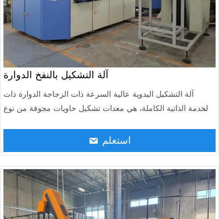
آلة التشكيل بالنفخ الدوارة
آلة التشكيل اليدوية عالية السرعة ذات الزجاجة الدوارة ذات
الخدمة الذاتية الكاملة، هي معدات تشكيل حاويات مجوفة من نوع
PET تدمج التحميل التلقائي للأجنة، والتسخين بالأشعة تحت
الحمراء، والتشكيل بالنفخ بالتمدد الدوار، وتفريغ الزجاجات. اعتماد
استعلم
نظام دفع سيرفو متقدم ونظام تحكم في درجة الحرارة، مناسب
لإنتاج زجاجات المياه المعدنية، وزجاجات المشروبات الغازية،
وزجاجات الزيوت الصالحة للأكل، وزجاجات التتبيل، وزجاجات
التجميل، وغيرها، بسعة تتراوح بين 100 مل إلى 2000 مل