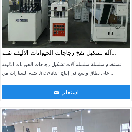
آلة تشكيل نفخ زجاجات الحيوانات الأليفة شبه
أوتوماتيكية
تستخدم سلسلة سلسلة آلات تشكيل زجاجات الحيوانات الأليفة
شبه السيارات من Jndwater على نطاق واسع في إنتاج
المشروبات الغازية، والمياه المعدنية، وزيت الأكل، والمنتجات
الكيميائية اليومية، وحاويات مستحضرات التجميل، كما تستخدم
استعلم
لصنع البرطمانات وحاويات التعبئة الساخنة، وهي مناسبة لإنتاج
زجاجات 0.5-10 لتر، بأقصى إنتاج 2000BPH.is ومناسبة لإنتاج
زجاجات المياه المعدنية. زجاجات المشروبات، زجاجات الزيت،
زجاجات التجميل، زجاجات المبيدات الحشرية، زجاجات الأدوية.