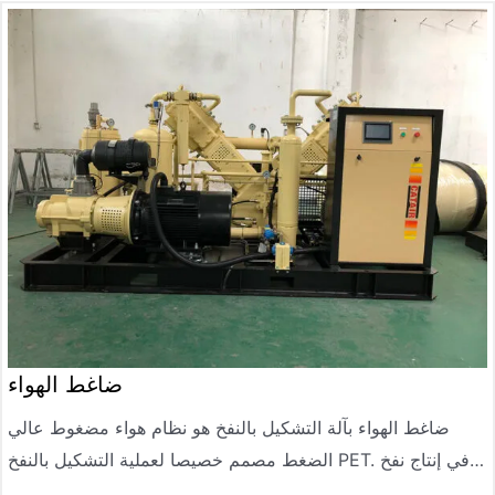
العالية، والأداء المستقر والموثوق، وكفاءة الإنتاج العالية، وتكلفة
الإنتاج المنخفضة.
ضاغط الهواء
ضاغط الهواء بآلة التشكيل بالنفخ هو نظام هواء مضغوط عالي
الضغط مصمم خصيصا لعملية التشكيل بالنفخ PET. في إنتاج نفخ
الزجاجات، الهواء المضغوط هو المصدر الأساسي للطاقة – وهو