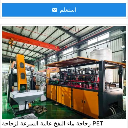
مسؤول عن نفخ وتشكيل الزجاجة الملينة، مما يحدد مباشرة توحيد
استعلم
سمك جدار الزجاجة، والشفافية، ومعدل تأهيل المنتج.
زجاجة ماء النفخ عالية السرعة لزجاجة PET