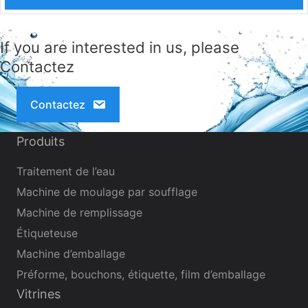
l’industrie du vin pour assurer la cohérence, l’hygiène et
le respect des normes de l’industrie.
If you are interested in us, please
Contactez
Contactez
Produits
Traitement de l’eau
Machine de moulage par soufflage
Machine de remplissage
Étiqueteuse
Machine d’emballage
Préforme, bouchons, étiquette, film d’emballage
Vitrines