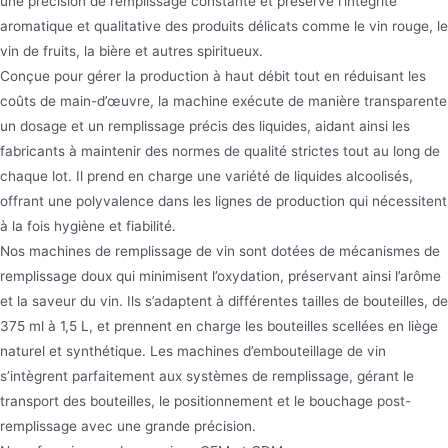
une précision de remplissage constante et préserve l’intégrité
aromatique et qualitative des produits délicats comme le vin rouge, le
vin de fruits, la bière et autres spiritueux.
Conçue pour gérer la production à haut débit tout en réduisant les
coûts de main-d’œuvre, la machine exécute de manière transparente
un dosage et un remplissage précis des liquides, aidant ainsi les
fabricants à maintenir des normes de qualité strictes tout au long de
chaque lot. Il prend en charge une variété de liquides alcoolisés,
offrant une polyvalence dans les lignes de production qui nécessitent
à la fois hygiène et fiabilité.
Nos machines de remplissage de vin sont dotées de mécanismes de
remplissage doux qui minimisent l’oxydation, préservant ainsi l’arôme
et la saveur du vin. Ils s’adaptent à différentes tailles de bouteilles, de
375 ml à 1,5 L, et prennent en charge les bouteilles scellées en liège
naturel et synthétique. Les machines d’embouteillage de vin
s’intègrent parfaitement aux systèmes de remplissage, gérant le
transport des bouteilles, le positionnement et le bouchage post-
remplissage avec une grande précision.