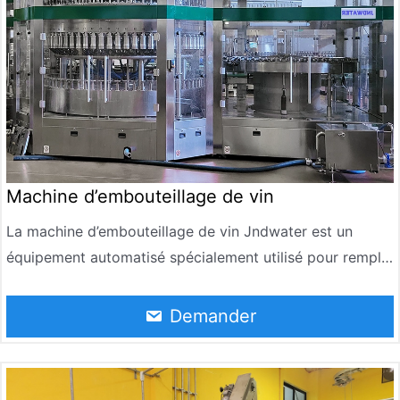
les coûts de main-d’œuvre.
Machine d’embouteillage de vin
La machine d’embouteillage de vin Jndwater est un
équipement automatisé spécialement utilisé pour remplir
quantitativement de liquide alcoolisé dans des bouteilles
en verre. Il est largement utilisé dans les lignes de
Demander
production et de remplissage de liqueurs, de vin rouge,
de bière, de vin de fruits et d’autres boissons alcoolisées.