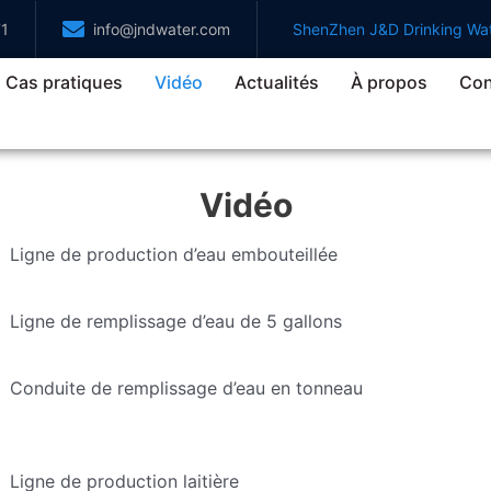
71
info@jndwater.com
ShenZhen J&D Drinking Wat
Cas pratiques
Vidéo
Actualités
À propos
Con
Vidéo
Ligne de production d’eau embouteillée
Ligne de remplissage d’eau de 5 gallons
Conduite de remplissage d’eau en tonneau
Ligne de production laitière