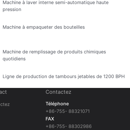
Machine à laver interne semi-automatique haute
pression
Machine à empaqueter des bouteilles
Machine de remplissage de produits chimiques
quotidiens
Ligne de production de tambours jetables de 1200 BPH
act
Contactez
Téléphone
ctez
+86-755- 88321071
FAX
+86-755- 88302986