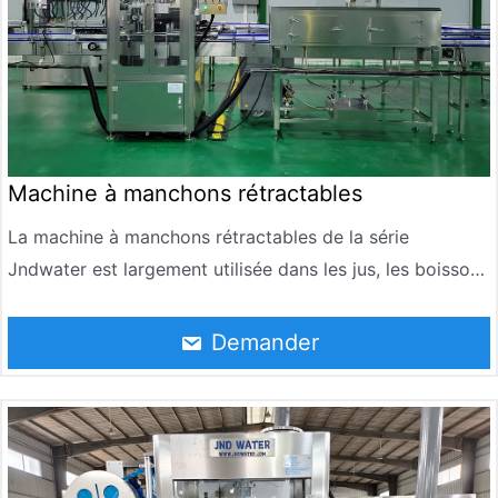
Machine à manchons rétractables
La machine à manchons rétractables de la série
Jndwater est largement utilisée dans les jus, les boissons
à base de thé, les produits laitiers, l’eau pure, la bière, les
condiments, les cosmétiques, l’alimentation, la médecine
Demander
et d’autres industries pour mettre des étiquettes sur les
goulots d’étranglement ou les bouteilles.