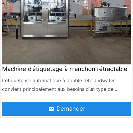
Machine d’étiquetage à manchon rétractable
L’étiqueteuse automatique à double tête Jndwater
convient principalement aux besoins d’un type de
manchon de bouteille avec deux étiquettes, telles que
l’étiquette de manchon sur le corps de la bouteille
Demander
d’abord, puis l’étiquette de manchon sur l’embouchure de
la bouteille, etc., pour améliorer l’efficacité de la
production ! Tous sont fabriqués à partir de matériaux