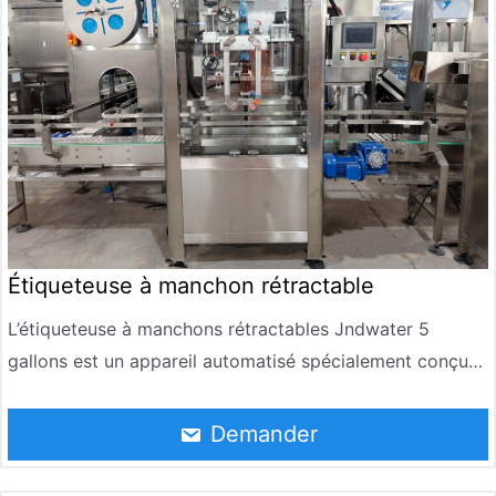
Étiqueteuse à manchon rétractable
L’étiqueteuse à manchons rétractables Jndwater 5
gallons est un appareil automatisé spécialement conçu
pour l’étiquetage des barils d’eau de 5 gallons. Il est
largement utilisé dans les lignes de production
Demander
d’emballages dans les industries de l’eau potable, des
boissons et autres.