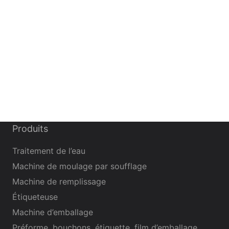
en acier inoxydable de haute qualité, et les deux
machines sont combinées en une seule, avec des
performances plus stables et une précision de 99 %.
Il peut être utilisé à la fois pour l’embouchure de la
bouteille et le corps de la bouteille. Divers échantillons
de bouteille tels que la bouteille incurvée et la bouteille à
vis
Produits
Traitement de l’eau
Machine de moulage par soufflage
Machine de remplissage
Étiqueteuse
Machine d’emballage
Préforme, bouchons, étiquette, film d’emballage