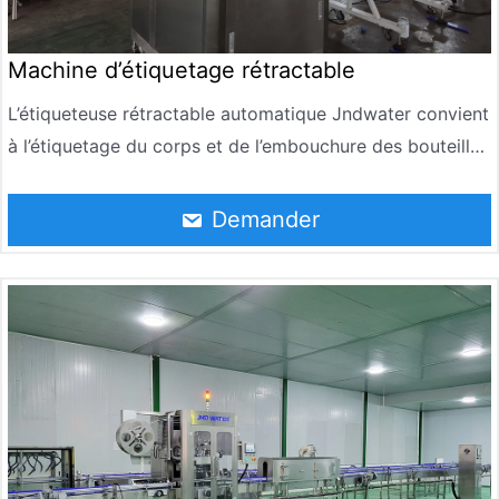
Machine d’étiquetage rétractable
L’étiqueteuse rétractable automatique Jndwater convient
à l’étiquetage du corps et de l’embouchure des bouteilles
rondes, carrées, coniques et courbes. L’étiqueteuse est
largement utilisée dans l’industrie alimentaire et des
Demander
boissons telles que les jus, les condiments, les
confitures, les huiles comestibles, les sauces, etc. dans
des bouteilles en verre ou en plastique.