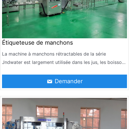
Étiqueteuse de manchons
La machine à manchons rétractables de la série
Jndwater est largement utilisée dans les jus, les boissons
à base de thé, les produits laitiers, l’eau pure, la bière, les
condiments, les cosmétiques, l’alimentation, la médecine
Demander
et d’autres industries pour mettre des étiquettes sur les
goulots d’étranglement ou les bouteilles.