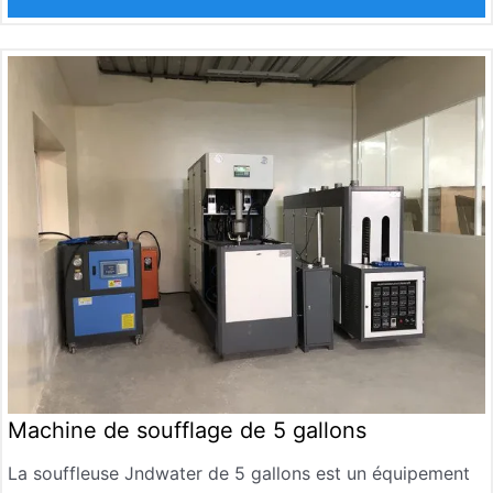
largement utilisé dans la fabrication d’eau potable, d’eau
purifiée et de bouteilles d’eau minérale.
Machine de soufflage de 5 gallons
La souffleuse Jndwater de 5 gallons est un équipement