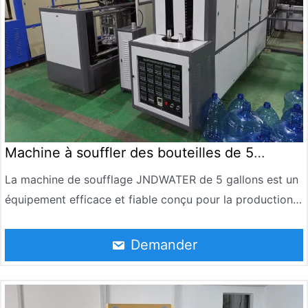
bien accueilli par les clients.
Machine à souffler des bouteilles de 5
gallons
La machine de soufflage JNDWATER de 5 gallons est un
équipement efficace et fiable conçu pour la production
de bouteilles PET de 5 gallons. Elle peut atteindre 90-
120 BPH par heure. Il est largement utilisé dans la
Demander
fabrication d’eau potable, d’eau purifiée et de bouteilles
d’eau minérale.