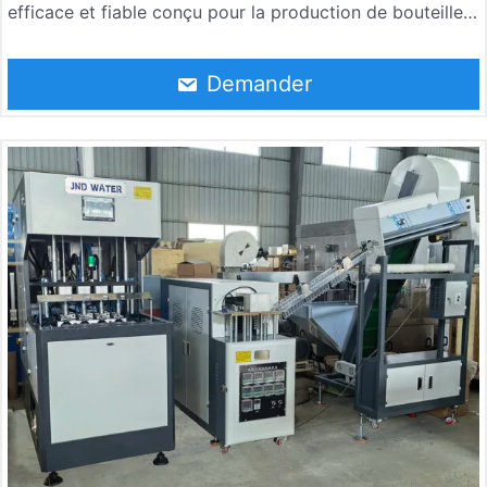
efficace et fiable conçu pour la production de bouteilles
en PET de 5 gallons. Il peut atteindre 90-120 BPH par
heure. Il est largement utilisé dans la fabrication d’eau
Demander
potable, d’eau purifiée et de bouteilles d’eau minérale.