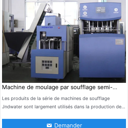
température de produit élevée, le produit stocké pour un
investissement à long terme et une efficacité élevée,
bien accueilli par les clients aiment.
Machine de moulage par soufflage semi-
automatique
Les produits de la série de machines de soufflage
Jndwater sont largement utilisés dans la production de
boissons gazeuses, d’eau minérale, d’huile comestible, de
produits chimiques quotidiens et de contenants
Demander