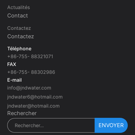
Actualités
Contact
Contactez
Contactez
Téléphone
+86-755- 88321071
FAX
+86-755- 88302986
E-mail
info@jndwater.com
jndwater6@hotmail.com
jndwater@hotmail.com
Rechercher
ENVOYER