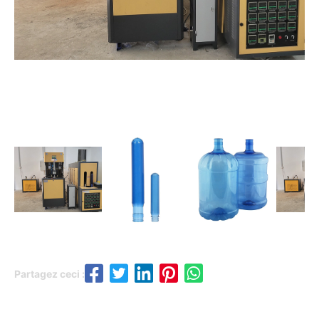
Partagez ceci :