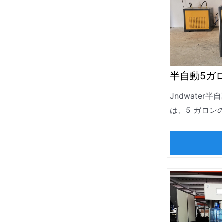
半自動5ガ
Jndwater
は、5 ガロ
計された効率
毎時90〜12
す。飲料水、
ボトルの製造