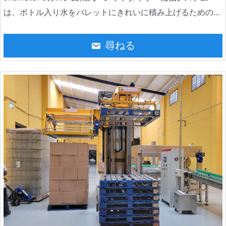
は、ボトル入り水をパレットにきれいに積み上げるための自
動化装置です。この水はボトル入り水の製造業界で広く使わ
れています。これによりパレット化作業を効率的かつ正確に
尋ねる
完了し、生産効率を大幅に向上させ、労働コストを削減でき
ます。