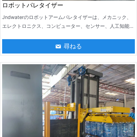
ロボットパレタイザー
Jndwaterのロボットアームパレタイザーは、メカニック、
エレクトロニクス、コンピューター、センサー、人工知能な
どの複数の技術を統合した自動化装置です。物流倉庫、食品
および飲料、建築材料、電子機器、化学薬品で広く使用され
尋ねる
ています。