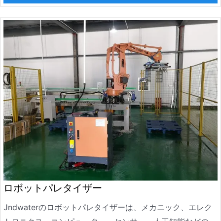
化学、建築材料、その他の業界で広く使用されています。安
定した性能と柔軟な操作により、JNDWaterパレタイザーは
生産効率を向上させ、人件費を削減し、現代の工業生産にお
ける自動化に対する高い需要を満たします。
ロボットパレタイザー
Jndwaterのロボットパレタイザーは、メカニック、エレク