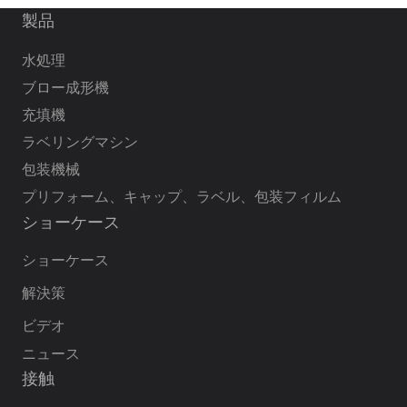
製品
水処理
ブロー成形機
充填機
ラベリングマシン
包装機械
プリフォーム、キャップ、ラベル、包装フィルム
ショーケース
ショーケース
解決策
ビデオ
ニュース
接触