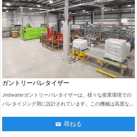
ことができる)。
ガントリーパレタイザー
Jndwaterガントリーパレタイザーは、様々な産業環境での
パレタイジング用に設計されています。この機械は高度なガ
ントリー構造を採用しており、カートン、バッグ、ボトルな
ど、さまざまな種類の包装を処理できます。食品、飲料、化
尋ねる
学、建築材料、その他の業界で広く使用されています。