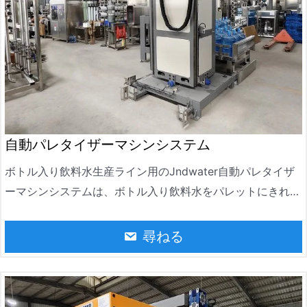
自動パレタイザーマシンシステム
ボトル入り飲料水生産ライン用のJndwater自動パレタイザ
ーマシンシステムは、ボトル入り飲料水をパレットにきれい
に積み重ねるために使用される自動化装置です。ボトル入り
飲料水製造業界で広く使用されています。パレタイジング作
尋ねる
業を効率的かつ正確に完了し、生産効率を大幅に向上させ、
人件費を削減することができます。