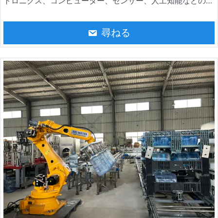
トロニクス、コンピューター、センサー、人工知能などの複
数の技術を統合した自動化装置です。ロボットパレタイザー
は、物流倉庫、食品および飲料、建築材料、電子機器、化学
尋ねる
薬品で広く使用されています。