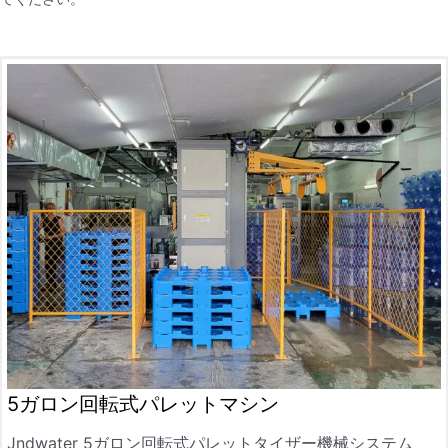
5ガロン回転式パレットマシン
Jndwater 5ガロン回転式パレットタイザー機械システム