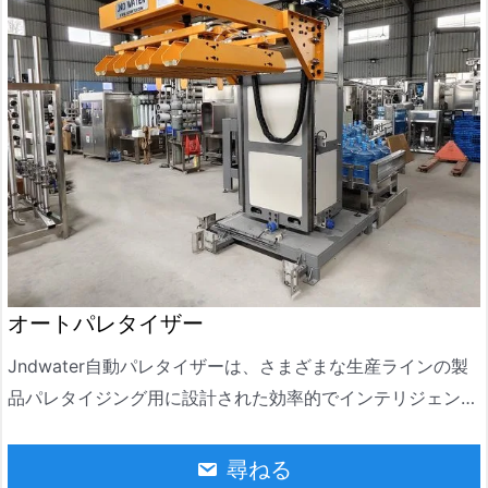
オートパレタイザー
Jndwater自動パレタイザーは、さまざまな生産ラインの製
品パレタイジング用に設計された効率的でインテリジェント
な自動化装置です。生産ニーズに応じて材料の積み重ねを自
動的に完了することができ、食品および飲料、化学、日常の
尋ねる