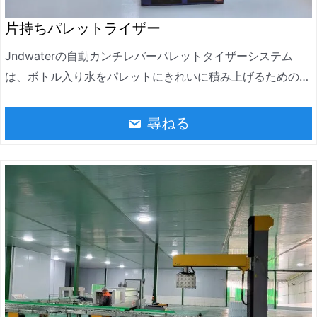
片持ちパレットライザー
Jndwaterの自動カンチレバーパレットタイザーシステム
は、ボトル入り水をパレットにきれいに積み上げるための自
動化装置です。この水はボトル入り水の製造業界で広く使わ
れています。これによりパレット化作業を効率的かつ正確に
尋ねる
完了し、生産効率を大幅に向上させ、労働コストを削減でき
ます。